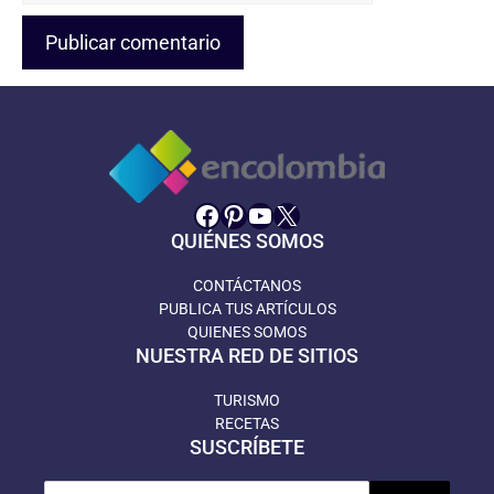
Facebook
Pinterest
YouTube
X
QUIÉNES SOMOS
CONTÁCTANOS
PUBLICA TUS ARTÍCULOS
QUIENES SOMOS
NUESTRA RED DE SITIOS
TURISMO
RECETAS
SUSCRÍBETE