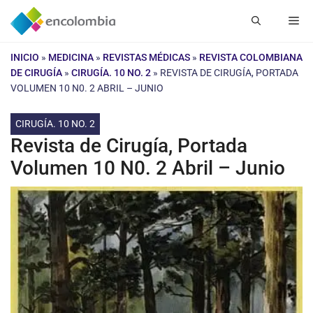
Saltar
Me
al
contenido
INICIO
»
MEDICINA
»
REVISTAS MÉDICAS
»
REVISTA COLOMBIANA
DE CIRUGÍA
»
CIRUGÍA. 10 NO. 2
»
REVISTA DE CIRUGÍA, PORTADA
VOLUMEN 10 N0. 2 ABRIL – JUNIO
CIRUGÍA. 10 NO. 2
Revista de Cirugía, Portada
Volumen 10 N0. 2 Abril – Junio