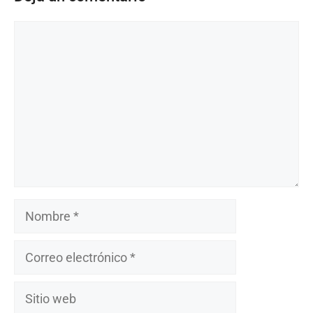
Comentario
Nombre
Correo
electrónico
Sitio
web