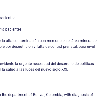
pacientes.
1%) pacientes.
r la alta contaminación con mercurio en el área minera del
e por desnutrición y falta de control prenatal, bajo nivel
evidente la urgente necesidad del desarrollo de políticas
a salud a las luces del nuevo siglo XXI.
 in the department of Bolivar, Colombia, with diagnosis of