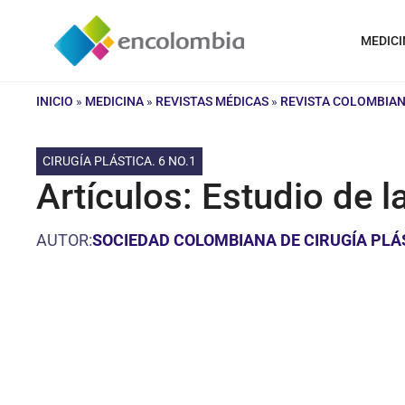
Saltar
al
MEDICI
contenido
INICIO
»
MEDICINA
»
REVISTAS MÉDICAS
»
REVISTA COLOMBIAN
CIRUGÍA PLÁSTICA. 6 NO.1
Artículos: Estudio de 
AUTOR:
SOCIEDAD COLOMBIANA DE CIRUGÍA PLÁ