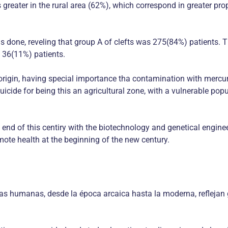
 greater in the rural area (62%), which correspond in greater pro
as done, reveling that group A of clefts was 275(84%) patients
 36(11%) patients.
origin, having special importance tha contamination with mercury
icide for being this an agricultural zone, with a vulnerable pop
end of this centiry with the biotechnology and genetical enginee
mote health at the beginning of the new century.
s humanas, desde la época arcaica hasta la moderna, reflejan glo