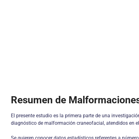
Resumen de Malformaciones
El presente estudio es la primera parte de una investigació
diagnóstico de malformación craneofacial, atendidos en el
Se quieren conocer datos estadísticos referentes a número 