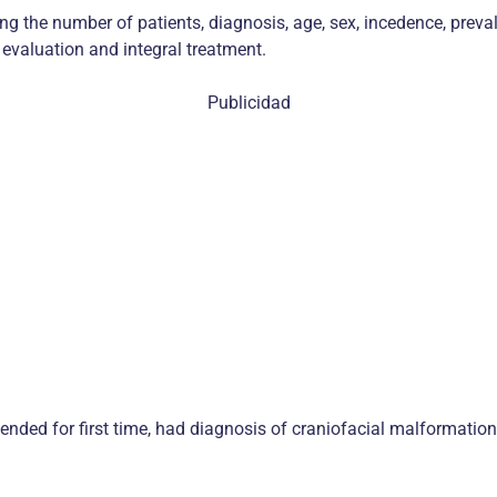
ing the number of patients, diagnosis, age, sex, incedence, prev
 evaluation and integral treatment.
Publicidad
tended for first time, had diagnosis of craniofacial malformatio