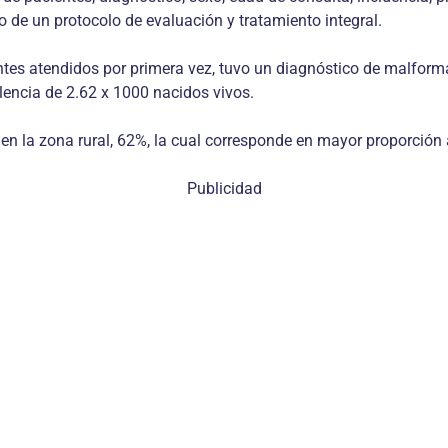
o de un protocolo de evaluación y tratamiento integral.
entes atendidos por primera vez, tuvo un diagnóstico de malform
lencia de 2.62 x 1000 nacidos vivos.
n la zona rural, 62%, la cual corresponde en mayor proporción a 
Publicidad