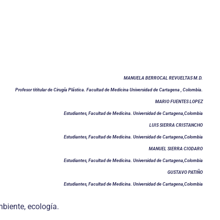
MANUELA BERROCAL REVUELTAS M.D.
Profesor tititular de Cirugía Plástica. Facultad de Medicina Universidad de Cartagena , Colombia.
MARIO FUENTES LOPEZ
Estudiantes, Facultad de Medicina. Universidad de Cartagena,Colombia
LUIS SIERRA CRISTANCHO
Estudiantes, Facultad de Medicina. Universidad de Cartagena,Colombia
MANUEL SIERRA CIODARO
Estudiantes, Facultad de Medicina. Universidad de Cartagena,Colombia
GUSTAVO PATIÑO
Estudiantes, Facultad de Medicina. Universidad de Cartagena,Colombia
mbiente, ecología.