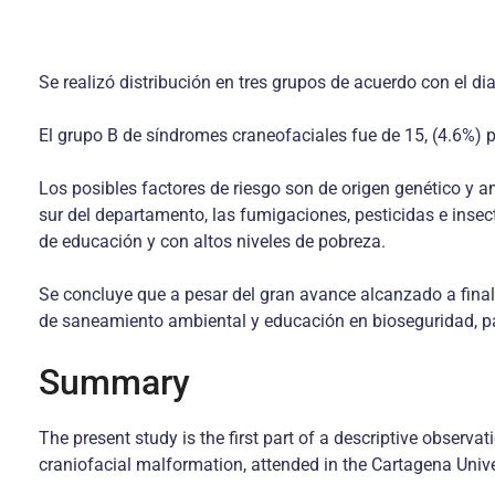
Se realizó distribución en tres grupos de acuerdo con el di
El grupo B de síndromes craneofaciales fue de 15, (4.6%) 
Los posibles factores de riesgo son de origen genético y 
sur del departamento, las fumigaciones, pesticidas e insecti
de educación y con altos niveles de pobreza.
Se concluye que a pesar del gran avance alcanzado a finales
de saneamiento ambiental y educación en bioseguridad, par
Summary
The present study is the first part of a descriptive observa
craniofacial malformation, attended in the Cartagena Unive