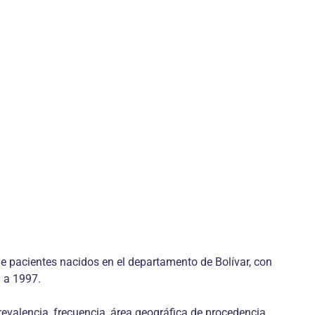
 de pacientes nacidos en el departamento de Bolívar, con
0 a 1997.
revalencia, frecuencia, área geográfica de procedencia,