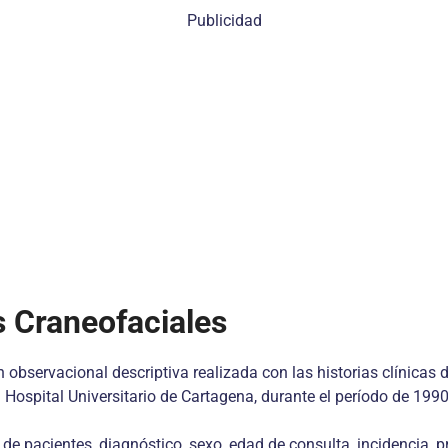
Publicidad
 Craneofaciales
n observacional descriptiva realizada con las historias clínicas
 Hospital Universitario de Cartagena, durante el período de 199
de pacientes, diagnóstico, sexo, edad de consulta, incidencia, p