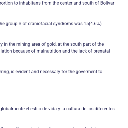
portion to inhabitans from the center and south of Bolivar
. The group B of craniofacial syndroms was 15(4.6%)
 in the mining area of gold, at the south part of the
ulation because of malnutrition and the lack of prenatal
ring, is evident and necessary for the goverment to
balmente el estilo de vida y la cultura de los diferentes