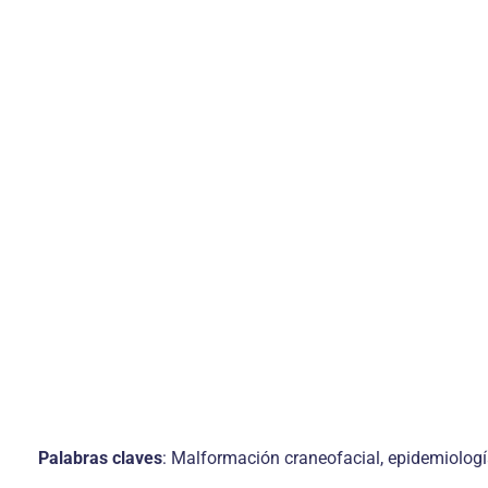
Palabras claves
: Malformación craneofacial, epidemiología