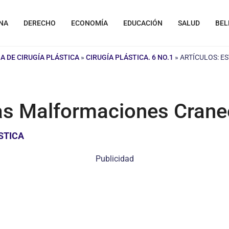
NA
DERECHO
ECONOMÍA
EDUCACIÓN
SALUD
BEL
A DE CIRUGÍA PLÁSTICA
»
CIRUGÍA PLÁSTICA. 6 NO.1
»
ARTÍCULOS: E
las Malformaciones Crane
STICA
Publicidad