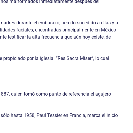
s niños malformados inmediatamente después del
adres durante el embarazo, pero lo sucedido a ellas y a
alidades faciales, encontradas principalmente en México
 testificar la alta frecuencia que aún hoy existe, de
e propiciado por la iglesia: “Res Sacra Miser”, lo cual
 1887, quien tomó como punto de referencia el agujero
 sólo hasta 1958, Paul Tessier en Francia, marca el inicio