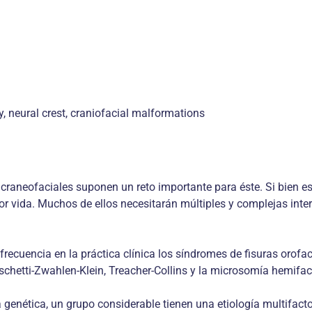
, neural crest, craniofacial malformations
craneofaciales suponen un reto importante para éste. Si bien e
por vida. Muchos de ellos necesitarán múltiples y complejas inte
recuencia en la práctica clínica los síndromes de fisuras orofac
hetti-Zwahlen-Klein, Treacher-Collins y la microsomía hemifaci
ética, un grupo considerable tienen una etiología multifactori