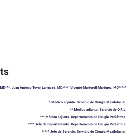
ts
 MD***, Juan Antonio Tovar Larrucea, MD****; Vicente Martorell Martínez, MD*****
* Médico adjunto. Servicio de Cirugía Maxilofacial.
** Médico adjunto. Servicio de O.R.L.
*** Médico adjunto. Departamento de Cirugía Pediátrica.
**** Jefe de Departamento. Departamento de Cirugía Pediátrica.
***** Jefe de Servicio. Servicio de Cirugía Maxilofacial,