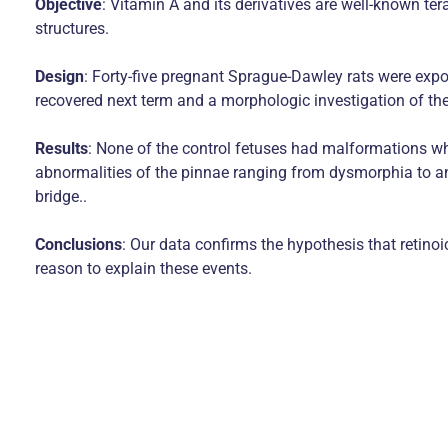
Objective
: Vitamin A and its derivatives are well-known te
structures.
Design
: Forty-five pregnant Sprague-Dawley rats were expos
recovered next term and a morphologic investigation of t
Results
: None of the control fetuses had malformations wh
abnormalities of the pinnae ranging from dysmorphia to a
bridge..
Conclusions
: Our data confirms the hypothesis that retino
reason to explain these events.