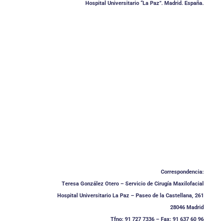
Hospital Universitario “La Paz”. Madrid. España.
Correspondencia:
Teresa González Otero – Servicio de Cirugía Maxilofacial
Hospital Universitario La Paz – Paseo de la Castellana, 261
28046 Madrid
Tfno: 91 727 7336 – Fax: 91 637 60 96