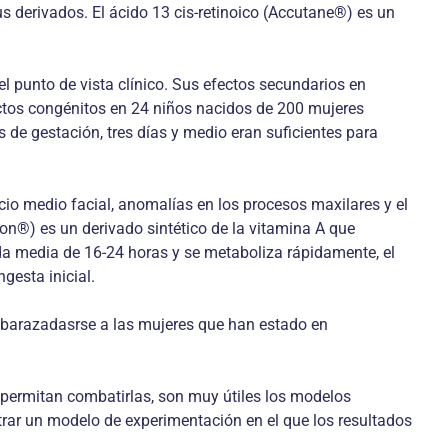
 derivados. El ácido 13 cis-retinoico (Accutane®) es un
 el punto de vista clínico. Sus efectos secundarios en
ctos congénitos en 24 niños nacidos de 200 mujeres
de gestación, tres días y medio eran suficientes para
cio medio facial, anomalías en los procesos maxilares y el
ason®) es un derivado sintético de la vitamina A que
ida media de 16-24 horas y se metaboliza rápidamente, el
gesta inicial.
mbarazadasrse a las mujeres que han estado en
 permitan combatirlas, son muy útiles los modelos
ntrar un modelo de experimentación en el que los resultados