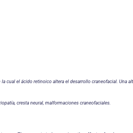
a cual el ácido retinoico altera el desarrollo craneofacial. Una al
iopatía, cresta neural, malformaciones craneofaciales.