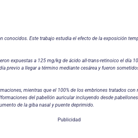
n conocidos. Este trabajo estudia el efecto de la exposición tem
eron expuestas a 125 mg/kg de ácido all-trans-retinoico el día 10
l día previo a llegar a término mediante cesárea y fueron someti
rmaciones, mientras que el 100% de los embriones tratados con r
lformaciones del pabellón auricular incluyendo desde pabellones 
umento de la giba nasal y puente deprimido.
Publicidad