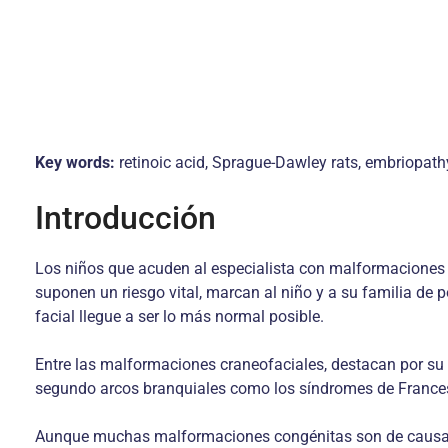
Key words:
retinoic acid, Sprague-Dawley rats, embriopathy
Introducción
Los niños que acuden al especialista con malformaciones 
suponen un riesgo vital, marcan al niño y a su familia de 
facial llegue a ser lo más normal posible.
Entre las malformaciones craneofaciales, destacan por su f
segundo arcos branquiales como los síndromes de Francesc
Aunque muchas malformaciones congénitas son de causa gen