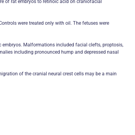
e of rat embryos to retinoic acid on craniofacial
ontrols were treated only with oil. The fetuses were
 embryos. Malformations included facial clefts, proptosis,
anomalies including pronounced hump and depressed nasal
igration of the cranial neural crest cells may be a main