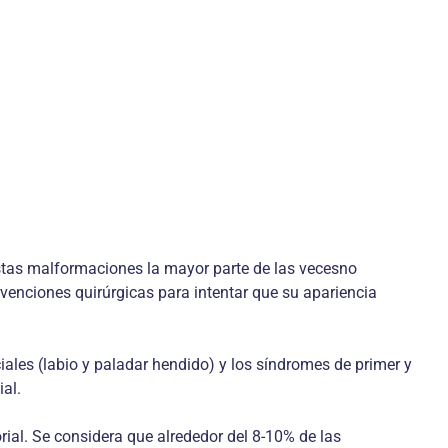
stas malformaciones la mayor parte de las vecesno
rvenciones quirúrgicas para intentar que su apariencia
iales (labio y paladar hendido) y los síndromes de primer y
al.
al. Se considera que alrededor del 8-10% de las