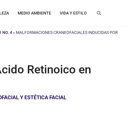
LEZA
MEDIO AMBIENTE
VIDA Y ESTILO
 NO. 4
»
MALFORMACIONES CRANEOFACIALES INDUCIDAS POR
cido Retinoico en
FACIAL Y ESTÉTICA FACIAL