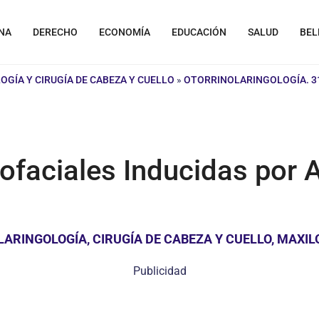
NA
DERECHO
ECONOMÍA
EDUCACIÓN
SALUD
BEL
GÍA Y CIRUGÍA DE CABEZA Y CUELLO
»
OTORRINOLARINGOLOGÍA. 31
faciales Inducidas por A
RINGOLOGÍA, CIRUGÍA DE CABEZA Y CUELLO, MAXILO
Publicidad