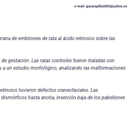
e-mail: gusarapillo2003@yahoo.es
prana de embriones de rata al ácido retinoico sobre las
 de gestación. Las ratas controles fueron tratadas con
dos a un estudio morfológico, analizando las malformaciones
etinoico tuvieron defectos craneofaciales. Las
dismórficos hasta anotia, inserción baja de los pabellones