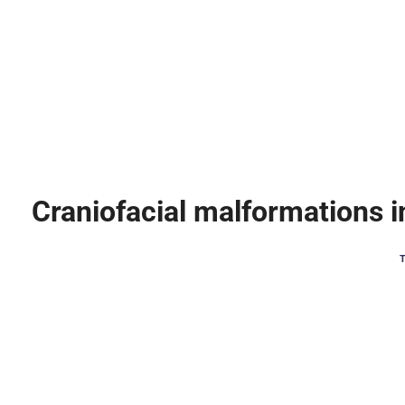
Craniofacial malformations in
T