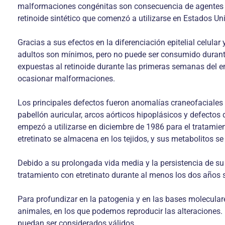
malformaciones congénitas son consecuencia de agentes te
retinoide sintético que comenzó a utilizarse en Estados Un
Gracias a sus efectos en la diferenciación epitelial celular
adultos son mínimos, pero no puede ser consumido durant
expuestas al retinoide durante las primeras semanas del e
ocasionar malformaciones.
Los principales defectos fueron anomalías craneofaciales y
pabellón auricular, arcos aórticos hipoplásicos y defectos 
empezó a utilizarse en diciembre de 1986 para el tratamien
etretinato se almacena en los tejidos, y sus metabolitos se
Debido a su prolongada vida media y la persistencia de s
tratamiento con etretinato durante al menos los dos años s
Para profundizar en la patogenia y en las bases molecula
animales, en los que podemos reproducir las alteraciones. 
puedan ser considerados válidos.