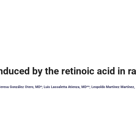
duced by the retinoic acid in ra
eresa González Otero, MD*; Luis Lassaletta Atienza, MD**; Leopoldo Martínez Martínez,