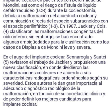
Mondini, así como el riesgo de fístula de líquido
cefalorraquídeo (LCR) durante la cocleostomía,
debida a malformación del acueducto coclear y
comunicación directa del espacio subaracnoideo con
el espacio perilinfático (1-3). En 1987, Jackler y Cols.
(4) clasificaron las malformaciones congénitas del
oído interno, sin embargo, se han encontrado
algunas ambigüedades para la clasificación como los
casos de Displasia de Mondini leve y severa.
En el auge del implante coclear, Sennaroglu y Saatci
(5) revisaron el trabajo de Jackler y propusieron una
nueva clasificación, en donde dividieron las
malformaciones cocleares de acuerdo a sus
características radiográficas, ordenándolas según su
severidad. Estos autores le dan gran importacia al
adecuado diagnóstico radiológico de la
malformación, en función de su correlación clínica y
de poder definir los mejores candidatos para
implante coclear.