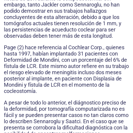
embargo, tanto Jackler como Sennaroglu, no han
podido demostrar en sus trabajos hallazgos
concluyentes de esta alteración, debido a que los
tomógrafos actuales tienen resolución de 1 mm, y
las persistencias de acueducto coclear para ser
observadas deben tener más de esta longitud.
Page (2) hace referencia al Cochlear Corp., quienes
hasta 1997, habían implantado 31 pacientes con
Deformidad de Mondini, con un porcentaje del 6% de
fístula de LCR. Este mismo autor refiere en su trabajo
el riesgo elevado de meningitis incluso dos meses
posterior al implante, en paciente con Displasia de
Mondini y fístula de LCR en el momento de la
cocleostomía.
A pesar de todo lo anterior, el diágnostico preciso de
la deformidad, por tomografía computarizada no es
fácil y se pueden presentar casos no tan claros como
lo describen Sennaroglu y Saatci. En el caso que se
presenta se corrobora la dificultad diagnóstica con la