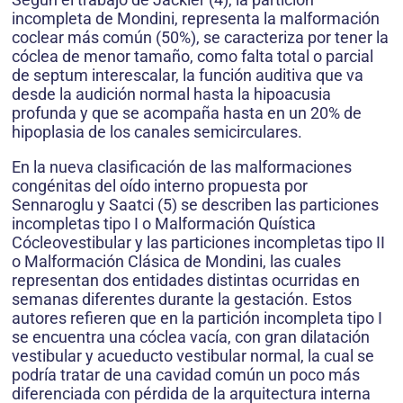
incompleta de Mondini, representa la malformación
coclear más común (50%), se caracteriza por tener la
cóclea de menor tamaño, como falta total o parcial
de septum interescalar, la función auditiva que va
desde la audición normal hasta la hipoacusia
profunda y que se acompaña hasta en un 20% de
hipoplasia de los canales semicirculares.
En la nueva clasificación de las malformaciones
congénitas del oído interno propuesta por
Sennaroglu y Saatci (5) se describen las particiones
incompletas tipo I o Malformación Quística
Cócleovestibular y las particiones incompletas tipo II
o Malformación Clásica de Mondini, las cuales
representan dos entidades distintas ocurridas en
semanas diferentes durante la gestación. Estos
autores refieren que en la partición incompleta tipo I
se encuentra una cóclea vacía, con gran dilatación
vestibular y acueducto vestibular normal, la cual se
podría tratar de una cavidad común un poco más
diferenciada con pérdida de la arquitectura interna