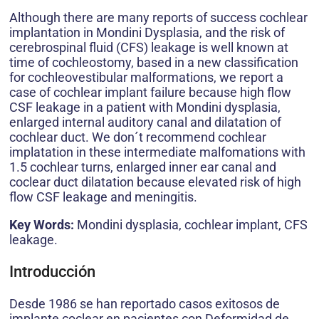
Although there are many reports of success cochlear
implantation in Mondini Dysplasia, and the risk of
cerebrospinal fluid (CFS) leakage is well known at
time of cochleostomy, based in a new classification
for cochleovestibular malformations, we report a
case of cochlear implant failure because high flow
CSF leakage in a patient with Mondini dysplasia,
enlarged internal auditory canal and dilatation of
cochlear duct. We don´t recommend cochlear
implatation in these intermediate malfomations with
1.5 cochlear turns, enlarged inner ear canal and
coclear duct dilatation because elevated risk of high
flow CSF leakage and meningitis.
Key Words:
Mondini dysplasia, cochlear implant, CFS
leakage.
Introducción
Desde 1986 se han reportado casos exitosos de
implante coclear en pacientes con Deformidad de