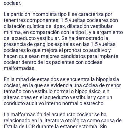
coclear.
La partición incompleta tipo II se caracteriza por
tener tres componentes: 1.5 vueltas cocleares con
dilatación quística del ápex, dilatación vestibular
mínima, en comparación con la tipo I, y alargamiento
del acueducto vestibular. Se ha demostrado la
presencia de ganglios espirales en las 1.5 vueltas
cocleares lo que mejora el pronóstico auditivo y
hacen que sean mejores candidatos para implante
coclear dentro de los pacientes con cócleas
malformadas.
En la mitad de estas dos se encuentra la hipoplasia
coclear, en la que se evidencia una cóclea de menor
tamaño con vestíbulo normal o hipoplásico, sin
alteraciones en el acueducto vestibular y con un
conducto auditivo interno normal o estrecho.
La malformación del acueducto coclear se ha
relacionado en la literatura otológica como causa de
fístula de LCR durante la estapedectomía. Sin