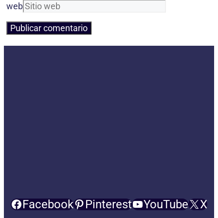
web
Facebook
Pinterest
YouTube
X