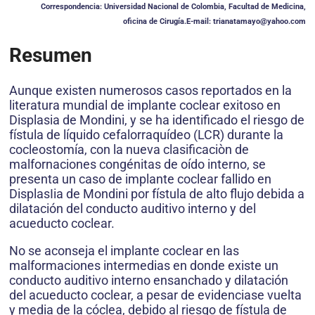
Correspondencia: Universidad Nacional de Colombia, Facultad de Medicina,
oficina de Cirugía.E-mail: trianatamayo@yahoo.com
Resumen
Aunque existen numerosos casos reportados en la
literatura mundial de implante coclear exitoso en
Displasia de Mondini, y se ha identificado el riesgo de
fístula de líquido cefalorraquídeo (LCR) durante la
cocleostomía, con la nueva clasificaciòn de
malfornaciones congénitas de oído interno, se
presenta un caso de implante coclear fallido en
DisplasIia de Mondini por fístula de alto flujo debida a
dilatación del conducto auditivo interno y del
acueducto coclear.
No se aconseja el implante coclear en las
malformaciones intermedias en donde existe un
conducto auditivo interno ensanchado y dilatación
del acueducto coclear, a pesar de evidenciase vuelta
y media de la cóclea, debido al riesgo de fístula de