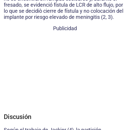
fresado, se evidenció fístula de LCR de alto flujo, por
lo que se decidiò cierre de fístula y no colocación del
implante por riesgo elevado de meningitis (2, 3).
Publicidad
Discusión
Según el trabajo de Jackier (4), la partición