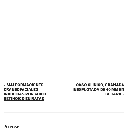
« MALFORMACIONES
CASO CLÍNICO, GRANADA
CRANEOFACIALES
INEXPLOTADA DE 40 MM EN
INDUCIDAS POR ACIDO
LA CARA »
RETINOICO EN RATAS
Autor