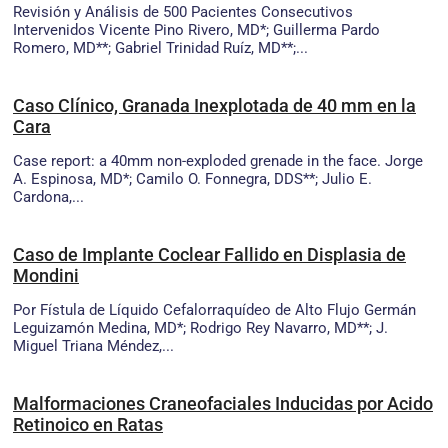
Revisión y Análisis de 500 Pacientes Consecutivos
Intervenidos Vicente Pino Rivero, MD*; Guillerma Pardo
Romero, MD**; Gabriel Trinidad Ruíz, MD**;...
Caso Clínico, Granada Inexplotada de 40 mm en la
Cara
Case report: a 40mm non-exploded grenade in the face. Jorge
A. Espinosa, MD*; Camilo O. Fonnegra, DDS**; Julio E.
Cardona,...
Caso de Implante Coclear Fallido en Displasia de
Mondini
Por Fístula de Líquido Cefalorraquídeo de Alto Flujo Germán
Leguizamón Medina, MD*; Rodrigo Rey Navarro, MD**; J.
Miguel Triana Méndez,...
Malformaciones Craneofaciales Inducidas por Acido
Retinoico en Ratas