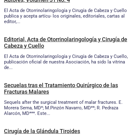
El Acta de Otorrinolaringología y Cirugía de Cabeza y Cuello
publica y acepta artícu- los originales, editoriales, cartas al
editor,...
Editorial, Acta de Otorrinolaringología y Cirugía de
Cabeza y Cuello
El Acta de Otorrinolaringología y Cirugía de Cabeza y Cuello,
publicación oficial de nuestra Asociación, ha sido la vitrina
de...
Secuelas tras el Tratamiento Quirúrgico de las
Fracturas Malares
Sequels after the surgical treatment of malar fractures. E.
Morera Serna, MD*; M.Pinzón Navarro, MD**; R. Pedraza
Alarcón, MD***. Este...
Cirugía de la Glándula Tiroides