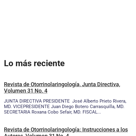
Lo más reciente
Revista de Otorrinolaringología, Junta Directiva,
Volumen 31 No. 4
JUNTA DIRECTIVA PRESIDENTE José Alberto Prieto Rivera,
MD. VICEPRESIDENTE Juan Diego Botero Carrasquilla, MD.
SECRETARIA Roxana Cobo Sefair, MD. FISCAL...
Revista de Otorrinolaringología: Instrucciones a los
Autores, Volumen 31 No. 4