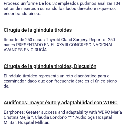
Proceso uniforme De los 52 empleados pudimos analizar 104
sitios de inserción sumando los lados derecho e izquierdo,
encontrando cinco...
Cirugía de la glándula tiroides
Reporte de 250 casos Thyroid Gland Surgery. Report of 250
cases PRESENTADO EN EL XXVIII CONGRESO NACIONAL
AVANCES EN CIRUGÍA...
Cirugía de la glándula tiroides, Discusión
El nódulo tiroideo representa un reto diagnóstico para el
examinador, dado que con frecuencia éste es el único signo
de...
Audífonos: mayor éxito y adaptabilidad con WDRC
Earphones: Greater success and adaptability with WDRC María
Cristina Mejía *, Claudia Londoño ** * Audióloga Hospital
Militar. Hospital Millitar...