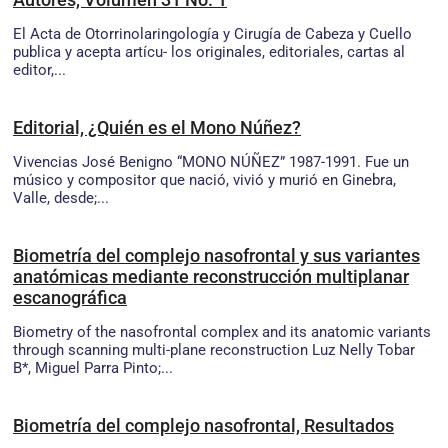
El Acta de Otorrinolaringología y Cirugía de Cabeza y Cuello
publica y acepta artícu- los originales, editoriales, cartas al
editor,...
Editorial, ¿Quién es el Mono Núñez?
Vivencias José Benigno “MONO NÚÑEZ” 1987-1991. Fue un
músico y compositor que nació, vivió y murió en Ginebra,
Valle, desde;...
Biometría del complejo nasofrontal y sus variantes
anatómicas mediante reconstrucción multiplanar
escanográfica
Biometry of the nasofrontal complex and its anatomic variants
through scanning multi-plane reconstruction Luz Nelly Tobar
B*, Miguel Parra Pinto;...
Biometría del complejo nasofrontal, Resultados