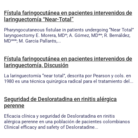
Fístula faringocutánea en pacientes intervenidos de
laringuectomía “Near-Total”
Pharyngocutaneous fistulae in patients undergoing “Near Total”
laryngoectomy E. Morera, MD*; A. Gómez, MD**; R. Bernáldez,
MD***; M. García Pallarés,...
Fístula faringocutánea en pacientes intervenidos de
laringuectomía, Discusión
La laringuectomía “near total”, descrita por Pearson y cols. en
1980 es una técnica quirúrgica radical para el tratamiento del...
Seguridad de Desloratadina en rinitis alérgica
perenne
Eficacia clínica y seguridad de Desloratadina en rinitis
alérgica perenne en una población de pacientes colombianos
Clinical efficacy and safety of Desloratadine...