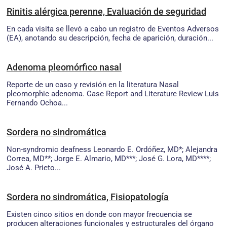
Rinitis alérgica perenne, Evaluación de seguridad
En cada visita se llevó a cabo un registro de Eventos Adversos
(EA), anotando su descripción, fecha de aparición, duración...
Adenoma pleomórfico nasal
Reporte de un caso y revisión en la literatura Nasal
pleomorphic adenoma. Case Report and Literature Review Luis
Fernando Ochoa...
Sordera no sindromática
Non-syndromic deafness Leonardo E. Ordóñez, MD*; Alejandra
Correa, MD**; Jorge E. Almario, MD***; José G. Lora, MD****;
José A. Prieto...
Sordera no sindromática, Fisiopatología
Existen cinco sitios en donde con mayor frecuencia se
producen alteraciones funcionales y estructurales del órgano