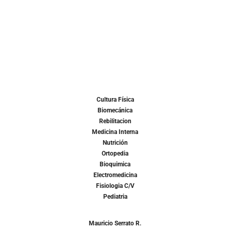
Cultura Física
Biomecánica
Rebilitacion
Medicina Interna
Nutrición
Ortopedia
Bioquimica
Electromedicina
Fisiologia C/V
Pediatria
Mauricio Serrato R.