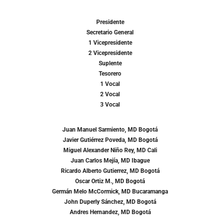
Presidente
Secretario General
1 Vicepresidente
2 Vicepresidente
Suplente
Tesorero
1 Vocal
2 Vocal
3 Vocal
Juan Manuel Sarmiento, MD Bogotá
Javier Gutiérrez Poveda, MD Bogotá
Miguel Alexander Niño Rey, MD Cali
Juan Carlos Mejía, MD Ibague
Ricardo Alberto Gutierrez, MD Bogotá
Oscar Ortiz M., MD Bogotá
Germán Melo McCormick, MD Bucaramanga
John Duperly Sánchez, MD Bogotá
Andres Hernandez, MD Bogotá