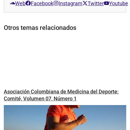
Web
Facebook
Instagram
Twitter
Youtube
Otros temas relacionados
Asociación Colombiana de Medicina del Deporte:
Comité, Volumen 07, Número 1