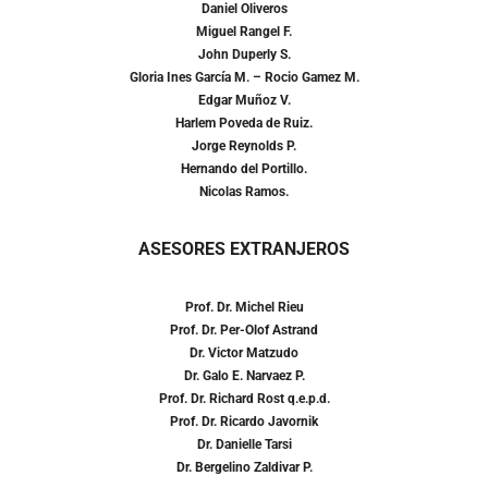
Daniel Oliveros
Miguel Rangel F.
John Duperly S.
Gloria Ines García M. – Rocio Gamez M.
Edgar Muñoz V.
Harlem Poveda de Ruiz.
Jorge Reynolds P.
Hernando del Portillo.
Nicolas Ramos.
ASESORES EXTRANJEROS
Prof. Dr. Michel Rieu
Prof. Dr. Per-Olof Astrand
Dr. Victor Matzudo
Dr. Galo E. Narvaez P.
Prof. Dr. Richard Rost q.e.p.d.
Prof. Dr. Ricardo Javornik
Dr. Danielle Tarsi
Dr. Bergelino Zaldivar P.