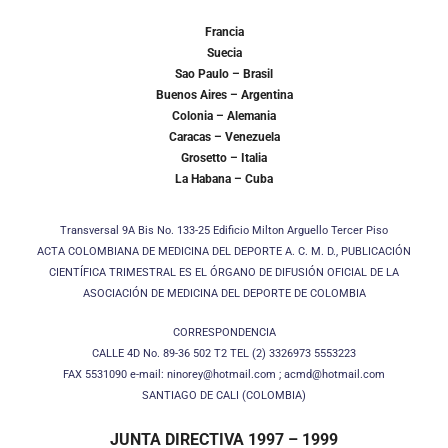
Francia
Suecia
Sao Paulo – Brasil
Buenos Aires – Argentina
Colonia – Alemania
Caracas – Venezuela
Grosetto – Italia
La Habana – Cuba
Transversal 9A Bis No. 133-25 Edificio Milton Arguello Tercer Piso
ACTA COLOMBIANA DE MEDICINA DEL DEPORTE A. C. M. D., PUBLICACIÓN
CIENTÍFICA TRIMESTRAL ES EL ÓRGANO DE DIFUSIÓN OFICIAL DE LA
ASOCIACIÓN DE MEDICINA DEL DEPORTE DE COLOMBIA
CORRESPONDENCIA
CALLE 4D No. 89-36 502 T2 TEL (2) 3326973 5553223
FAX 5531090 e-mail: ninorey@hotmail.com ; acmd@hotmail.com
SANTIAGO DE CALI (COLOMBIA)
JUNTA DIRECTIVA 1997 – 1999