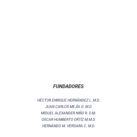
FUNDADORES
HÉCTOR ENRIQUE HERNÁNDEZ L. M.D.
JUAN CARLOS MEJÍA G. M.D
MIGUEL ALEXANDER NIÑO R. D.M.
OSCAR HUMBERTO ORTÍZ M.M.D.
HERNÁNDO M. VERGARA C. M.D.