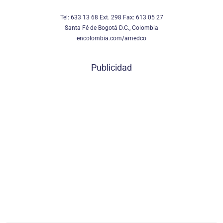
Tel: 633 13 68 Ext. 298 Fax: 613 05 27
Santa Fé de Bogotá D.C., Colombia
encolombia.com/amedco
Publicidad