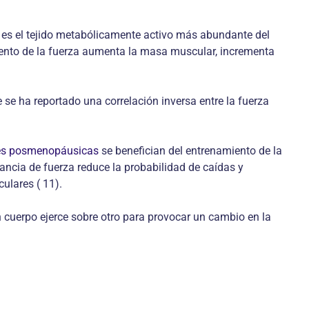
lo es el tejido metabólicamente activo más abundante del
iento de la fuerza aumenta la masa muscular, incrementa
se ha reportado una correlación inversa entre la fuerza
es posmenopáusicas
se benefician del entrenamiento de la
ancia de fuerza reduce la probabilidad de caídas y
culares ( 11).
un cuerpo ejerce sobre otro para provocar un cambio en la