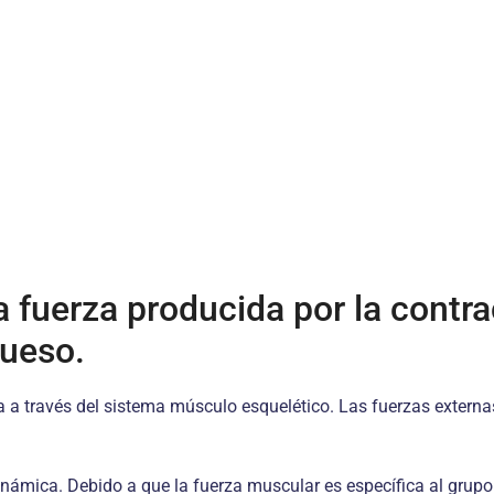
la fuerza producida por la contr
hueso.
 a través del sistema músculo esquelético. Las fuerzas externas
ámica. Debido a que la fuerza muscular es específica al grupo 