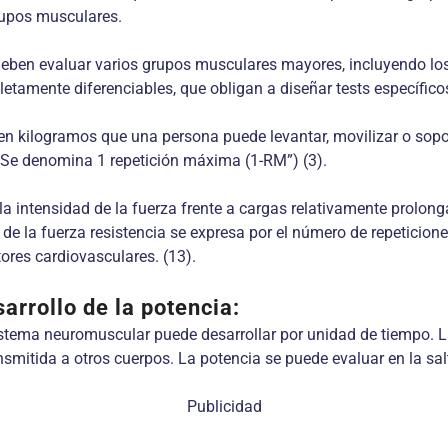
rupos musculares.
deben evaluar varios grupos musculares mayores, incluyendo los
etamente diferenciables, que obligan a diseñar tests específico
n kilogramos que una persona puede levantar, movilizar o sopor
 Se denomina 1 repetición máxima (1-RM”) (3).
r la intensidad de la fuerza frente a cargas relativamente prolo
e la fuerza resistencia se expresa por el número de repeticione
tores cardiovasculares. (13).
sarrollo de la potencia:
istema neuromuscular puede desarrollar por unidad de tiempo. L
smitida a otros cuerpos. La potencia se puede evaluar en la salt
Publicidad