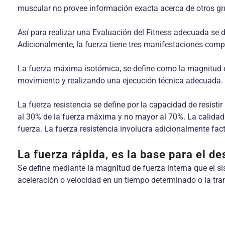
muscular no provee información exacta acerca de otros g
Así para realizar una Evaluación del Fitness adecuada se 
Adicionalmente, la fuerza tiene tres manifestaciones compl
La fuerza máxima isotómica, se define como la magnitud e
movimiento y realizando una ejecución técnica adecuada.
La fuerza resistencia se define por la capacidad de resisti
al 30% de la fuerza máxima y no mayor al 70%. La calidad d
fuerza. La fuerza resistencia involucra adicionalmente fac
La fuerza rápida, es la base para el de
Se define mediante la magnitud de fuerza interna que el s
aceleración o velocidad en un tiempo determinado o la tran