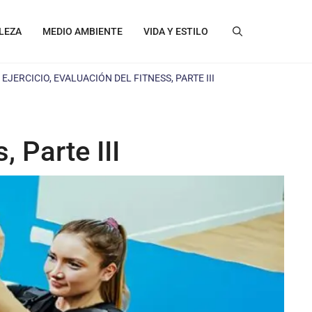
LEZA
MEDIO AMBIENTE
VIDA Y ESTILO
EJERCICIO, EVALUACIÓN DEL FITNESS, PARTE III
, Parte III