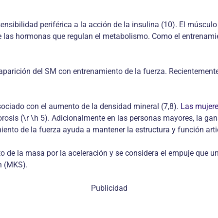
ensibilidad periférica a la acción de la insulina (10). El múscu
 de las hormonas que regulan el metabolismo. Como el entrenam
aparición del SM con entrenamiento de la fuerza. Recientemente 
asociado con el aumento de la densidad mineral (7,8).
Las mujer
rosis (\r \h 5). Adicionalmente en las personas mayores, la gan
miento de la fuerza ayuda a mantener la estructura y función arti
ucto de la masa por la aceleración y se considera el empuje que 
n (MKS).
Publicidad