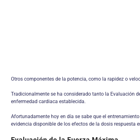
Otros componentes de la potencia, como la rapidez o veloc
Tradicionalmente se ha considerado tanto la Evaluación de
enfermedad cardiaca establecida.
Afortunadamente hoy en día se sabe que el entrenamiento d
evidencia disponible de los efectos de la dosis respuesta e
Evaluación de la Fuerza Máxima.