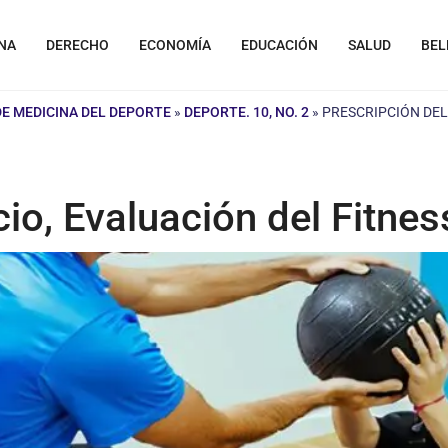
NA
DERECHO
ECONOMÍA
EDUCACIÓN
SALUD
BEL
E MEDICINA DEL DEPORTE
»
DEPORTE. 10, NO. 2
»
PRESCRIPCIÓN DEL 
io, Evaluación del Fitness