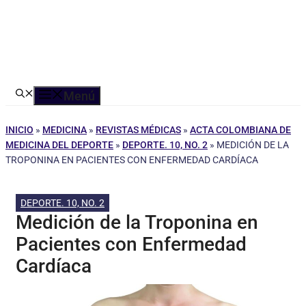
Menú
INICIO
»
MEDICINA
»
REVISTAS MÉDICAS
»
ACTA COLOMBIANA DE
MEDICINA DEL DEPORTE
»
DEPORTE. 10, NO. 2
»
MEDICIÓN DE LA
TROPONINA EN PACIENTES CON ENFERMEDAD CARDÍACA
DEPORTE. 10, NO. 2
Medición de la Troponina en
Pacientes con Enfermedad
Cardíaca