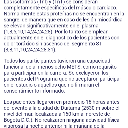
Las isoformas (TnI) y (TnT) se consideran
completamente especificas del músculo cardiaco.
Normalmente estas proteínas no se encuentran en la
sangre, de manera que en caso de lesión miocárdica
se elevan significativamente en el plasma
(1,3,5,10,14,24,24,28). Por lo tanto se emplean
actualmente en el diagnostico de los pacientes con
dolor toráxico sin ascenso del segmento ST
(3,8,11,10,24,24,28,31).
Todos los participantes tuvieron una capacidad
funcional de al menos ocho METS, como requisito
para participar en la carrera. Se excluyeron los
pacientes del Programa que no aceptaron participar
en el estudio o aquellos que no firmaran el
consentimiento informado.
Los pacientes llegaron en promedio 16 horas antes
del evento a la ciudad de Duitama (2530 m sobre el
nivel del mar, localizada a 160 km al noreste de
Bogota D.C.). No realizaron ninguna actividad física
vigorosa la noche anterior ni la mañana de la