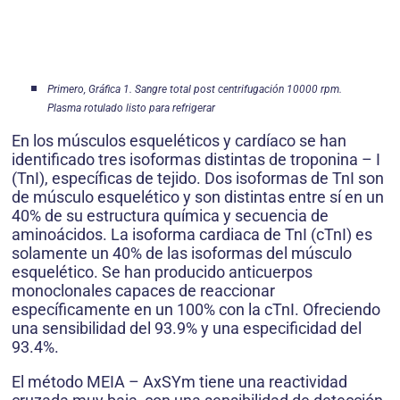
Primero, Gráfica 1. Sangre total post centrifugación 10000 rpm.
Plasma rotulado listo para refrigerar
En los músculos esqueléticos y cardíaco se han
identificado tres isoformas distintas de troponina – I
(TnI), específicas de tejido. Dos isoformas de TnI son
de músculo esquelético y son distintas entre sí en un
40% de su estructura química y secuencia de
aminoácidos. La isoforma cardiaca de TnI (cTnI) es
solamente un 40% de las isoformas del músculo
esquelético. Se han producido anticuerpos
monoclonales capaces de reaccionar
específicamente en un 100% con la cTnI. Ofreciendo
una sensibilidad del 93.9% y una especificidad del
93.4%.
El método MEIA – AxSYm tiene una reactividad