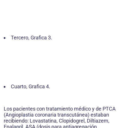
Tercero, Grafica 3.
Cuarto, Grafica 4.
Los pacientes con tratamiento médico y de PTCA
(Angioplastia coronaria transcutánea) estaban
recibiendo: Lovastatina, Clopidogrel, Diltiazem,
Enalapril, ASA (dosis para antiagregación