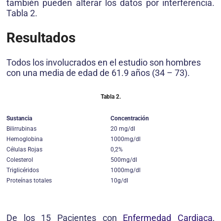
también pueden alterar los datos por interferencia.
Tabla 2.
Resultados
Todos los involucrados en el estudio son hombres
con una media de edad de 61.9 años (34 – 73).
Tabla 2.
Sustancia
Concentración
Bilirrubinas
20 mg/dl
Hemoglobina
1000mg/dl
Células Rojas
0,2%
Colesterol
500mg/dl
Triglicéridos
1000mg/dl
Proteínas totales
10g/dl
De los 15 Pacientes con
Enfermedad Cardiaca
,