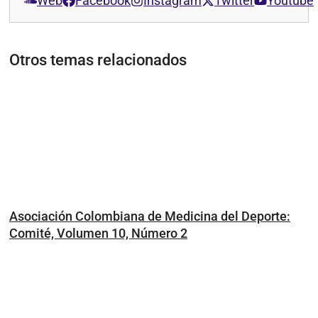
Web
Facebook
Instagram
Twitter
Youtube
Otros temas relacionados
Asociación Colombiana de Medicina del Deporte:
Comité, Volumen 10, Número 2