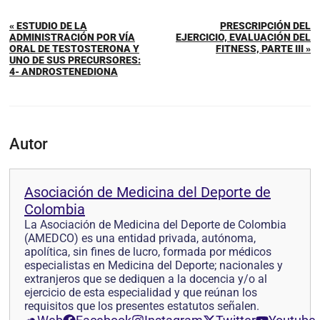
« ESTUDIO DE LA
PRESCRIPCIÓN DEL
ADMINISTRACIÓN POR VÍA
EJERCICIO, EVALUACIÓN DEL
ORAL DE TESTOSTERONA Y
FITNESS, PARTE III »
UNO DE SUS PRECURSORES:
4- ANDROSTENEDIONA
Autor
Asociación de Medicina del Deporte de
Colombia
La Asociación de Medicina del Deporte de Colombia
(AMEDCO) es una entidad privada, autónoma,
apolítica, sin fines de lucro, formada por médicos
especialistas en Medicina del Deporte; nacionales y
extranjeros que se dediquen a la docencia y/o al
ejercicio de esta especialidad y que reúnan los
requisitos que los presentes estatutos señalen.