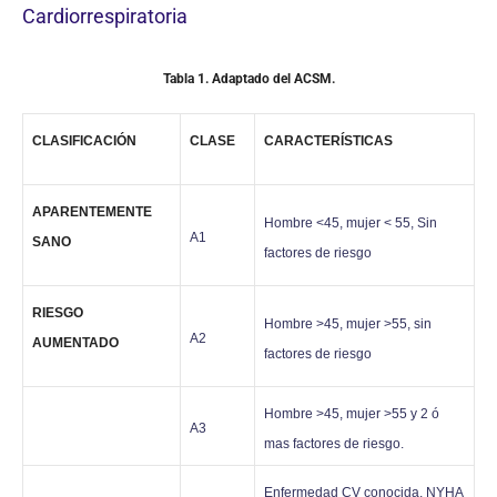
Cardiorrespiratoria
Tabla 1. Adaptado del ACSM.
CLASIFICACIÓN
CLASE
CARACTERÍSTICAS
APARENTEMENTE
Hombre <45, mujer < 55, Sin
A1
SANO
factores de riesgo
RIESGO
Hombre >45, mujer >55, sin
A2
AUMENTADO
factores de riesgo
Hombre >45, mujer >55 y 2 ó
A3
mas factores de riesgo.
Enfermedad CV conocida, NYHA