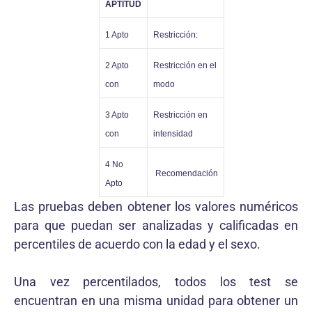
APTITUD
1 Apto
Restricción:
2 Apto
Restricción en el
con
modo
3 Apto
Restricción en
con
intensidad
4 No
Recomendación
Apto
Las pruebas deben obtener los valores numéricos
para que puedan ser analizadas y calificadas en
percentiles de acuerdo con la edad y el sexo.
Una vez percentilados, todos los test se
encuentran en una misma unidad para obtener un