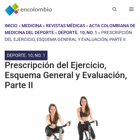
Saltar
Me
al
contenido
INICIO
»
MEDICINA
»
REVISTAS MÉDICAS
»
ACTA COLOMBIANA DE
MEDICINA DEL DEPORTE
»
DEPORTE. 10, NO. 1
»
PRESCRIPCIÓN
DEL EJERCICIO, ESQUEMA GENERAL Y EVALUACIÓN, PARTE II
DEPORTE. 10, NO. 1
Prescripción del Ejercicio,
Esquema General y Evaluación,
Parte II