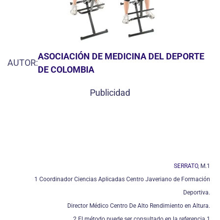
ASOCIACIÓN DE MEDICINA DEL DEPORTE
AUTOR:
DE COLOMBIA
Publicidad
SERRATO
, M.1
1 Coordinador Ciencias Aplicadas Centro Javeriano de Formación
Deportiva.
Director Médico Centro De Alto Rendimiento en Altura.
2 El método puede ser consultado en la referencia 1