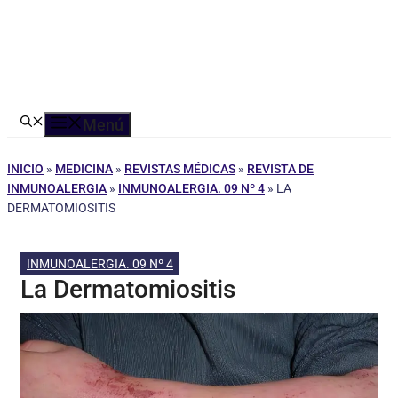
Menú
INICIO
»
MEDICINA
»
REVISTAS MÉDICAS
»
REVISTA DE
INMUNOALERGIA
»
INMUNOALERGIA. 09 Nº 4
»
LA
DERMATOMIOSITIS
INMUNOALERGIA. 09 Nº 4
La Dermatomiositis