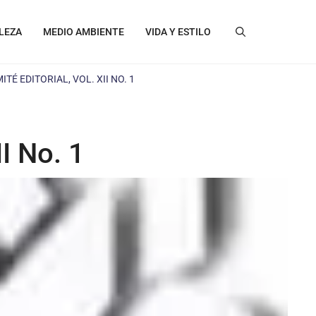
LEZA
MEDIO AMBIENTE
VIDA Y ESTILO
TÉ EDITORIAL, VOL. XII NO. 1
I No. 1