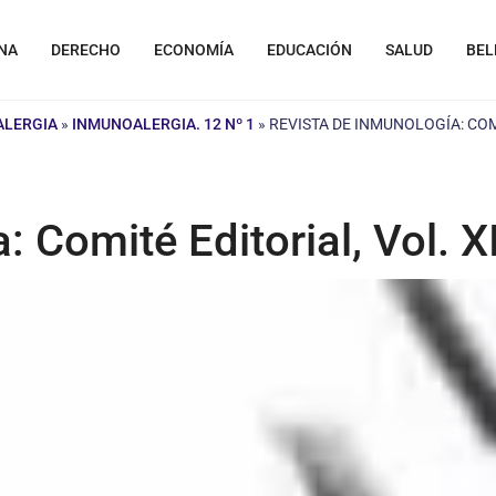
NA
DERECHO
ECONOMÍA
EDUCACIÓN
SALUD
BEL
ALERGIA
»
INMUNOALERGIA. 12 Nº 1
»
REVISTA DE INMUNOLOGÍA: COMI
 Comité Editorial, Vol. XI