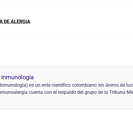
A DE ALERGIA
 Inmunología
nmunología) es un ente científico colombiano sin ánimo de lucr
 Inmunoalergia cuenta con el respaldo del grupo de la Tribuna Mé