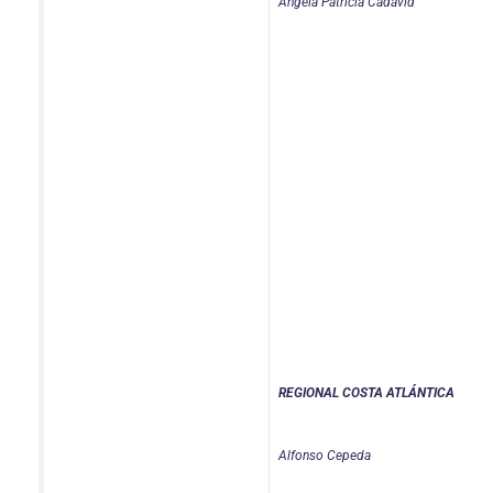
Ángela Patricia Cadavid
REGIONAL COSTA ATLÁNTICA
Alfonso Cepeda