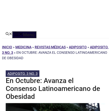
Menú
INICIO
»
MEDICINA
»
REVISTAS MÉDICAS
»
ADIPOSITO
»
ADIPOSITO.
3 NO. 3
»
EN OCTUBRE: AVANZA EL CONSENSO LATINOAMERICANO
DE OBESIDAD
ADIPOSITO. 3 NO. 3
En Octubre: Avanza el
Consenso Latinoamericano de
Obesidad