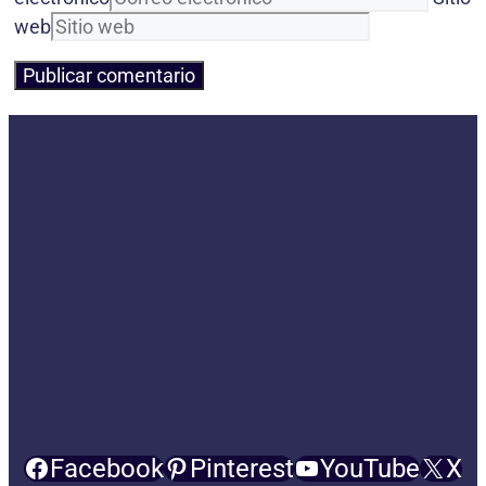
web
Facebook
Pinterest
YouTube
X