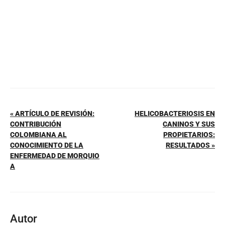
k
« ARTÍCULO DE REVISIÓN:
HELICOBACTERIOSIS EN
CONTRIBUCIÓN
CANINOS Y SUS
COLOMBIANA AL
PROPIETARIOS:
CONOCIMIENTO DE LA
RESULTADOS »
ENFERMEDAD DE MORQUIO
A
Autor