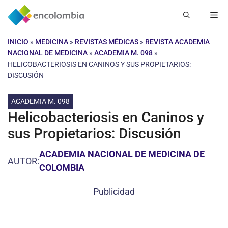
Saltar
Me
al
contenido
INICIO
»
MEDICINA
»
REVISTAS MÉDICAS
»
REVISTA ACADEMIA
NACIONAL DE MEDICINA
»
ACADEMIA M. 098
»
HELICOBACTERIOSIS EN CANINOS Y SUS PROPIETARIOS:
DISCUSIÓN
ACADEMIA M. 098
Helicobacteriosis en Caninos y
sus Propietarios: Discusión
ACADEMIA NACIONAL DE MEDICINA DE
AUTOR:
COLOMBIA
Publicidad