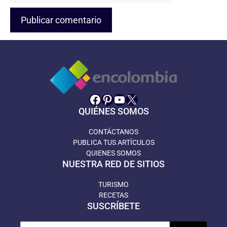
Facebook
Pinterest
YouTube
X
QUIÉNES SOMOS
CONTÁCTANOS
PUBLICA TUS ARTÍCULOS
QUIENES SOMOS
NUESTRA RED DE SITIOS
TURISMO
RECETAS
SUSCRÍBETE