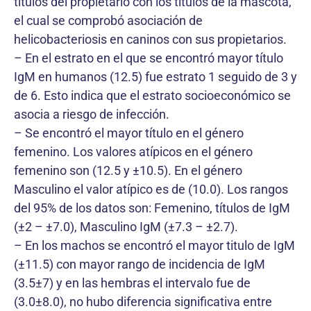
títulos del propietario con los títulos de la mascota,
el cual se comprobó asociación de
helicobacteriosis en caninos con sus propietarios.
– En el estrato en el que se encontró mayor título
IgM en humanos (12.5) fue estrato 1 seguido de 3 y
de 6. Esto indica que el estrato socioeconómico se
asocia a riesgo de infección.
– Se encontró el mayor título en el género
femenino. Los valores atípicos en el género
femenino son (12.5 y ±10.5). En el género
Masculino el valor atípico es de (10.0). Los rangos
del 95% de los datos son: Femenino, títulos de IgM
(±2 – ±7.0), Masculino IgM (±7.3 – ±2.7).
– En los machos se encontró el mayor titulo de IgM
(±11.5) con mayor rango de incidencia de IgM
(3.5±7) y en las hembras el intervalo fue de
(3.0±8.0), no hubo diferencia significativa entre