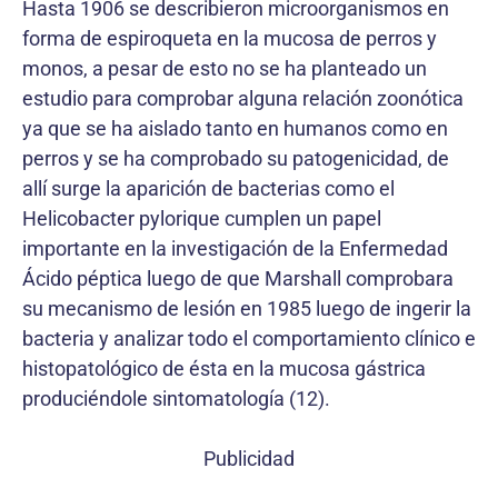
Hasta 1906 se describieron microorganismos en
forma de espiroqueta en la mucosa de perros y
monos, a pesar de esto no se ha planteado un
estudio para comprobar alguna relación zoonótica
ya que se ha aislado tanto en humanos como en
perros y se ha comprobado su patogenicidad, de
allí surge la aparición de bacterias como el
Helicobacter pylorique cumplen un papel
importante en la investigación de la Enfermedad
Ácido péptica luego de que Marshall comprobara
su mecanismo de lesión en 1985 luego de ingerir la
bacteria y analizar todo el comportamiento clínico e
histopatológico de ésta en la mucosa gástrica
produciéndole sintomatología (12).
Publicidad