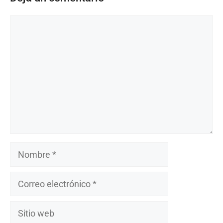
Comentario
Nombre
Correo
electrónico
Sitio
web