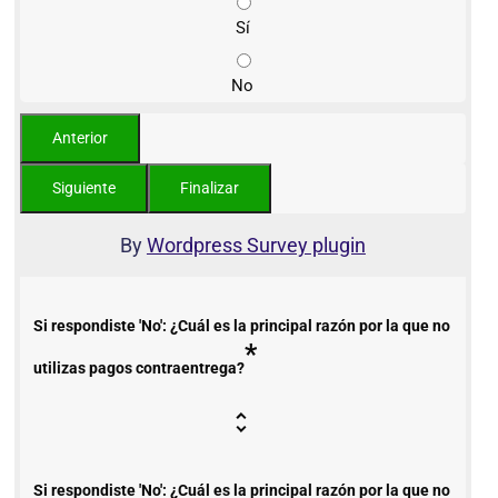
Sí
No
By
Wordpress Survey plugin
Si respondiste 'No': ¿Cuál es la principal razón por la que no
*
utilizas pagos contraentrega?
Si respondiste 'No': ¿Cuál es la principal razón por la que no