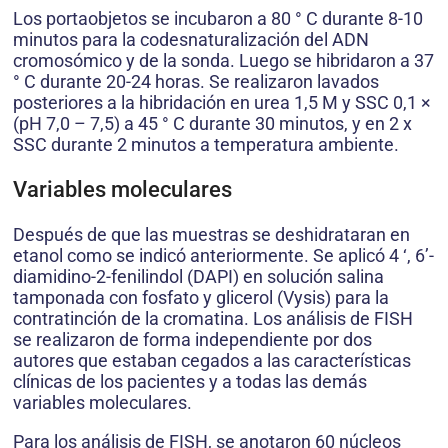
Los portaobjetos se incubaron a 80 ° C durante 8-10
minutos para la codesnaturalización del ADN
cromosómico y de la sonda. Luego se hibridaron a 37
° C durante 20-24 horas. Se realizaron lavados
posteriores a la hibridación en urea 1,5 M y SSC 0,1 ×
(pH 7,0 – 7,5) a 45 ° C durante 30 minutos, y en 2 x
SSC durante 2 minutos a temperatura ambiente.
Variables moleculares
Después de que las muestras se deshidrataran en
etanol como se indicó anteriormente. Se aplicó 4 ‘, 6’-
diamidino-2-fenilindol (DAPI) en solución salina
tamponada con fosfato y glicerol (Vysis) para la
contratinción de la cromatina. Los análisis de FISH
se realizaron de forma independiente por dos
autores que estaban cegados a las características
clínicas de los pacientes y a todas las demás
variables moleculares.
Para los análisis de FISH, se anotaron 60 núcleos