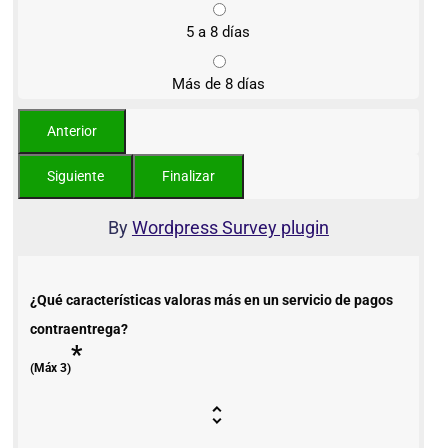
5 a 8 días
Más de 8 días
By
Wordpress Survey plugin
¿Qué características valoras más en un servicio de pagos
contraentrega?
*
(Máx 3)