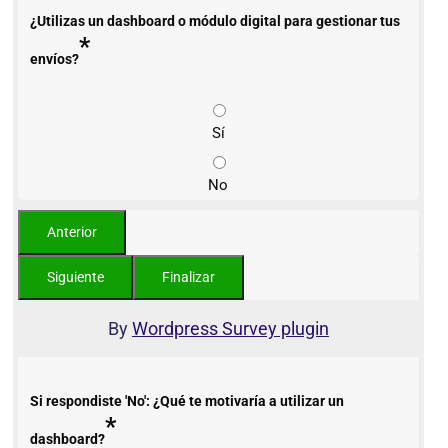
¿Utilizas un dashboard o módulo digital para gestionar tus
*
envíos?
Sí
No
By
Wordpress Survey plugin
Si respondiste 'No': ¿Qué te motivaría a utilizar un
*
dashboard?