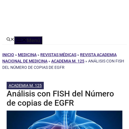
Menú
INICIO
»
MEDICINA
»
REVISTAS MÉDICAS
»
REVISTA ACADEMIA
NACIONAL DE MEDICINA
»
ACADEMIA M. 125
»
ANÁLISIS CON FISH
DEL NÚMERO DE COPIAS DE EGFR
ACADEMIA M. 125
Análisis con FISH del Número
de copias de EGFR