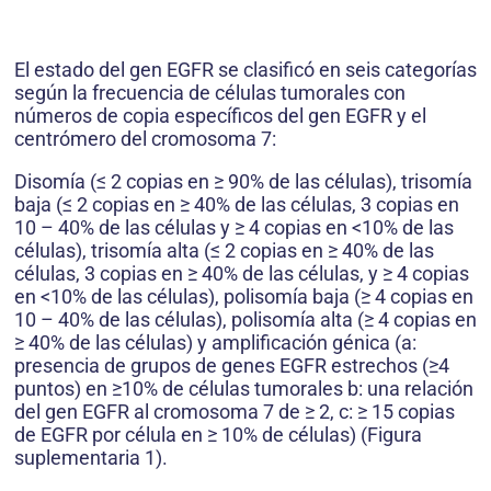
El estado del gen EGFR se clasificó en seis categorías
según la frecuencia de células tumorales con
números de copia específicos del gen EGFR y el
centrómero del cromosoma 7:
Disomía (≤ 2 copias en ≥ 90% de las células), trisomía
baja (≤ 2 copias en ≥ 40% de las células, 3 copias en
10 – 40% de las células y ≥ 4 copias en <10% de las
células), trisomía alta (≤ 2 copias en ≥ 40% de las
células, 3 copias en ≥ 40% de las células, y ≥ 4 copias
en <10% de las células), polisomía baja (≥ 4 copias en
10 – 40% de las células), polisomía alta (≥ 4 copias en
≥ 40% de las células) y amplificación génica (a:
presencia de grupos de genes EGFR estrechos (≥4
puntos) en ≥10% de células tumorales b: una relación
del gen EGFR al cromosoma 7 de ≥ 2, c: ≥ 15 copias
de EGFR por célula en ≥ 10% de células) (Figura
suplementaria 1).