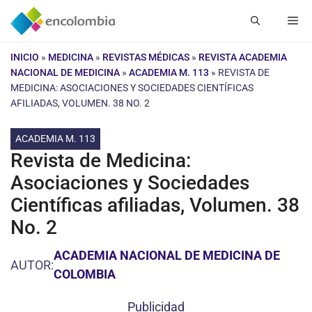
Saltar
Me
al
contenido
INICIO
»
MEDICINA
»
REVISTAS MÉDICAS
»
REVISTA ACADEMIA
NACIONAL DE MEDICINA
»
ACADEMIA M. 113
»
REVISTA DE
MEDICINA: ASOCIACIONES Y SOCIEDADES CIENTÍFICAS
AFILIADAS, VOLUMEN. 38 NO. 2
ACADEMIA M. 113
Revista de Medicina:
Asociaciones y Sociedades
Científicas afiliadas, Volumen. 38
No. 2
ACADEMIA NACIONAL DE MEDICINA DE
AUTOR:
COLOMBIA
Publicidad