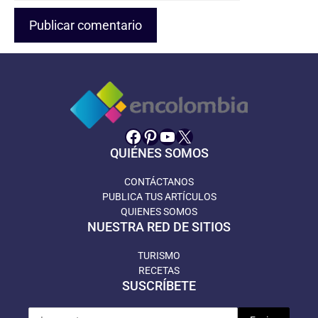
Facebook
Pinterest
YouTube
X
QUIÉNES SOMOS
CONTÁCTANOS
PUBLICA TUS ARTÍCULOS
QUIENES SOMOS
NUESTRA RED DE SITIOS
TURISMO
RECETAS
SUSCRÍBETE