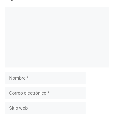
Comentario
Nombre
Correo
electrónico
Sitio
web