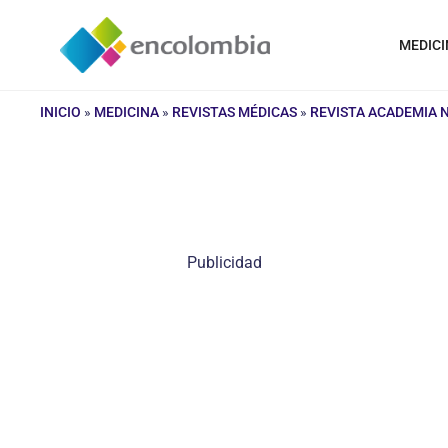
Saltar
al
MEDICI
contenido
INICIO
»
MEDICINA
»
REVISTAS MÉDICAS
»
REVISTA ACADEMIA 
Publicidad