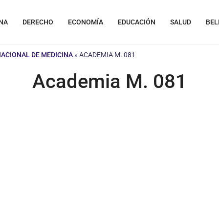
NA
DERECHO
ECONOMÍA
EDUCACIÓN
SALUD
BEL
NACIONAL DE MEDICINA
»
ACADEMIA M. 081
Academia M. 081