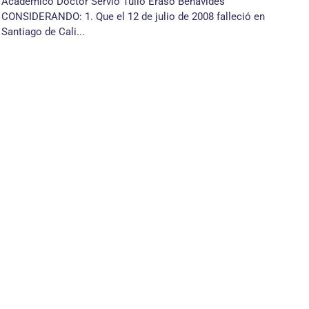
Académico Doctor Servio Tulio Eraso Benavides
CONSIDERANDO: 1. Que el 12 de julio de 2008 falleció en
Santiago de Cali...