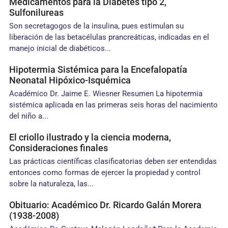
Medicamentos para la Diabetes tipo 2,
Sulfonilureas
Son secretagogos de la insulina, pues estimulan su
liberación de las betacélulas prancreáticas, indicadas en el
manejo inicial de diabéticos...
Hipotermia Sistémica para la Encefalopatía
Neonatal Hipóxico-Isquémica
Académico Dr. Jaime E. Wiesner Resumen La hipotermia
sistémica aplicada en las primeras seis horas del nacimiento
del niño a...
El criollo ilustrado y la ciencia moderna,
Consideraciones finales
Las prácticas científicas clasificatorias deben ser entendidas
entonces como formas de ejercer la propiedad y control
sobre la naturaleza, las...
Obituario: Académico Dr. Ricardo Galán Morera
(1938-2008)