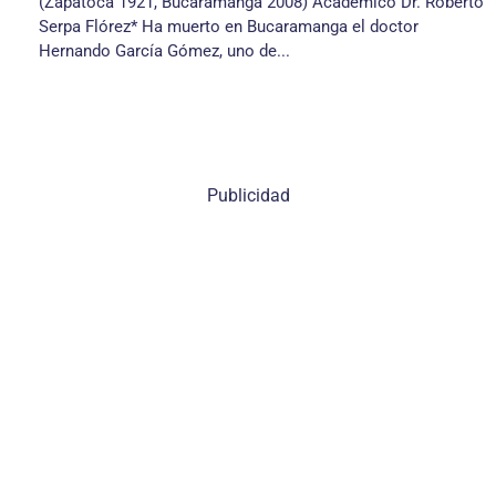
(Zapatoca 1921, Bucaramanga 2008) Académico Dr. Roberto
Serpa Flórez* Ha muerto en Bucaramanga el doctor
Hernando García Gómez, uno de...
Publicidad