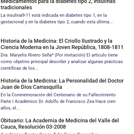
Medicamentos para la diabetes tipo 2, Insulinas
tradicionales
La insulina9-11 está indicada en diabetes tipo 1, en la
gestacional y en la diabetes tipo 2, cuando esta última...
Historia de la Medicina: El Criollo Ilustrado y la
Ciencia Moderna en la Joven República, 1808-1811
Dra. Maryelis Rivero Seña* (Por invitación) El artículo tiene
como objetivo principal describir y analizar algunas prácticas
científicas de los...
Historia de la Medicina: La Personalidad del Doctor
Juan de Dios Carrasquilla
En la Conmemoración del Centenario de su Fallecimiento
Parte I Académico Dr. Adolfo de Francisco Zea Hace cien
años, el...
Obituario: La Academia de Medicina del Valle del
Cauca, Resolución 03-2008