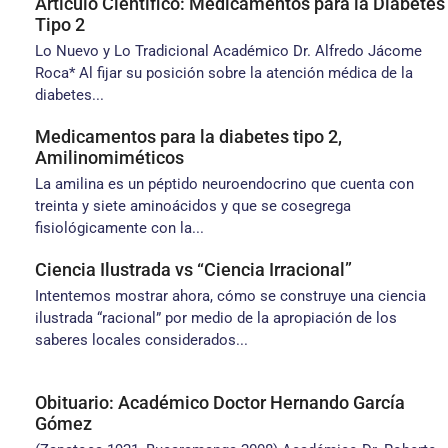
Artículo Científico: Medicamentos para la Diabetes
Tipo 2
Lo Nuevo y Lo Tradicional Académico Dr. Alfredo Jácome
Roca* Al fijar su posición sobre la atención médica de la
diabetes...
Medicamentos para la diabetes tipo 2,
Amilinomiméticos
La amilina es un péptido neuroendocrino que cuenta con
treinta y siete aminoácidos y que se cosegrega
fisiológicamente con la...
Ciencia Ilustrada vs “Ciencia Irracional”
Intentemos mostrar ahora, cómo se construye una ciencia
ilustrada “racional” por medio de la apropiación de los
saberes locales considerados...
Obituario: Académico Doctor Hernando García
Gómez