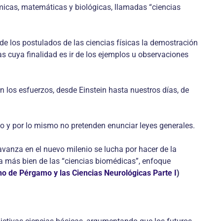
ímicas, matemáticas y biológicas, llamadas “ciencias
 de los postulados de las ciencias físicas la demostración
las cuya finalidad es ir de los ejemplos u observaciones
 en los esfuerzos, desde Einstein hasta nuestros días, de
no y por lo mismo no pretenden enunciar leyes generales.
vanza en el nuevo milenio se lucha por hacer de la
a más bien de las “ciencias biomédicas”, enfoque
no de Pérgamo y las Ciencias Neurológicas Parte I
)