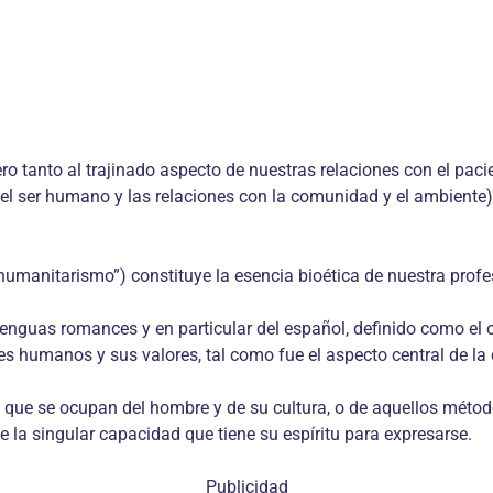
o tanto al trajinado aspecto de nuestras relaciones con el pacie
del ser humano y las relaciones con la comunidad y el ambiente
manitarismo”) constituye la esencia bioética de nuestra profesi
 lenguas romances y en particular del español, definido como el
es humanos y sus valores, tal como fue el aspecto central de la 
e se ocupan del hombre y de su cultura, o de aquellos métodos i
 la singular capacidad que tiene su espíritu para expresarse.
Publicidad