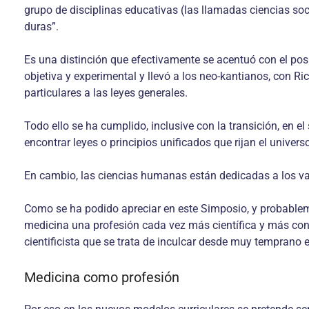
grupo de disciplinas educativas (las llamadas ciencias soc
duras”.
Es una distinción que efectivamente se acentuó con el posi
objetiva y experimental y llevó a los neo-kantianos, con Ri
particulares a las leyes generales.
Todo ello se ha cumplido, inclusive con la transición, en el
encontrar leyes o principios unificados que rijan el univers
En cambio, las ciencias humanas están dedicadas a los val
Como se ha podido apreciar en este Simposio, y probablem
medicina una profesión cada vez más científica y más cone
cientificista que se trata de inculcar desde muy temprano 
Medicina como profesión