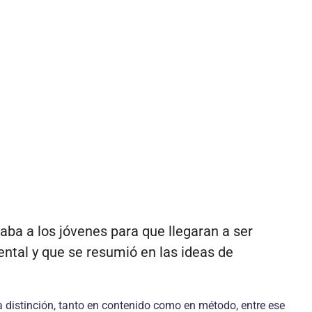
raba a los jóvenes para que llegaran a ser
ental y que se resumió en las ideas de
r la distinción, tanto en contenido como en método, entre ese