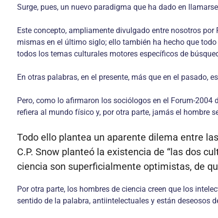
Surge, pues, un nuevo paradigma que ha dado en llamarse
Este concepto, ampliamente divulgado entre nosotros por P
mismas en el último siglo; ello también ha hecho que tod
todos los temas culturales motores específicos de búsque
En otras palabras, en el presente, más que en el pasado, es
Pero, como lo afirmaron los sociólogos en el Forum-2004 d
refiera al mundo físico y, por otra parte, jamás el hombre s
Todo ello plantea un aparente dilema entre las
C.P. Snow planteó la existencia de “las dos cul
ciencia son superficialmente optimistas, de q
Por otra parte, los hombres de ciencia creen que los intele
sentido de la palabra, antiintelectuales y están deseosos 