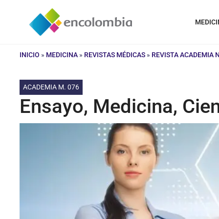
Saltar
al
MEDICI
contenido
INICIO
»
MEDICINA
»
REVISTAS MÉDICAS
»
REVISTA ACADEMIA 
ACADEMIA M. 076
Ensayo, Medicina, Cie