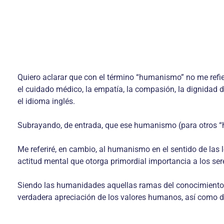
Quiero aclarar que con el término “humanismo” no me refier
el cuidado médico, la empatía, la compasión, la dignidad 
el idioma inglés.
Subrayando, de entrada, que ese humanismo (para otros “hu
Me referiré, en cambio, al humanismo en el sentido de las
actitud mental que otorga primordial importancia a los ser
Siendo las humanidades aquellas ramas del conocimiento qu
verdadera apreciación de los valores humanos, así como de