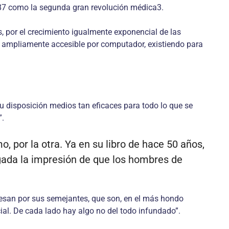
987 como la segunda gran revolución médica3.
, por el crecimiento igualmente exponencial de las
s ampliamente accesible por computador, existiendo para
u disposición medios tan eficaces para todo lo que se
”.
, por la otra. Ya en su libro de hace 50 años,
aigada la impresión de que los hombres de
teresan por sus semejantes, que son, en el más hondo
cial. De cada lado hay algo no del todo infundado”.