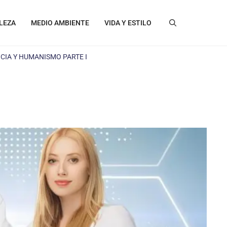
LEZA
MEDIO AMBIENTE
VIDA Y ESTILO
NCIA Y HUMANISMO PARTE I