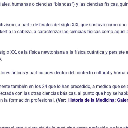
iales, humanas o ciencias “blandas”) y las ciencias físicas, qu
tivismo, a partir de finales del siglo XIX, que sostuvo como uno
ckert a la cabeza, a caracterizar las ciencias físicas como aquel
 siglo XX, de la física newtoniana a la física cuántica y persiste
o.
ores únicos y particulares dentro del contexto cultural y huma
ente también en los 24 que lo han precedido, a medida que se a
ctada con las otras ciencias básicas, al punto que hoy se habl
en la formación profesional.
(Ver:
Historia de la Medicina: Gale