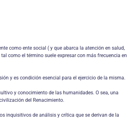
nte como ente social ( y que abarca la atención en salud,
) tal como el término suele expresar con más frecuencia en
ón y es condición esencial para el ejercicio de la misma.
 cultivo y conocimiento de las humanidades. O sea, una
civilización del Renacimiento.
nquisitivos de análisis y crítica que se derivan de la