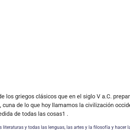
e los griegos clásicos que en el siglo V a.C. prepa
, cuna de lo que hoy llamamos la civilización occid
dida de todas las cosas1 .
s literaturas y todas las lenguas, las artes y la filosofía y hace