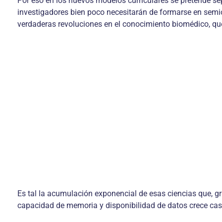
Por eso en los nuevos modelos curriculares se pretende sep
investigadores bien poco necesitarán de formarse en semio
verdaderas revoluciones en el conocimiento biomédico, que
Es tal la acumulación exponencial de esas ciencias que, g
capacidad de memoria y disponibilidad de datos crece cas