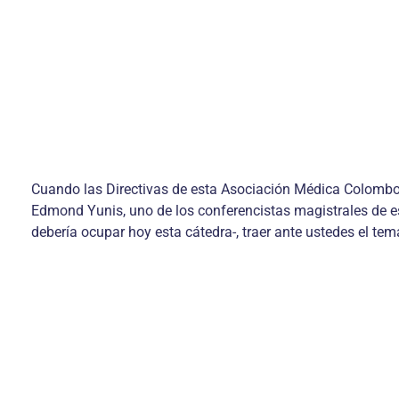
Cuando las Directivas de esta Asociación Médica Colombo-
Edmond Yunis, uno de los conferencistas magistrales de e
debería ocupar hoy esta cátedra-, traer ante ustedes el te