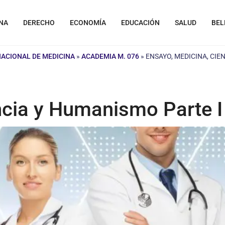
NA
DERECHO
ECONOMÍA
EDUCACIÓN
SALUD
BEL
NACIONAL DE MEDICINA
»
ACADEMIA M. 076
»
ENSAYO, MEDICINA, CIE
ncia y Humanismo Parte I