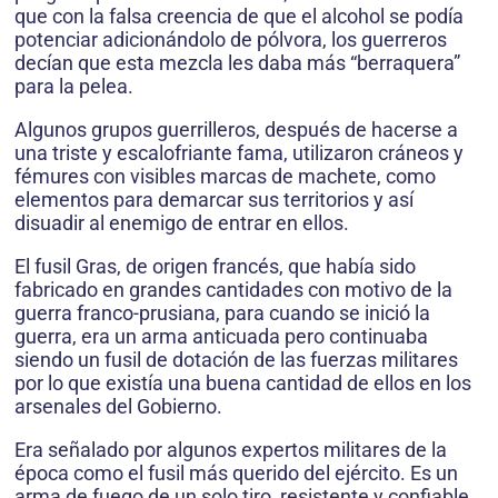
que con la falsa creencia de que el alcohol se podía
potenciar adicionándolo de pólvora, los guerreros
decían que esta mezcla les daba más “berraquera”
para la pelea.
Algunos grupos guerrilleros, después de hacerse a
una triste y escalofriante fama, utilizaron cráneos y
fémures con visibles marcas de machete, como
elementos para demarcar sus territorios y así
disuadir al enemigo de entrar en ellos.
El fusil Gras, de origen francés, que había sido
fabricado en grandes cantidades con motivo de la
guerra franco-prusiana, para cuando se inició la
guerra, era un arma anticuada pero continuaba
siendo un fusil de dotación de las fuerzas militares
por lo que existía una buena cantidad de ellos en los
arsenales del Gobierno.
Era señalado por algunos expertos militares de la
época como el fusil más querido del ejército. Es un
arma de fuego de un solo tiro, resistente y confiable