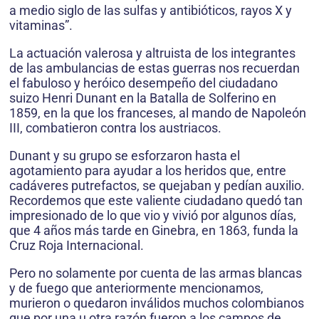
a medio siglo de las sulfas y antibióticos, rayos X y
vitaminas”.
La actuación valerosa y altruista de los integrantes
de las ambulancias de estas guerras nos recuerdan
el fabuloso y heróico desempeño del ciudadano
suizo Henri Dunant en la Batalla de Solferino en
1859, en la que los franceses, al mando de Napoleón
III, combatieron contra los austriacos.
Dunant y su grupo se esforzaron hasta el
agotamiento para ayudar a los heridos que, entre
cadáveres putrefactos, se quejaban y pedían auxilio.
Recordemos que este valiente ciudadano quedó tan
impresionado de lo que vio y vivió por algunos días,
que 4 años más tarde en Ginebra, en 1863, funda la
Cruz Roja Internacional.
Pero no solamente por cuenta de las armas blancas
y de fuego que anteriormente mencionamos,
murieron o quedaron inválidos muchos colombianos
que por una u otra razón fueron a los campos de