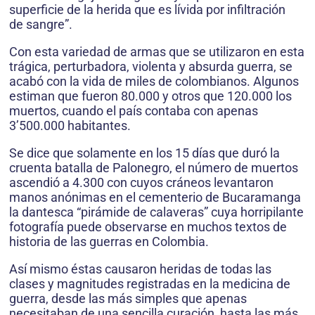
superficie de la herida que es lívida por infiltración
de sangre”.
Con esta variedad de armas que se utilizaron en esta
trágica, perturbadora, violenta y absurda guerra, se
acabó con la vida de miles de colombianos. Algunos
estiman que fueron 80.000 y otros que 120.000 los
muertos, cuando el país contaba con apenas
3’500.000 habitantes.
Se dice que solamente en los 15 días que duró la
cruenta batalla de Palonegro, el número de muertos
ascendió a 4.300 con cuyos cráneos levantaron
manos anónimas en el cementerio de Bucaramanga
la dantesca “pirámide de calaveras” cuya horripilante
fotografía puede observarse en muchos textos de
historia de las guerras en Colombia.
Así mismo éstas causaron heridas de todas las
clases y magnitudes registradas en la medicina de
guerra, desde las más simples que apenas
necesitaban de una sencilla curación, hasta las más