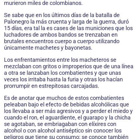
murieron miles de colombianos.
Se sabe que en los últimos días de la batalla de
Palonegro la más cruenta y larga de la guerra, duró
15 días, era tal la es cases de las municiones que los
luchadores de ambos bandos se trenzaban en
brutales encuentros cuerpo a cuerpo utilizando
únicamente machetes y bayonetas.
Los enfrentamientos entre los macheteros se
mezclaban con gritos o improperios que de una línea
a otra se lanzaban los combatientes y que unas
veces los irritaba hasta la furia y otras los hacían
prorrumpir en estrepitosas carcajadas.
Es de anotar que muchos de estos combatientes
peleaban bajo el efecto de bebidas alcohólicas que
los llevaba a ser más agresivos y a perder el miedo y
cuando el ron, el aguardiente, el guarapo y la chicha
se agotaban, se embriagaban con elíxires con
alcohol o con alcohol antiséptico sin conocer los
peligros que tiene su consumo; se conoce también