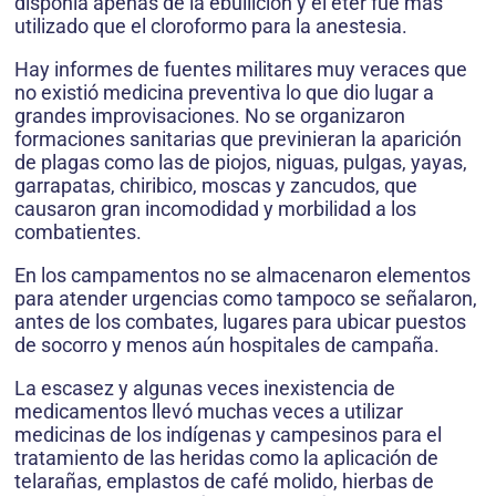
disponía apenas de la ebullición y el éter fue más
utilizado que el cloroformo para la anestesia.
Hay informes de fuentes militares muy veraces que
no existió medicina preventiva lo que dio lugar a
grandes improvisaciones. No se organizaron
formaciones sanitarias que previnieran la aparición
de plagas como las de piojos, niguas, pulgas, yayas,
garrapatas, chiribico, moscas y zancudos, que
causaron gran incomodidad y morbilidad a los
combatientes.
En los campamentos no se almacenaron elementos
para atender urgencias como tampoco se señalaron,
antes de los combates, lugares para ubicar puestos
de socorro y menos aún hospitales de campaña.
La escasez y algunas veces inexistencia de
medicamentos llevó muchas veces a utilizar
medicinas de los indígenas y campesinos para el
tratamiento de las heridas como la aplicación de
telarañas, emplastos de café molido, hierbas de