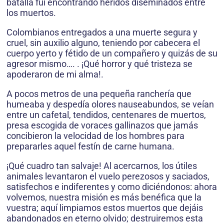
batalla fui encontrando heridos diseminados entre
los muertos.
Colombianos entregados a una muerte segura y
cruel, sin auxilio alguno, teniendo por cabecera el
cuerpo yerto y fétido de un compañero y quizás de su
agresor mismo…. . ¡Qué horror y qué tristeza se
apoderaron de mi alma!.
A pocos metros de una pequeña ranchería que
humeaba y despedía olores nauseabundos, se veían
entre un cafetal, tendidos, centenares de muertos,
presa escogida de voraces gallinazos que jamás
concibieron la velocidad de los hombres para
prepararles aquel festín de carne humana.
¡Qué cuadro tan salvaje! Al acercarnos, los útiles
animales levantaron el vuelo perezosos y saciados,
satisfechos e indiferentes y como diciéndonos: ahora
volvemos, nuestra misión es más benéfica que la
vuestra; aquí limpiamos estos muertos que dejáis
abandonados en eterno olvido; destruiremos esta