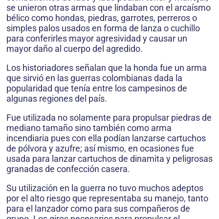
se unieron otras armas que lindaban con el arcaísmo
bélico como hondas, piedras, garrotes, perreros o
simples palos usados en forma de lanza o cuchillo
para conferirles mayor agresividad y causar un
mayor daño al cuerpo del agredido.
Los historiadores señalan que la honda fue un arma
que sirvió en las guerras colombianas dada la
popularidad que tenía entre los campesinos de
algunas regiones del país.
Fue utilizada no solamente para propulsar piedras de
mediano tamaño sino también como arma
incendiaria pues con ella podían lanzarse cartuchos
de pólvora y azufre; así mismo, en ocasiones fue
usada para lanzar cartuchos de dinamita y peligrosas
granadas de confección casera.
Su utilización en la guerra no tuvo muchos adeptos
por el alto riesgo que representaba su manejo, tanto
para el lanzador como para sus compañeros de
grupo. Los giros necesarios para propulsar el