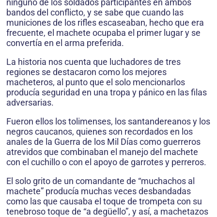
ninguno de los soldados participantes en ambos
bandos del conflicto, y se sabe que cuando las
municiones de los rifles escaseaban, hecho que era
frecuente, el machete ocupaba el primer lugar y se
convertía en el arma preferida.
La historia nos cuenta que luchadores de tres
regiones se destacaron como los mejores
macheteros, al punto que el solo mencionarlos
producía seguridad en una tropa y pánico en las filas
adversarias.
Fueron ellos los tolimenses, los santandereanos y los
negros caucanos, quienes son recordados en los
anales de la Guerra de los Mil Días como guerreros
atrevidos que combinaban el manejo del machete
con el cuchillo o con el apoyo de garrotes y perreros.
El solo grito de un comandante de “muchachos al
machete” producía muchas veces desbandadas
como las que causaba el toque de trompeta con su
tenebroso toque de “a degüello”, y así, a machetazos