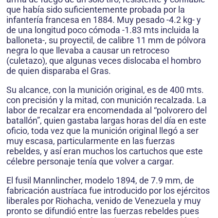
que había sido suficientemente probada por la
infantería francesa en 1884. Muy pesado -4.2 kg- y
de una longitud poco cómoda -1.83 mts incluida la
balloneta-, su proyectil, de calibre 11 mm de pólvora
negra lo que llevaba a causar un retroceso
(culetazo), que algunas veces dislocaba el hombro
de quien disparaba el Gras.
Su alcance, con la munición original, es de 400 mts.
con precisión y la mitad, con munición recalzada. La
labor de recalzar era encomendada al “polvorero del
batallón”, quien gastaba largas horas del día en este
oficio, toda vez que la munición original llegó a ser
muy escasa, particularmente en las fuerzas
rebeldes, y así eran muchos los cartuchos que este
célebre personaje tenía que volver a cargar.
El fusil Mannlincher, modelo 1894, de 7.9 mm, de
fabricación austríaca fue introducido por los ejércitos
liberales por Riohacha, venido de Venezuela y muy
pronto se difundió entre las fuerzas rebeldes pues