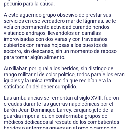
pecunio para la causa.
A este aguerrido grupo obsesivo de prestar sus
servicios en ese verdadero mar de lágrimas, se le
veía en permanente actividad curando heridos
vistiendo andrajos, llevándolos en camillas
improvisadas con dos varas y con travesaños
cubiertos con ramas hojosas a los puestos de
socorro, sin descanso, sin un momento de reposo
para tomar algún alimento.
Auxiliaban por igual a los heridos, sin distingo de
rango militar ni de color político, todos para ellos eran
iguales y la única retribución que recibían era la
satisfacción del deber cumplido.
Las ambulancias se remontan al siglo XVIII; fueron
creadas durante las guerras napoleónicas por el
barón Jean Dominique Larrey, cirujano jefe de la
guardia imperial quien conformaba grupos de
médicos dedicados al rescate de los combatientes
heridos o enfermos graves en el propio campo de