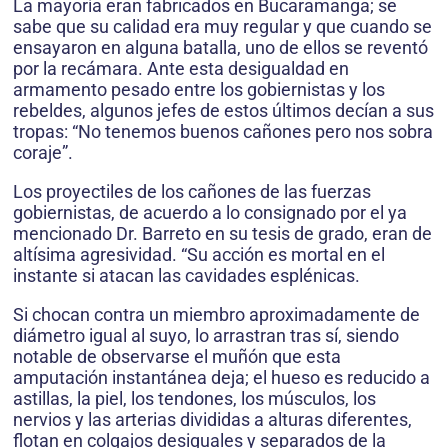
La mayoría eran fabricados en Bucaramanga; se
sabe que su calidad era muy regular y que cuando se
ensayaron en alguna batalla, uno de ellos se reventó
por la recámara. Ante esta desigualdad en
armamento pesado entre los gobiernistas y los
rebeldes, algunos jefes de estos últimos decían a sus
tropas: “No tenemos buenos cañones pero nos sobra
coraje”.
Los proyectiles de los cañones de las fuerzas
gobiernistas, de acuerdo a lo consignado por el ya
mencionado Dr. Barreto en su tesis de grado, eran de
altísima agresividad. “Su acción es mortal en el
instante si atacan las cavidades esplénicas.
Si chocan contra un miembro aproximadamente de
diámetro igual al suyo, lo arrastran tras sí, siendo
notable de observarse el muñón que esta
amputación instantánea deja; el hueso es reducido a
astillas, la piel, los tendones, los músculos, los
nervios y las arterias divididas a alturas diferentes,
flotan en colgajos desiguales y separados de la