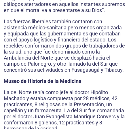
diálogos aterradores en aquellos instantes supremos
en que el mortal va a presentarse a su Dios”.
Las fuerzas liberales también contaron con
asistencia médico-sanitaria pero menos organizada
y equipada que las gubernamentales que contaban
con el apoyo logístico y financiero del estado. Los
rebeldes conformaron dos grupos de trabajadores de
la salud: uno que fue denominado como la
Ambulancia del Norte que se desplazó hacia el
campo de Palonegro, y otro llamado la del Sur que
concentró sus actividades en Fusagasugá y Tibacuy.
Museo de Historia de la Medicina
La del Norte tenía como jefe al doctor Hipólito
Machado y estaba compuesta por 28 médicos, 42
practicantes, 8 religiosas de la Presentación, un
capellán y un farmaceuta. La del Sur fue comandada
por el doctor Juan Evangelista Manrique Convers y la
conformaron 8 galenos, 12 practicantes y 3
hermanas de la caridad.