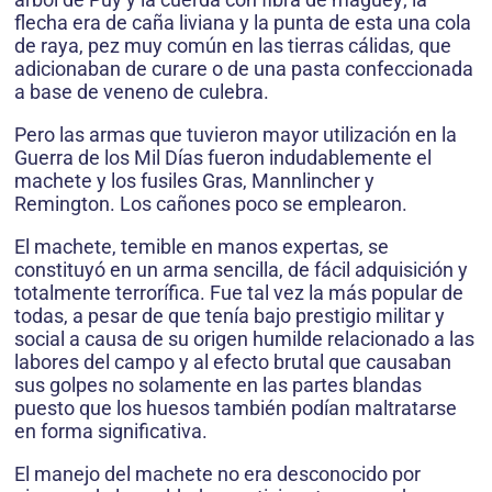
flecha era de caña liviana y la punta de esta una cola
de raya, pez muy común en las tierras cálidas, que
adicionaban de curare o de una pasta confeccionada
a base de veneno de culebra.
Pero las armas que tuvieron mayor utilización en la
Guerra de los Mil Días fueron indudablemente el
machete y los fusiles Gras, Mannlincher y
Remington. Los cañones poco se emplearon.
El machete, temible en manos expertas, se
constituyó en un arma sencilla, de fácil adquisición y
totalmente terrorífica. Fue tal vez la más popular de
todas, a pesar de que tenía bajo prestigio militar y
social a causa de su origen humilde relacionado a las
labores del campo y al efecto brutal que causaban
sus golpes no solamente en las partes blandas
puesto que los huesos también podían maltratarse
en forma significativa.
El manejo del machete no era desconocido por