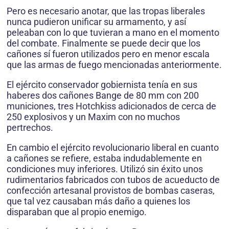
Pero es necesario anotar, que las tropas liberales
nunca pudieron unificar su armamento, y así
peleaban con lo que tuvieran a mano en el momento
del combate. Finalmente se puede decir que los
cañones sí fueron utilizados pero en menor escala
que las armas de fuego mencionadas anteriormente.
El ejército conservador gobiernista tenía en sus
haberes dos cañones Bange de 80 mm con 200
municiones, tres Hotchkiss adicionados de cerca de
250 explosivos y un Maxim con no muchos
pertrechos.
En cambio el ejército revolucionario liberal en cuanto
a cañones se refiere, estaba indudablemente en
condiciones muy inferiores. Utilizó sin éxito unos
rudimentarios fabricados con tubos de acueducto de
confección artesanal provistos de bombas caseras,
que tal vez causaban más daño a quienes los
disparaban que al propio enemigo.