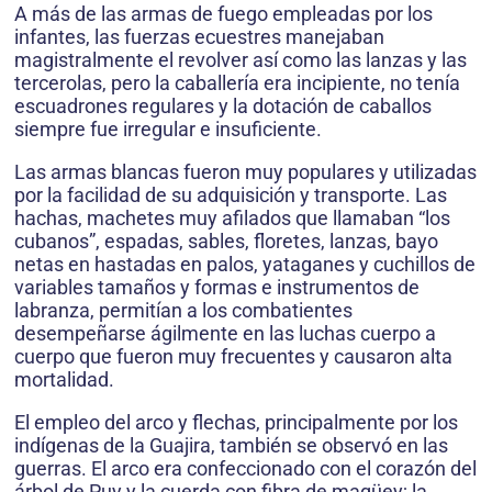
A más de las armas de fuego empleadas por los
infantes, las fuerzas ecuestres manejaban
magistralmente el revolver así como las lanzas y las
tercerolas, pero la caballería era incipiente, no tenía
escuadrones regulares y la dotación de caballos
siempre fue irregular e insuficiente.
Las armas blancas fueron muy populares y utilizadas
por la facilidad de su adquisición y transporte. Las
hachas, machetes muy afilados que llamaban “los
cubanos”, espadas, sables, floretes, lanzas, bayo
netas en hastadas en palos, yataganes y cuchillos de
variables tamaños y formas e instrumentos de
labranza, permitían a los combatientes
desempeñarse ágilmente en las luchas cuerpo a
cuerpo que fueron muy frecuentes y causaron alta
mortalidad.
El empleo del arco y flechas, principalmente por los
indígenas de la Guajira, también se observó en las
guerras. El arco era confeccionado con el corazón del
árbol de Puy y la cuerda con fibra de magüey; la