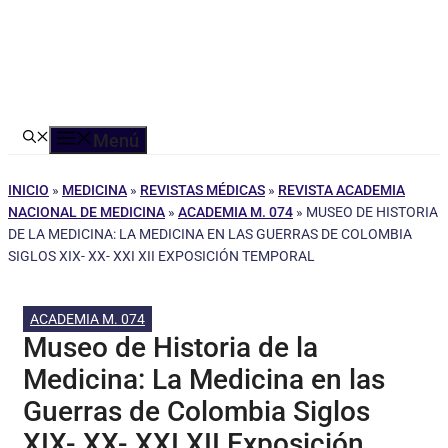
Menú
INICIO
»
MEDICINA
»
REVISTAS MÉDICAS
»
REVISTA ACADEMIA
NACIONAL DE MEDICINA
»
ACADEMIA M. 074
»
MUSEO DE HISTORIA
DE LA MEDICINA: LA MEDICINA EN LAS GUERRAS DE COLOMBIA
SIGLOS XIX- XX- XXI XII EXPOSICIÓN TEMPORAL
ACADEMIA M. 074
Museo de Historia de la
Medicina: La Medicina en las
Guerras de Colombia Siglos
XIX- XX- XXI XII Exposición