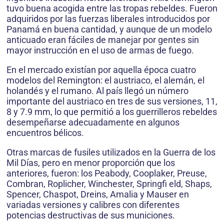
tuvo buena acogida entre las tropas rebeldes. Fueron
adquiridos por las fuerzas liberales introducidos por
Panamá en buena cantidad, y aunque de un modelo
anticuado eran fáciles de manejar por gentes sin
mayor instrucción en el uso de armas de fuego.
En el mercado existían por aquella época cuatro
modelos del Remington: el austriaco, el alemán, el
holandés y el rumano. Al país llegó un número
importante del austriaco en tres de sus versiones, 11,
8 y 7.9 mm, lo que permitió a los guerrilleros rebeldes
desempeñarse adecuadamente en algunos
encuentros bélicos.
Otras marcas de fusiles utilizados en la Guerra de los
Mil Días, pero en menor proporción que los
anteriores, fueron: los Peabody, Cooplaker, Preuse,
Combran, Roplicher, Winchester, Springfi eld, Shaps,
Spencer, Chaspot, Dreins, Amalia y Mauser en
variadas versiones y calibres con diferentes
potencias destructivas de sus municiones.