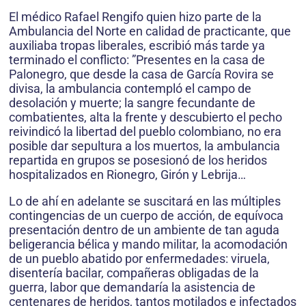
El médico Rafael Rengifo quien hizo parte de la
Ambulancia del Norte en calidad de practicante, que
auxiliaba tropas liberales, escribió más tarde ya
terminado el conflicto: ”Presentes en la casa de
Palonegro, que desde la casa de García Rovira se
divisa, la ambulancia contempló el campo de
desolación y muerte; la sangre fecundante de
combatientes, alta la frente y descubierto el pecho
reivindicó la libertad del pueblo colombiano, no era
posible dar sepultura a los muertos, la ambulancia
repartida en grupos se posesionó de los heridos
hospitalizados en Rionegro, Girón y Lebrija…
Lo de ahí en adelante se suscitará en las múltiples
contingencias de un cuerpo de acción, de equívoca
presentación dentro de un ambiente de tan aguda
beligerancia bélica y mando militar, la acomodación
de un pueblo abatido por enfermedades: viruela,
disentería bacilar, compañeras obligadas de la
guerra, labor que demandaría la asistencia de
centenares de heridos, tantos motilados e infectados