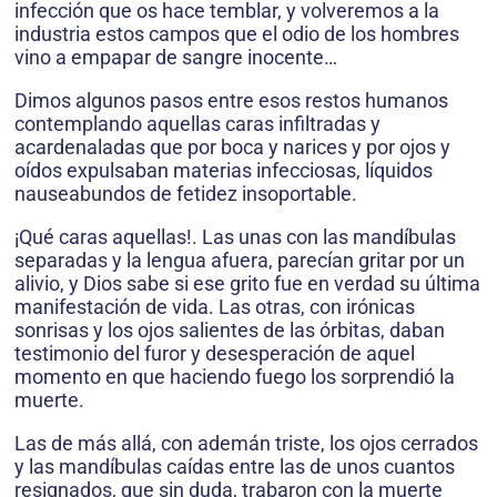
infección que os hace temblar, y volveremos a la
industria estos campos que el odio de los hombres
vino a empapar de sangre inocente…
Dimos algunos pasos entre esos restos humanos
contemplando aquellas caras infiltradas y
acardenaladas que por boca y narices y por ojos y
oídos expulsaban materias infecciosas, líquidos
nauseabundos de fetidez insoportable.
¡Qué caras aquellas!. Las unas con las mandíbulas
separadas y la lengua afuera, parecían gritar por un
alivio, y Dios sabe si ese grito fue en verdad su última
manifestación de vida. Las otras, con irónicas
sonrisas y los ojos salientes de las órbitas, daban
testimonio del furor y desesperación de aquel
momento en que haciendo fuego los sorprendió la
muerte.
Las de más allá, con ademán triste, los ojos cerrados
y las mandíbulas caídas entre las de unos cuantos
resignados, que sin duda, trabaron con la muerte