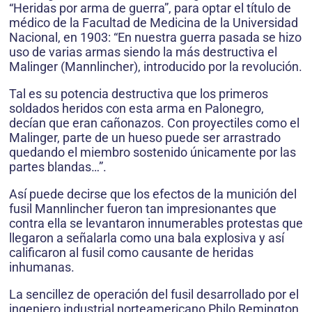
“Heridas por arma de guerra”, para optar el título de
médico de la Facultad de Medicina de la Universidad
Nacional, en 1903: “En nuestra guerra pasada se hizo
uso de varias armas siendo la más destructiva el
Malinger (Mannlincher), introducido por la revolución.
Tal es su potencia destructiva que los primeros
soldados heridos con esta arma en Palonegro,
decían que eran cañonazos. Con proyectiles como el
Malinger, parte de un hueso puede ser arrastrado
quedando el miembro sostenido únicamente por las
partes blandas…”.
Así puede decirse que los efectos de la munición del
fusil Mannlincher fueron tan impresionantes que
contra ella se levantaron innumerables protestas que
llegaron a señalarla como una bala explosiva y así
calificaron al fusil como causante de heridas
inhumanas.
La sencillez de operación del fusil desarrollado por el
ingeniero industrial norteamericano Philo Remington