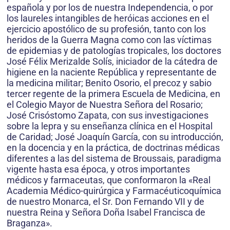
española y por los de nuestra Independencia, o por
los laureles intangibles de heróicas acciones en el
ejercicio apostólico de su profesión, tanto con los
heridos de la Guerra Magna como con las víctimas
de epidemias y de patologías tropicales, los doctores
José Félix Merizalde Solís, iniciador de la cátedra de
higiene en la naciente República y representante de
la medicina militar; Benito Osorio, el precoz y sabio
tercer regente de la primera Escuela de Medicina, en
el Colegio Mayor de Nuestra Señora del Rosario;
José Crisóstomo Zapata, con sus investigaciones
sobre la lepra y su enseñanza clínica en el Hospital
de Caridad; José Joaquín García, con su introducción,
en la docencia y en la práctica, de doctrinas médicas
diferentes a las del sistema de Broussais, paradigma
vigente hasta esa época, y otros importantes
médicos y farmaceutas, que conformaron la «Real
Academia Médico-quirúrgica y Farmacéuticoquímica
de nuestro Monarca, el Sr. Don Fernando VII y de
nuestra Reina y Señora Doña Isabel Francisca de
Braganza».