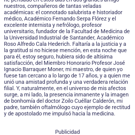
nuestros, compañeros de tantas veladas
académicas: el connotado salubrista e historiador
médico, Académico Fernando Serpa Flórez y el
excelente internista y nefrólogo, profesor
universitario, fundador de la Facultad de Medicina de
la Universidad Industrial de Santander, Académico
Roso Alfredo Cala Hederich. Faltaría a la justicia y a
la gratitud si no hiciese mención, en esta noche que
para él, estoy seguro, hubiera sido de altísima
satisfacción, del Miembro Honorario Profesor José
Ignacio Barraquer Moner, mi maestro, de quien yo
fuese tan cercano a lo largo de 17 años, y a quien me
unió una amistad profunda y una verdadera relación
filial. Y, naturalmente, en el universo de mis afectos
surge, a mi lado, la presencia inmanente y la imagen
de bonhomía del doctor Zoilo Cuéllar Calderón, mi
padre, también oftalmólogo cuyo ejemplo de rectitud
y de apostolado me impulsó hacia la medicina.
Publicidad