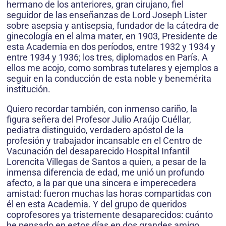
hermano de los anteriores, gran cirujano, fiel
seguidor de las enseñanzas de Lord Joseph Lister
sobre asepsia y antisepsia, fundador de la cátedra de
ginecología en el alma mater, en 1903, Presidente de
esta Academia en dos períodos, entre 1932 y 1934 y
entre 1934 y 1936; los tres, diplomados en París. A
ellos me acojo, como sombras tutelares y ejemplos a
seguir en la conducción de esta noble y benemérita
institución.
Quiero recordar también, con inmenso cariño, la
figura señera del Profesor Julio Araújo Cuéllar,
pediatra distinguido, verdadero apóstol de la
profesión y trabajador incansable en el Centro de
Vacunación del desaparecido Hospital Infantil
Lorencita Villegas de Santos a quien, a pesar de la
inmensa diferencia de edad, me unió un profundo
afecto, a la par que una sincera e imperecedera
amistad: fueron muchas las horas compartidas con
él en esta Academia. Y del grupo de queridos
coprofesores ya tristemente desaparecidos: cuánto
he pensado en estos días en dos grandes amigo