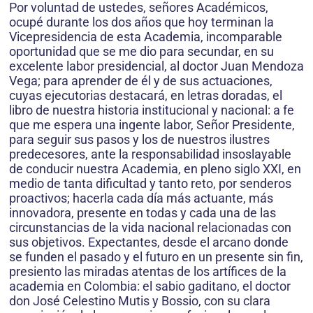
Por voluntad de ustedes, señores Académicos,
ocupé durante los dos años que hoy terminan la
Vicepresidencia de esta Academia, incomparable
oportunidad que se me dio para secundar, en su
excelente labor presidencial, al doctor Juan Mendoza
Vega; para aprender de él y de sus actuaciones,
cuyas ejecutorias destacará, en letras doradas, el
libro de nuestra historia institucional y nacional: a fe
que me espera una ingente labor, Señor Presidente,
para seguir sus pasos y los de nuestros ilustres
predecesores, ante la responsabilidad insoslayable
de conducir nuestra Academia, en pleno siglo XXI, en
medio de tanta dificultad y tanto reto, por senderos
proactivos; hacerla cada día más actuante, más
innovadora, presente en todas y cada una de las
circunstancias de la vida nacional relacionadas con
sus objetivos. Expectantes, desde el arcano donde
se funden el pasado y el futuro en un presente sin fin,
presiento las miradas atentas de los artífices de la
academia en Colombia: el sabio gaditano, el doctor
don José Celestino Mutis y Bossio, con su clara