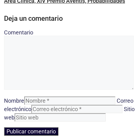
Área Clínica, XIV Premio Aventis, Probabilidades
Deja un comentario
Comentario
Nombre
Correo
electrónico
Sitio
web