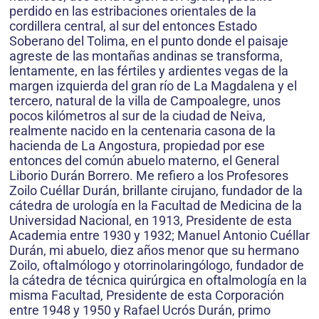
perdido en las estribaciones orientales de la
cordillera central, al sur del entonces Estado
Soberano del Tolima, en el punto donde el paisaje
agreste de las montañas andinas se transforma,
lentamente, en las fértiles y ardientes vegas de la
margen izquierda del gran río de La Magdalena y el
tercero, natural de la villa de Campoalegre, unos
pocos kilómetros al sur de la ciudad de Neiva,
realmente nacido en la centenaria casona de la
hacienda de La Angostura, propiedad por ese
entonces del común abuelo materno, el General
Liborio Durán Borrero. Me refiero a los Profesores
Zoilo Cuéllar Durán, brillante cirujano, fundador de la
cátedra de urología en la Facultad de Medicina de la
Universidad Nacional, en 1913, Presidente de esta
Academia entre 1930 y 1932; Manuel Antonio Cuéllar
Durán, mi abuelo, diez años menor que su hermano
Zoilo, oftalmólogo y otorrinolaringólogo, fundador de
la cátedra de técnica quirúrgica en oftalmología en la
misma Facultad, Presidente de esta Corporación
entre 1948 y 1950 y Rafael Ucrós Durán, primo