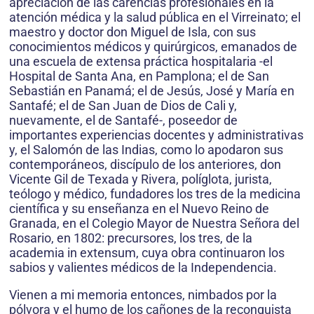
apreciación de las carencias profesionales en la
atención médica y la salud pública en el Virreinato; el
maestro y doctor don Miguel de Isla, con sus
conocimientos médicos y quirúrgicos, emanados de
una escuela de extensa práctica hospitalaria -el
Hospital de Santa Ana, en Pamplona; el de San
Sebastián en Panamá; el de Jesús, José y María en
Santafé; el de San Juan de Dios de Cali y,
nuevamente, el de Santafé-, poseedor de
importantes experiencias docentes y administrativas
y, el Salomón de las Indias, como lo apodaron sus
contemporáneos, discípulo de los anteriores, don
Vicente Gil de Texada y Rivera, políglota, jurista,
teólogo y médico, fundadores los tres de la medicina
científica y su enseñanza en el Nuevo Reino de
Granada, en el Colegio Mayor de Nuestra Señora del
Rosario, en 1802: precursores, los tres, de la
academia in extensum, cuya obra continuaron los
sabios y valientes médicos de la Independencia.
Vienen a mi memoria entonces, nimbados por la
pólvora y el humo de los cañones de la reconquista