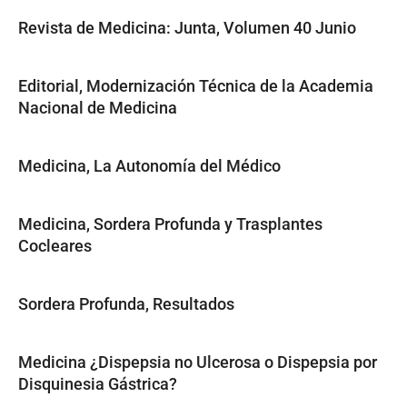
Revista de Medicina: Junta, Volumen 40 Junio
Editorial, Modernización Técnica de la Academia
Nacional de Medicina
Medicina, La Autonomía del Médico
Medicina, Sordera Profunda y Trasplantes
Cocleares
Sordera Profunda, Resultados
Medicina ¿Dispepsia no Ulcerosa o Dispepsia por
Disquinesia Gástrica?