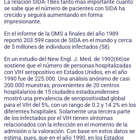
La relación SIDA-TBes tanto más importante cuanto
se sabe que el número de pacientes con SIDA ha
crecido y seguirá aumentando en forma
impresionante.
En el informe de la OMS a finales del año 1989
reportó 203.599 casos de SIDA en el mundo y cerca
de 5 millones de individuos infectados (58)
En un estudio del New Engl. J. Med. de 1992(66)se
sostiene que el número de personas hospitalizadas
con VIH seropositivo en Estados Unidos, en el año
1990 fue de 225.000. Una análisis anónimo de casi
200.000 muestras, provenientes de 20 centros
hospitalarios de 15 ciudades estadounidenses
mostró una prevalencia de seropositividad global
para el VIH del 5%, con un rango de 0.2 y 14.2% en los
diferentes hospitales. Solamente una tercera parte
de los infectados por el VIH tienen síntomas
relacionados con la infección en el momento de la
admisión o la valoración. Con base en estos datos se
estima, pues, que en el año 1990, en los Estados