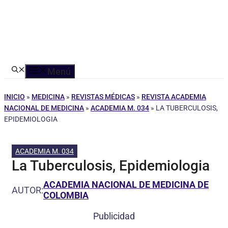
Menú
INICIO
»
MEDICINA
»
REVISTAS MÉDICAS
»
REVISTA ACADEMIA
NACIONAL DE MEDICINA
»
ACADEMIA M. 034
»
LA TUBERCULOSIS,
EPIDEMIOLOGIA
ACADEMIA M. 034
La Tuberculosis, Epidemiologia
ACADEMIA NACIONAL DE MEDICINA DE
AUTOR:
COLOMBIA
Publicidad