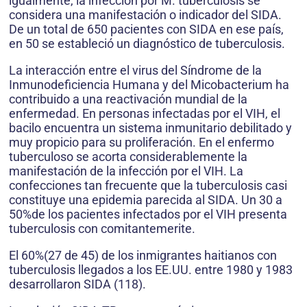
igualmente, la infección por M. tuberculosis se
considera una manifestación o indicador del SIDA.
De un total de 650 pacientes con SIDA en ese país,
en 50 se estableció un diagnóstico de tuberculosis.
La interacción entre el virus del Síndrome de la
Inmunodeficiencia Humana y del Micobacterium ha
contribuido a una reactivación mundial de la
enfermedad. En personas infectadas por el VIH, el
bacilo encuentra un sistema inmunitario debilitado y
muy propicio para su proliferación. En el enfermo
tuberculoso se acorta considerablemente la
manifestación de la infección por el VIH. La
confecciones tan frecuente que la tuberculosis casi
constituye una epidemia parecida al SIDA. Un 30 a
50%de los pacientes infectados por el VIH presenta
tuberculosis con comitantemerite.
El 60%(27 de 45) de los inmigrantes haitianos con
tuberculosis llegados a los EE.UU. entre 1980 y 1983
desarrollaron SIDA (118).