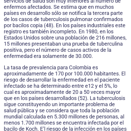
servicios de salud son muy inferiores al número de
enfermos afectados. Se estima que en muchos
países en desarrollo sólo se notifica la tercera parte
de los casos de tuberculosis pulmonar confirmados
por bacilos copia (48). En los países industriales este
registro es también incompleto. En 1980, en los
Estados Unidos sobre una población de 216 millones,
15 millones presentaban una prueba de tuberculina
positiva, pero el número de casos activos de la
enfermedad era solamente de 30.000.
La tasa de prevalencia para Colombia es
aproximadamente de 170 por 100.000 habitantes. El
riesgo de desarrollar la enfermedad en el paciente
infectado se ha determinado entre e12 y el 5%, lo
cual es aproximadamente de 20 a 50 veces mayor
que en los países desarrollados (52). La tuberculosis
sigue constituyendo un importante problema de
salud pública y se considera que toda la población
mundial calculada en 5.300 millones de personas, al
menos 1.700 millones se encuentra infectada por el
bacilo de Koch. E’l riesgo de la infección en los países