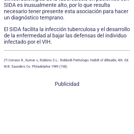
SIDA es inusualmente alto, por lo que resulta
necesario tener presente esta asociación para hacer
un diagnóstico temprano.
El SIDA facilita la infección tuberculosa y el desarrollo
de la enfermedad al bajar las defensas del individuo
infectado por el VIH.
(*l Cotrans R., Kumar v., Robbins S.L.: RobbinB Pathologic HaBiB of dlBeaBe, 4th. Ed.
W.B. Saunders Co. Philadelphia 1989 (158).
Publicidad