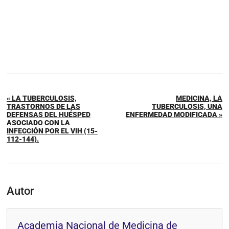
« LA TUBERCULOSIS,
MEDICINA, LA
TRASTORNOS DE LAS
TUBERCULOSIS, UNA
DEFENSAS DEL HUÉSPED
ENFERMEDAD MODIFICADA »
ASOCIADO CON LA
INFECCIÓN POR EL VIH (15-
112-144).
Autor
Academia Nacional de Medicina de