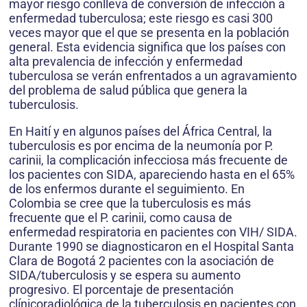
mayor riesgo conlleva de conversión de infección a
enfermedad tuberculosa; este riesgo es casi 300
veces mayor que el que se presenta en la población
general. Esta evidencia significa que los países con
alta prevalencia de infección y enfermedad
tuberculosa se verán enfrentados a un agravamiento
del problema de salud pública que genera la
tuberculosis.
En Haití y en algunos países del África Central, la
tuberculosis es por encima de la neumonía por P.
carinii, la complicación infecciosa más frecuente de
los pacientes con SIDA, apareciendo hasta en el 65%
de los enfermos durante el seguimiento. En
Colombia se cree que la tuberculosis es más
frecuente que el P. carinii, como causa de
enfermedad respiratoria en pacientes con VIH/ SIDA.
Durante 1990 se diagnosticaron en el Hospital Santa
Clara de Bogotá 2 pacientes con la asociación de
SIDA/tuberculosis y se espera su aumento
progresivo. El porcentaje de presentación
clínicoradiológica de la tuberculosis en pacientes con