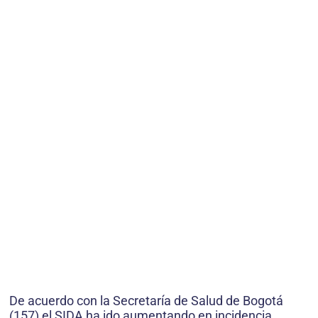
De acuerdo con la Secretaría de Salud de Bogotá
(157) el SIDA ha ido aumentando en incidencia