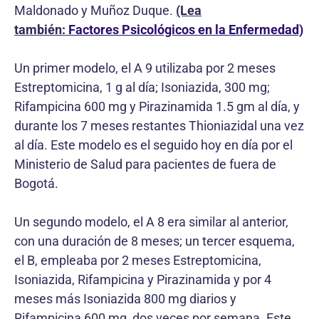
Maldonado y Muñoz Duque.
(Lea
también:
Factores Psicológicos en la Enfermedad)
Un primer modelo, el A 9 utilizaba por 2 meses
Estreptomicina, 1 g al día; Isoniazida, 300 mg;
Rifampicina 600 mg y Pirazinamida 1.5 gm al día, y
durante los 7 meses restantes Thioniazidal una vez
al día. Este modelo es el seguido hoy en día por el
Ministerio de Salud para pacientes de fuera de
Bogotá.
Un segundo modelo, el A 8 era similar al anterior,
con una duración de 8 meses; un tercer esquema,
el B, empleaba por 2 meses Estreptomicina,
Isoniazida, Rifampicina y Pirazinamida y por 4
meses más Isoniazida 800 mg diarios y
Rifampicina 600 mg, dos veces por semana. Este