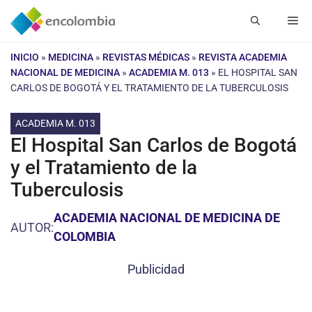
Saltar
Me
al
contenido
INICIO
»
MEDICINA
»
REVISTAS MÉDICAS
»
REVISTA ACADEMIA
NACIONAL DE MEDICINA
»
ACADEMIA M. 013
»
EL HOSPITAL SAN
CARLOS DE BOGOTÁ Y EL TRATAMIENTO DE LA TUBERCULOSIS
ACADEMIA M. 013
El Hospital San Carlos de Bogotá
y el Tratamiento de la
Tuberculosis
ACADEMIA NACIONAL DE MEDICINA DE
AUTOR:
COLOMBIA
Publicidad