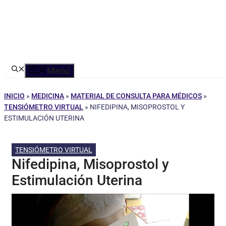
Menú
INICIO
»
MEDICINA
»
MATERIAL DE CONSULTA PARA MÉDICOS
»
TENSIÓMETRO VIRTUAL
»
NIFEDIPINA, MISOPROSTOL Y
ESTIMULACIÓN UTERINA
TENSIÓMETRO VIRTUAL
Nifedipina, Misoprostol y
Estimulación Uterina