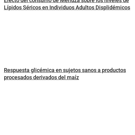
Efecto del consumo de Merluza sobre los niveles de
Lípidos Séricos en Individuos Adultos Displidémicos
Respuesta glicémica en sujetos sanos a productos
procesados derivados del maíz