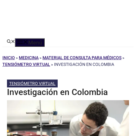
Menú
INICIO
»
MEDICINA
»
MATERIAL DE CONSULTA PARA MÉDICOS
»
TENSIÓMETRO VIRTUAL
»
INVESTIGACIÓN EN COLOMBIA
TENSIÓMETRO VIRTUAL
Investigación en Colombia