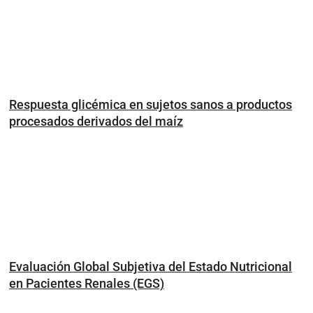
Respuesta glicémica en sujetos sanos a productos
procesados derivados del maíz
Evaluación Global Subjetiva del Estado Nutricional
en Pacientes Renales (EGS)