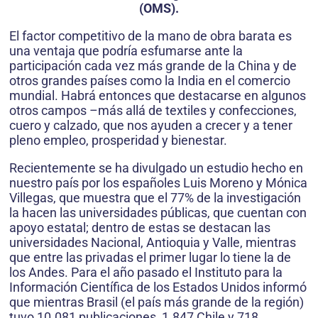
(OMS).
El factor competitivo de la mano de obra barata es
una ventaja que podría esfumarse ante la
participación cada vez más grande de la China y de
otros grandes países como la India en el comercio
mundial. Habrá entonces que destacarse en algunos
otros campos –más allá de textiles y confecciones,
cuero y calzado, que nos ayuden a crecer y a tener
pleno empleo, prosperidad y bienestar.
Recientemente se ha divulgado un estudio hecho en
nuestro país por los españoles Luis Moreno y Mónica
Villegas, que muestra que el 77% de la investigación
la hacen las universidades públicas, que cuentan con
apoyo estatal; dentro de estas se destacan las
universidades Nacional, Antioquia y Valle, mientras
que entre las privadas el primer lugar lo tiene la de
los Andes. Para el año pasado el Instituto para la
Información Científica de los Estados Unidos informó
que mientras Brasil (el país más grande de la región)
tuvo 10.081 publicaciones, 1.847 Chile y 718