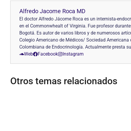
Alfredo Jacome Roca MD
El doctor Alfredo Jácome Roca es un internista-endoc
en el Commonwhealt of Virginia. Fue profesor durante 
Bogotá. Es autor de varios libros y de numerosos art
Colegio Americano de Médicos/ Sociedad Americana de
Colombiana de Endocrinología. Actualmente presta sus 
Web
Facebook
Instagram
Otros temas relacionados