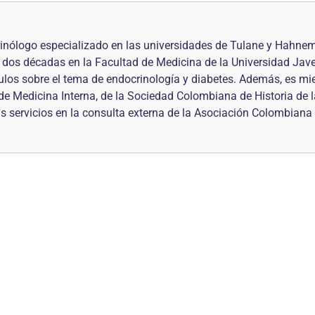
rinólogo especializado en las universidades de Tulane y Hahnem
dos décadas en la Facultad de Medicina de la Universidad Javer
ículos sobre el tema de endocrinología y diabetes. Además, es m
 Medicina Interna, de la Sociedad Colombiana de Historia de l
servicios en la consulta externa de la Asociación Colombiana d