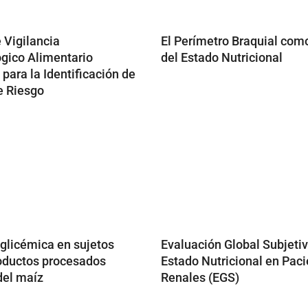
 Vigilancia
El Perímetro Braquial com
gico Alimentario
del Estado Nutricional
 para la Identificación de
e Riesgo
glicémica en sujetos
Evaluación Global Subjetiv
oductos procesados
Estado Nutricional en Pac
del maíz
Renales (EGS)