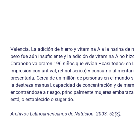
Valencia. La adición de hierro y vitamina A a la harina de 
pero fue aún insuficiente y la adición de vitamina A no hiz
Carabobo valoraron 196 niños que vivían –casi todos- en l
impresión conjuntival, retinol sérico) y consumo alimentar
presentarla. Cerca de un millón de personas en el mundo suf
la destreza manual, capacidad de concentración y de memo
encontrándose a riesgo, principalmente mujeres embarazada
está, o establecido o sugerido.
Archivos Latinoamericanos de Nutrición. 2003. 52(3).