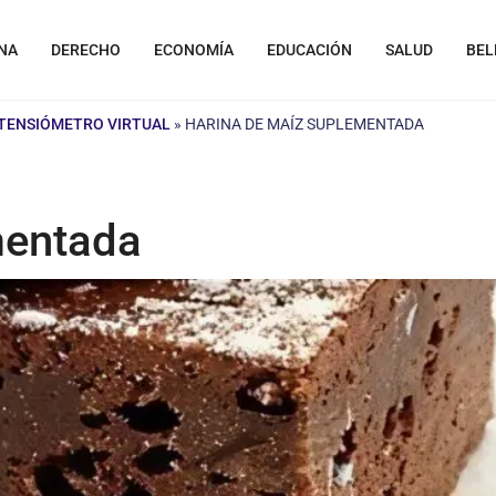
NA
DERECHO
ECONOMÍA
EDUCACIÓN
SALUD
BEL
TENSIÓMETRO VIRTUAL
»
HARINA DE MAÍZ SUPLEMENTADA
mentada