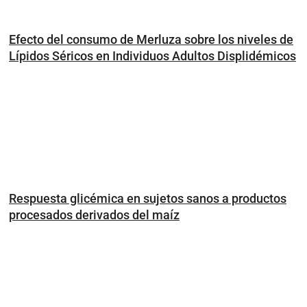
Efecto del consumo de Merluza sobre los niveles de
Lípidos Séricos en Individuos Adultos Displidémicos
Respuesta glicémica en sujetos sanos a productos
procesados derivados del maíz