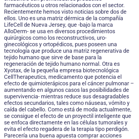
farmacéuticos u otros relacionados con el sector.
Recientemente hemos visto noticias sobre dos de
ellos. Uno es una matriz dérmica de la compañía
LifeCell de Nueva Jersey, que -bajo la marca
AlloDerm- se usa en diversos procedimientos
quirúrgicos como los reconstructivos, uro-
ginecológicos y ortopédicos, pues poseen una
tecnología que produce una matriz regenerativa de
tejido humano que sirve de base para la
regeneración de tejido humano normal. Otra es
Xyotax, de la pequeña empresa biotecnológica
CellTherapeutics, medicamento que potencia el
efecto de quimioterápicos para el cáncer pulmonar –
aumentando en algunos casos las posibilidades de
supervivencia- mientras reduce sus desagradables
efectos secundarios, tales como náuseas, vómito y
caída del cabello. Como está de moda actualmente,
se consigue el efecto de un proyectil inteligente que
se enfoca directamente en las células tumorales y
evita el efecto regadera de la terapia tipo perdigón.
Parecería una buena apuesta comprar acciones