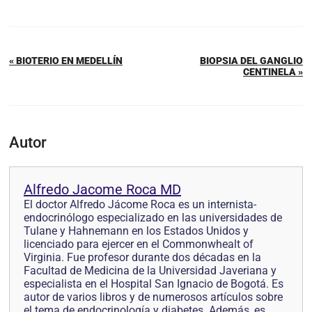
« BIOTERIO EN MEDELLÍN
BIOPSIA DEL GANGLIO
CENTINELA »
Autor
Alfredo Jacome Roca MD
El doctor Alfredo Jácome Roca es un internista-
endocrinólogo especializado en las universidades de
Tulane y Hahnemann en los Estados Unidos y
licenciado para ejercer en el Commonwhealt of
Virginia. Fue profesor durante dos décadas en la
Facultad de Medicina de la Universidad Javeriana y
especialista en el Hospital San Ignacio de Bogotá. Es
autor de varios libros y de numerosos artículos sobre
el tema de endocrinología y diabetes. Además, es