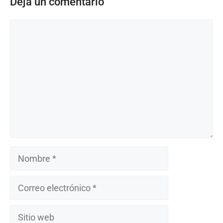
Deja un comentario
Comentario
Nombre
Correo
electrónico
Sitio