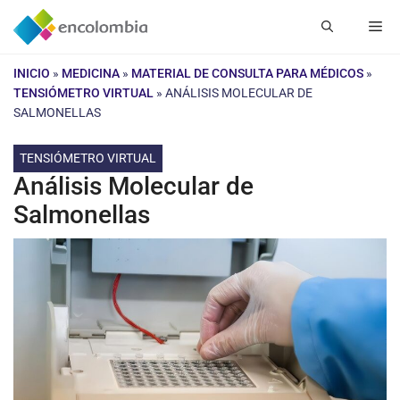
Saltar
Me
al
contenido
INICIO
»
MEDICINA
»
MATERIAL DE CONSULTA PARA MÉDICOS
»
TENSIÓMETRO VIRTUAL
»
ANÁLISIS MOLECULAR DE
SALMONELLAS
TENSIÓMETRO VIRTUAL
Análisis Molecular de
Salmonellas