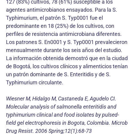
127 (83%) cultivos, 78 (61%) susceptible a los
agentes antimicrobianos ensayados. Para la S.
Typhimurium, el patrón S. Typ0001 fue el
predominante en 18 (25%) de los cultivos, con
perfiles de resistencia antimicrobiana diferentes.
Los patrones S. En0001 y S. Typ0001 prevalecieron
mensualmente durante los seis años del estudio.
La información obtenida demostró que en la ciudad
de Bogotá, los cultivos clínicos y alimenticios tenían
un patrón dominante de S. Enteritidis y de S.
Typhimurium circulante.
Wiesner M, Hidalgo M, Castaneda E, Agudelo CI.
Molecular analysis of salmonella enteritidis and
typhimurium clinical and food isolates by pulsed-
field gel electrophoresis in Bogota, Colombia. Microb
Drug Resist. 2006 Spring;12(1):68-73