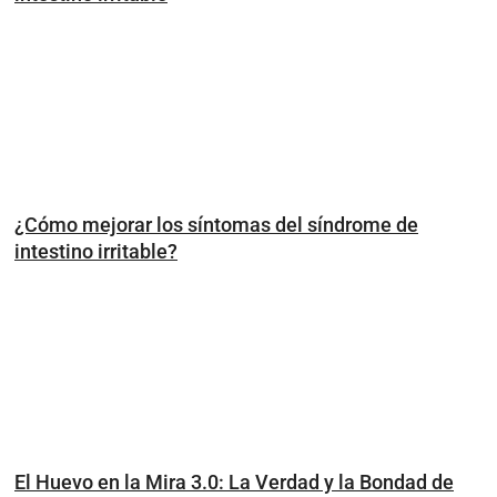
¿Cómo mejorar los síntomas del síndrome de
intestino irritable?
El Huevo en la Mira 3.0: La Verdad y la Bondad de