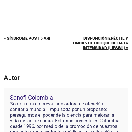
« SÍNDROME POST 5 ARI
DISFUNCIÓN ERÉCTIL Y
ONDAS DE CHOQUE DE BAJA
INTENSIDAD (LIESWL) »
Autor
Sanofi Colombia
Somos una empresa innovadora de atención
sanitaria mundial, impulsada por un propósito:
perseguimos el poder de la ciencia para mejorar la
vida de las personas. Estamos presente en Colombia
desde 1996, por medio de la promoción de nuestros
productos, representantes médicos, investigación y el