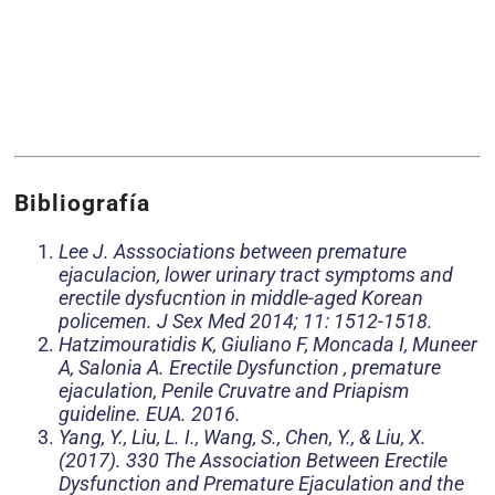
Bibliografía
Lee J. Asssociations between premature
ejaculacion, lower urinary tract symptoms and
erectile dysfucntion in middle-aged Korean
policemen. J Sex Med 2014; 11: 1512-1518.
Hatzimouratidis K, Giuliano F, Moncada I, Muneer
A, Salonia A. Erectile Dysfunction , premature
ejaculation, Penile Cruvatre and Priapism
guideline. EUA. 2016.
Yang, Y., Liu, L. I., Wang, S., Chen, Y., & Liu, X.
(2017). 330 The Association Between Erectile
Dysfunction and Premature Ejaculation and the