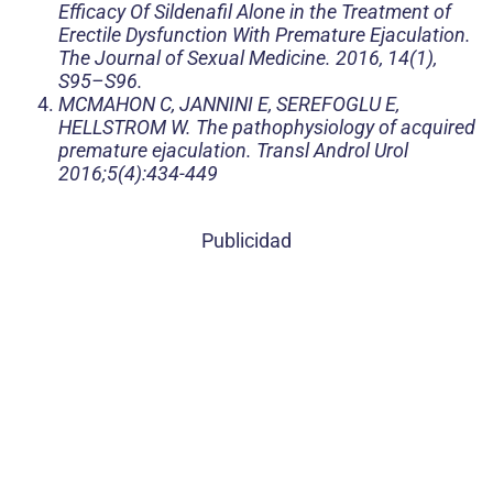
Efficacy Of Sildenafil Alone in the Treatment of
Erectile Dysfunction With Premature Ejaculation.
The Journal of Sexual Medicine. 2016, 14(1),
S95–S96.
MCMAHON C, JANNINI E, SEREFOGLU E,
HELLSTROM W. The pathophysiology of acquired
premature ejaculation. Transl Androl Urol
2016;5(4):434-449
Publicidad