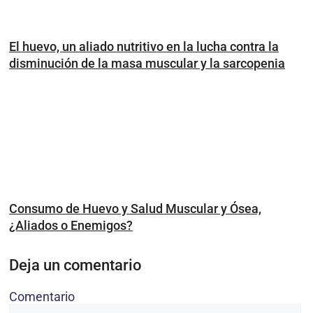
El huevo, un aliado nutritivo en la lucha contra la
disminución de la masa muscular y la sarcopenia
Consumo de Huevo y Salud Muscular y Ósea,
¿Aliados o Enemigos?
Deja un comentario
Comentario