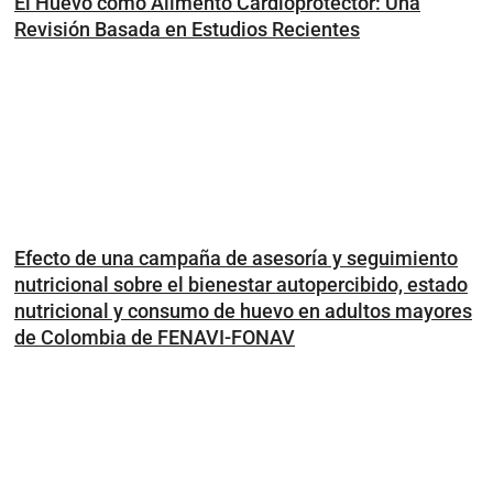
El Huevo como Alimento Cardioprotector: Una
Revisión Basada en Estudios Recientes
Efecto de una campaña de asesoría y seguimiento
nutricional sobre el bienestar autopercibido, estado
nutricional y consumo de huevo en adultos mayores
de Colombia de FENAVI-FONAV