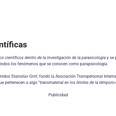
ntíficas
 científicos dentro de la inves­tigación de la parasicología
y se 
todos los fenómenos que se conocen como parapsicología.
idos Stanislav Grof, fundó la Asociación Transpersonal Interna
ue pertenecen a algo “
trans­material en los límites de la témporo
Publicidad