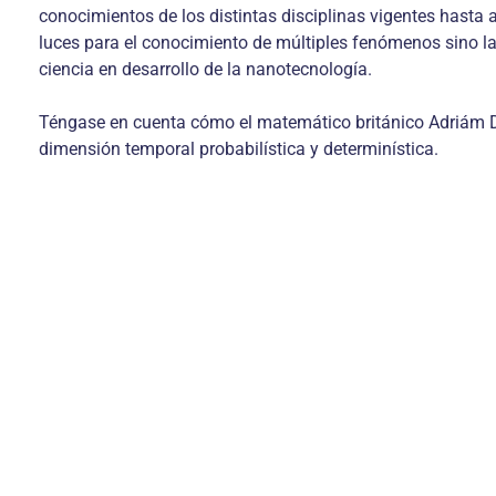
conoci­mientos de los distintas disciplinas vigentes hasta
luces para el conocimiento de múltiples fenómenos sino 
ciencia en desarrollo de la nanotecnología.
Téngase en cuenta cómo el matemático británico Adriám Do
dimensión temporal probabilística y determinística.