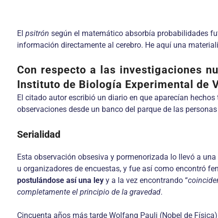
El
psitrón
según el matemático absorbía probabilidades fut
información directamente al cerebro. He aquí una material
Con respecto a las investigaciones 
Instituto de Biología Experimental de V
El citado autor escribió un diario en que aparecían hechos 
observaciones desde un banco del parque de las personas q
Serialidad
Esta observa­ción obsesiva y pormenorizada lo llevó a una 
u organizadores de encuestas, y fue así como encontró fen
postulándose así una ley
y a la vez encontrando “
coincide
completamente el principio de la gravedad
.
Cincuenta años más tarde Wolfang Pauli (Nobel de Física) 