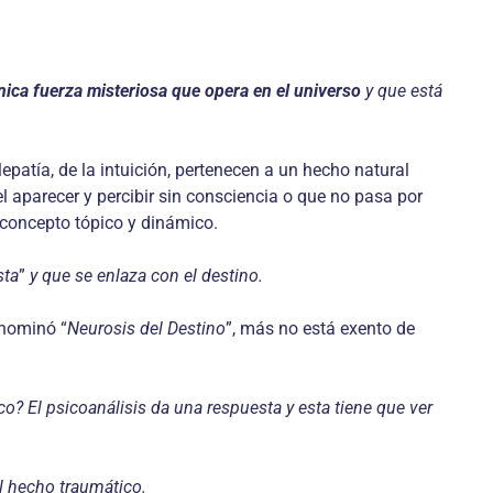
ica fuerza misteriosa que opera en el universo
y que está
elepatía, de la intuición, pertenecen a un hecho natural
el aparecer y percibir sin consciencia o que no pasa por
l concepto tópico y dinámico.
sta
”
y que se enlaza con el destino.
enominó “
Neurosis del Destino
”, más no está exento de
o? El psicoanálisis da una respuesta y esta tiene que ver
l hecho traumático.