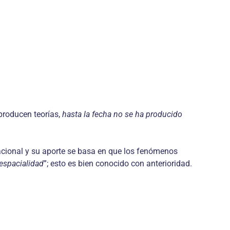
producen teorías,
hasta la fecha no se ha producido
cional y su aporte se basa en que los fenó­menos
-espacialidad
”; esto es bien conocido con anterioridad.