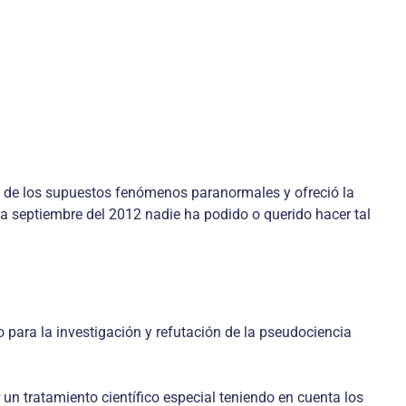
 de los supuestos fenómenos paranormales y ofreció la
ta septiembre del 2012 nadie ha podido o querido hacer tal
no para la investigación y refutación de la pseudociencia
 un tratamiento científico especial teniendo en cuenta los