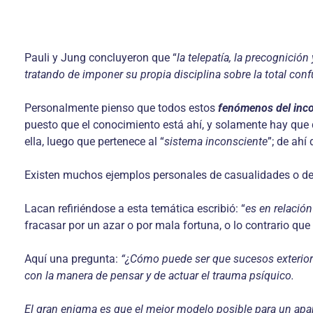
Pauli y Jung concluyeron que “
la telepatía, la precognici
tratando de imponer su propia disciplina sobre la total con
Personalmente pienso que todos estos
fenómenos del inco
puesto que el conocimiento está ahí, y solamente hay que d
ella, luego que pertenece al “
sistema inconsciente
”; de ahí
Existen muchos ejemplos personales de casualidades o de s
Lacan refiriéndose a esta temática escribió: “
es en relación
fracasar por un azar o por mala fortuna, o lo contrario que
Aquí una pregunta:
“¿Cómo puede ser que sucesos exteriores
con la manera de pensar y de actuar el trauma psíquico.
El gran enigma es que el mejor modelo posible para un apara