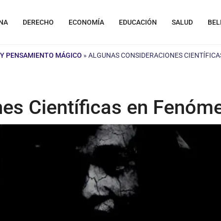
NA
DERECHO
ECONOMÍA
EDUCACIÓN
SALUD
BEL
 Y PENSAMIENTO MÁGICO
»
ALGUNAS CONSIDERACIONES CIENTÍFIC
nes Científicas en Fenó