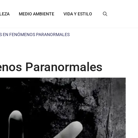
LEZA
MEDIO AMBIENTE
VIDA Y ESTILO
AS EN FENÓMENOS PARANORMALES
menos Paranormales