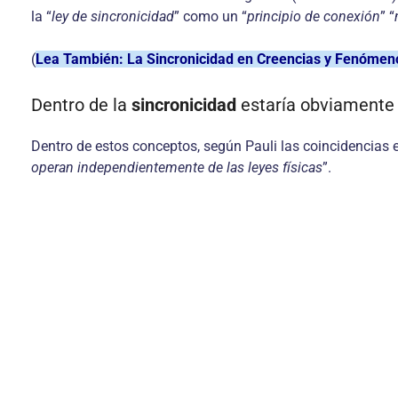
la “
ley de sincronicidad
” como un “
principio de conexión
” “
(
Lea También: La Sincronicidad en Creencias y Fenóme
Dentro de la
sincronicidad
estaría obviament
Dentro de estos conceptos, según Pauli las coincidencias e
operan independientemente de las leyes físicas
”.