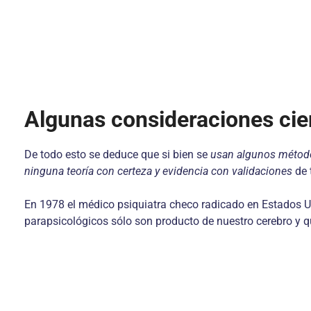
Algunas consideraciones cie
De todo esto se deduce que si bien se
usan algunos métodos
ninguna teoría con certeza y evidencia con validaciones
de 
En 1978 el médico psiquiatra checo radicado en Estados Un
parapsicológicos sólo son producto de nuestro cerebro y q