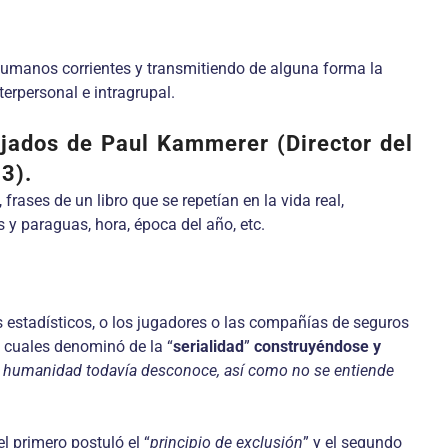
 humanos corrientes y transmitiendo de alguna forma la
erpersonal e intragrupal.
jados de Paul Kammerer (Director del
73).
rases de un libro que se repetían en la vida real,
y paraguas, hora, época del año, etc.
s estadísticos, o los jugadores o las compañías de seguros
 cuales denominó de la “
serialidad
”
construyéndose y
a humanidad todavía desconoce, así como no se entiende
 primero postuló el “
principio de exclusión
” y el segundo