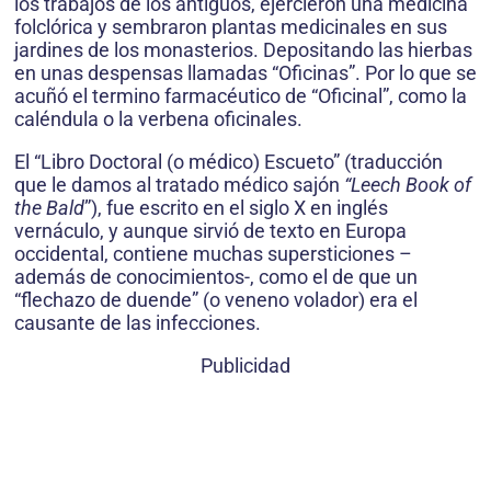
los trabajos de los antiguos, ejercieron una medicina
folclórica y sembraron plantas medicinales en sus
jardines de los monasterios. Depositando las hierbas
en unas despensas llamadas “Oficinas”. Por lo que se
acuñó el termino farmacéutico de “Oficinal”, como la
caléndula o la verbena oficinales.
El “Libro Doctoral (o médico) Escueto” (traducción
que le damos al tratado médico sajón
“Leech Book of
the Bald
”), fue escrito en el siglo X en inglés
vernáculo, y aunque sirvió de texto en Europa
occidental, contiene muchas supersticiones –
además de conocimientos-, como el de que un
“flechazo de duende” (o veneno volador) era el
causante de las infecciones.
Publicidad