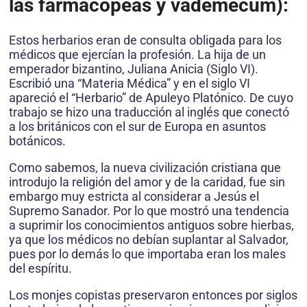
las farmacopeas y vademécum):
Estos herbarios eran de consulta obligada para los
médicos que ejercían la profesión. La hija de un
emperador bizantino, Juliana Anicia (Siglo VI).
Escribió una “Materia Médica” y en el siglo VI
apareció el “Herbario” de Apuleyo Platónico. De cuyo
trabajo se hizo una traducción al inglés que conectó
a los británicos con el sur de Europa en asuntos
botánicos.
Como sabemos, la nueva civilización cristiana que
introdujo la religión del amor y de la caridad, fue sin
embargo muy estricta al considerar a Jesús el
Supremo Sanador. Por lo que mostró una tendencia
a suprimir los conocimientos antiguos sobre hierbas,
ya que los médicos no debían suplantar al Salvador,
pues por lo demás lo que importaba eran los males
del espíritu.
Los monjes copistas preservaron entonces por siglos