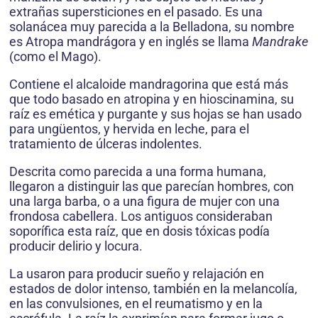
extrañas supersticiones en el pasado. Es una
solanácea muy parecida a la Belladona, su nombre
es Atropa mandrágora y en inglés se llama
Mandrake
(como el Mago).
Contiene el alcaloide mandragorina que está más
que todo basado en atropina y en hioscinamina, su
raíz es emética y purgante y sus hojas se han usado
para ungüentos, y hervida en leche, para el
tratamiento de úlceras indolentes.
Descrita como parecida a una forma humana,
llegaron a distinguir las que parecían hombres, con
una larga barba, o a una figura de mujer con una
frondosa cabellera. Los antiguos consideraban
soporífica esta raíz, que en dosis tóxicas podía
producir delirio y locura.
La usaron para producir sueño y relajación en
estados de dolor intenso, también en la melancolía,
en las convulsiones, en el reumatismo y en la