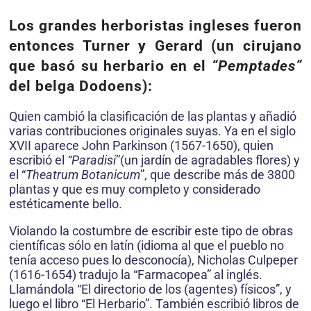
Los grandes herboristas ingleses fueron
entonces Turner y Gerard (un cirujano
que basó su herbario en el
“Pemptades”
del belga Dodoens):
Quien cambió la clasificación de las plantas y añadió
varias contribuciones originales suyas. Ya en el siglo
XVII aparece John Parkinson (1567-1650), quien
escribió el
“Paradisi
”(un jardín de agradables flores) y
el “
Theatrum Botanicum
”, que describe más de 3800
plantas y que es muy completo y considerado
estéticamente bello.
Violando la costumbre de escribir este tipo de obras
científicas sólo en latín (idioma al que el pueblo no
tenía acceso pues lo desconocía), Nicholas Culpeper
(1616-1654) tradujo la “Farmacopea” al inglés.
Llamándola “El directorio de los (agentes) físicos”, y
luego el libro “El Herbario”. También escribió libros de