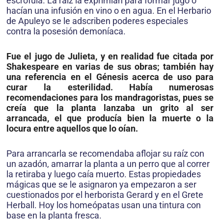
escrófula. La raíz la exprimían para formar jugo o
hacían una infusión en vino o en agua. En el Herbario
de Apuleyo se le adscriben poderes especiales
contra la posesión demoníaca.
Fue el jugo de Julieta, y en realidad fue citada por
Shakespeare en varias de sus obras; también hay
una referencia en el Génesis acerca de uso para
curar la esterilidad. Había numerosas
recomendaciones para los mandragoristas, pues se
creía que la planta lanzaba un grito al ser
arrancada, el que producía bien la muerte o la
locura entre aquellos que lo oían.
Para arrancarla se recomendaba aflojar su raíz con
un azadón, amarrar la planta a un perro que al correr
la retiraba y luego caía muerto. Estas propiedades
mágicas que se le asignaron ya empezaron a ser
cuestionados por el herborista Gerard y en el Grete
Herball. Hoy los homeópatas usan una tintura con
base en la planta fresca.