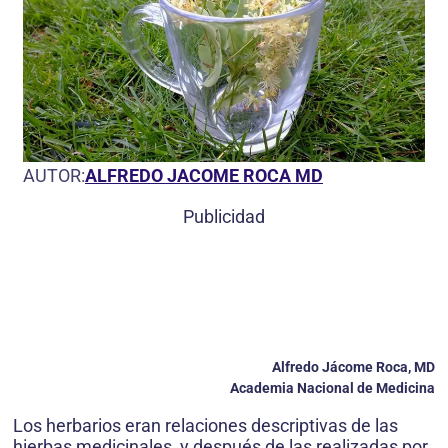
AUTOR:
ALFREDO JACOME ROCA MD
Publicidad
Alfredo Jácome Roca, MD
Academia Nacional de Medicina
Los herbarios eran relaciones descriptivas de las
hierbas medicinales, y después de las realizadas por