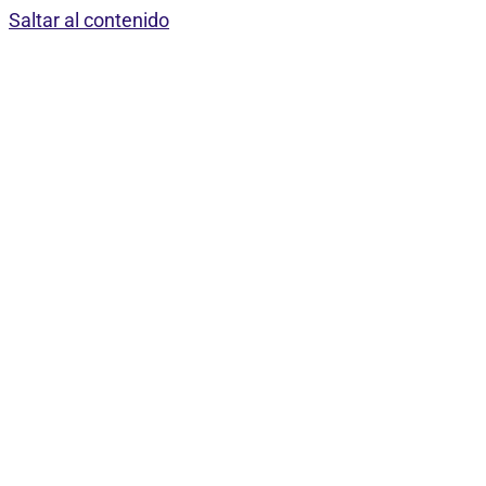
Saltar al contenido