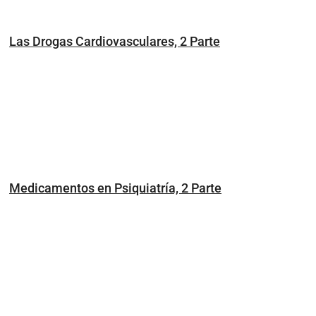
Las Drogas Cardiovasculares, 2 Parte
Medicamentos en Psiquiatría, 2 Parte