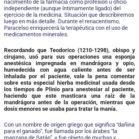
nacimiento de la farmacia como profesión u oficio
independiente (aunque íntimamente ligado) del
ejercicio de la medicina. Situación que describiremos
luego en más detalle. Durante el renacentismo,
Paracelso enriquecerá la terapéutica con el uso de
medicamentos minerales.
Recordando que Teodorico (1210-1298), obispo y
cirujano, usó para sus operaciones una esponja
anestésica impregnada en mandrágora y opio,
humedecida con agua caliente antes de ser
inhalada por el paciente, vale la pena comentar
sobre esta especial hierba medicinal usada desde
los tiempos de Plinio para anestesiar al paciente,
haciendo que este masticara una raíz de la
mandrágora antes de la operación, mientras que
dosis menores se usaba para tratar la manía.
Con un nombre de origen griego que significa “dañina
para el ganado”, fue llamada por los árabes “la
manzana de Satán”, y fue objeto de muchas y