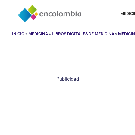
Saltar
al
MEDICI
contenido
INICIO
»
MEDICINA
»
LIBROS DIGITALES DE MEDICINA
»
MEDICIN
Publicidad