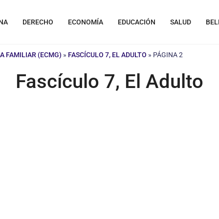
NA
DERECHO
ECONOMÍA
EDUCACIÓN
SALUD
BEL
A FAMILIAR (ECMG)
»
FASCÍCULO 7, EL ADULTO
»
PÁGINA 2
Fascículo 7, El Adulto