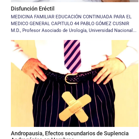
Disfunción Eréctil
MEDICINA FAMILIAR EDUCACIÓN CONTINUADA PARA EL
MEDICO GENERAL CAPITULO 44 PABLO GÓMEZ CUSNIR
M.D., Profesor Asociado de Urología, Universidad Nacional...
Andropausia, Efectos secundarios de Suplencia