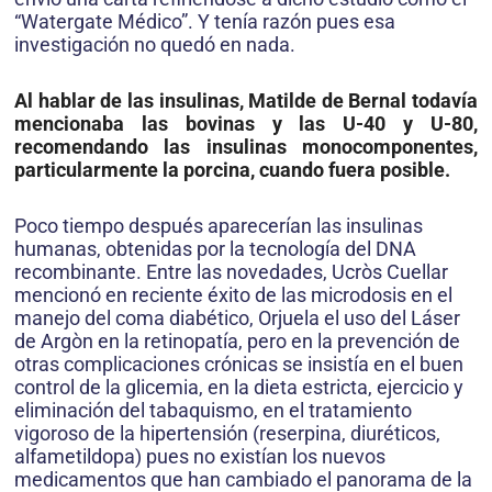
“Watergate Médico”. Y tenía razón pues esa
investigación no quedó en nada.
Al hablar de las insulinas, Matilde de Bernal todavía
mencionaba las bovinas y las U-40 y U-80,
recomendando las insulinas monocomponentes,
particularmente la porcina, cuando fuera posible.
Poco tiempo después aparecerían las insulinas
humanas, obtenidas por la tecnología del DNA
recombinante. Entre las novedades, Ucròs Cuellar
mencionó en reciente éxito de las microdosis en el
manejo del coma diabético, Orjuela el uso del Láser
de Argòn en la retinopatía, pero en la prevención de
otras complicaciones crónicas se insistía en el buen
control de la glicemia, en la dieta estricta, ejercicio y
eliminación del tabaquismo, en el tratamiento
vigoroso de la hipertensión (reserpina, diuréticos,
alfametildopa) pues no existían los nuevos
medicamentos que han cambiado el panorama de la