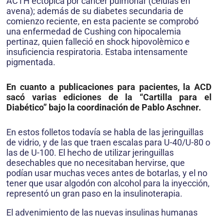
ACTH ectòpica por cáncer pulmonar (células en
avena); además de su diabetes secundaria de
comienzo reciente, en esta paciente se comprobó
una enfermedad de Cushing con hipocalemia
pertinaz, quien falleció en shock hipovolèmico e
insuficiencia respiratoria. Estaba intensamente
pigmentada.
En cuanto a publicaciones para pacientes, la ACD
sacó varias ediciones de la “Cartilla para el
Diabético” bajo la coordinación de Pablo Aschner.
En estos folletos todavía se habla de las jeringuillas
de vidrio, y de las que traen escalas para U-40/U-80 o
las de U-100. El hecho de utilizar jeringuillas
desechables que no necesitaban hervirse, que
podían usar muchas veces antes de botarlas, y el no
tener que usar algodón con alcohol para la inyección,
representó un gran paso en la insulinoterapia.
El advenimiento de las nuevas insulinas humanas