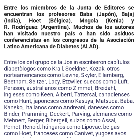
Entre los miembros de la Junta de Editores se
encuentran los profesores Baba (Japón), Bajaj
(India), Hoet (Bélgica), Mngola (Kenia) y
R. Rodríguez (Argentina). Muchos de los autores
han visitado nuestro país o han sido asiduos
conferencistas en los congresos de la Asociación
Latino Americana de Diabetes (ALAD).
Entre los del grupo de la Joslin escribieron capítulos
diabetòlogos como Krall, Soeldner, Kozak, otros
norteamericanos como Levine, Skyler, Ellemberg,
Beetham, Seltzer, Lacy, Etzwiler, suecos como Luft,
Persson, australianos como Zimmet, Breidahl,
ingleses como Keen, Alberti, Tattersal, canadienses
como Hunt, japoneses como Kasuya, Matsuda, Baba,
Kaneko, italianos como Andreani, daneses como
Binder, Pramming, Deckert, Parving, alemanes como
Mehnert, Berger, Bibergeil, suizos como Assal,
Pernet, Renold, húngaros como Lipovac, belgas
como Hoet, franceses como Canivet, yugoeslavos