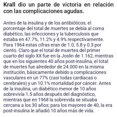
Krall
dio un parte de victoria en relación
con las complicaciones agudas.
Antes de la insulina y de los antibióticos, el
porcentaje del total de muertes se debía al coma
diabético, las infecciones y la tuberculosis que
estaba en 47.7%, 11.2% y 4.9% respectivamente.
Para 1964 estas cifras eran de 1.0, 5.8 y 0.3 por
ciento. Claro que el total de muertes del primer
cuarto del siglo XX fue en la Joslin de 1.162, mientras
que en los siguientes 40 años post-insulina, el total
de muertes fue alrededor de 24.000 en la misma
institución, básicamente debido a complicaciones
vasculares en un 77% (casi todas cardiacas o
cerebrales) y un 10.1% mortalidad por cáncer. Antes
de la insulina, un diabético menor de 10 años
sobrevivía 1.5 años después del diagnóstico,
mientras que en 1968 la sobrevida se situaba
cercana a los 30 años; para los mayores de 40, la era
post-insulina le añadió 10 años más de vida.