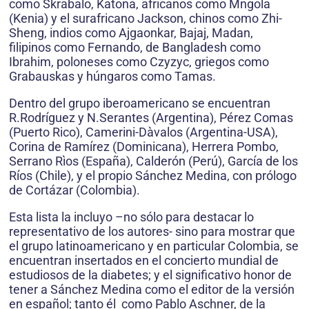
como Skrabalo, Katona, africanos como Mngola
(Kenia) y el surafricano Jackson, chinos como Zhi-
Sheng, indios como Ajgaonkar, Bajaj, Madan,
filipinos como Fernando, de Bangladesh como
Ibrahim, poloneses como Czyzyc, griegos como
Grabauskas y húngaros como Tamas.
Dentro del grupo iberoamericano se encuentran
R.Rodríguez y N.Serantes (Argentina), Pérez Comas
(Puerto Rico), Camerini-Dàvalos (Argentina-USA),
Corina de Ramírez (Dominicana), Herrera Pombo,
Serrano Rìos (España), Calderón (Perú), García de los
Ríos (Chile), y el propio Sánchez Medina, con prólogo
de Cortázar (Colombia).
Esta lista la incluyo –no sólo para destacar lo
representativo de los autores- sino para mostrar que
el grupo latinoamericano y en particular Colombia, se
encuentran insertados en el concierto mundial de
estudiosos de la diabetes; y el significativo honor de
tener a Sánchez Medina como el editor de la versión
en español; tanto él como Pablo Aschner, de la