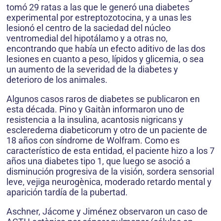
tomó 29 ratas a las que le generó una diabetes
experimental por estreptozotocina, y a unas les
lesionó el centro de la saciedad del núcleo
ventromedial del hipotálamo y a otras no,
encontrando que había un efecto aditivo de las dos
lesiones en cuanto a peso, lípidos y glicemia, o sea
un aumento de la severidad de la diabetes y
deterioro de los animales.
Algunos casos raros de diabetes se publicaron en
esta década. Pino y Gaitàn informaron uno de
resistencia a la insulina, acantosis nigricans y
escleredema diabeticorum y otro de un paciente de
18 años con síndrome de Wolfram. Como es
característico de esta entidad, el paciente hizo a los 7
años una diabetes tipo 1, que luego se asoció a
disminución progresiva de la visión, sordera sensorial
leve, vejiga neurogènica, moderado retardo mental y
aparición tardía de la pubertad.
Aschner, Jácome y Jiménez observaron un caso de