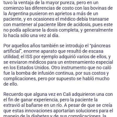
tuvo la ventaja de la mayor pureza, pero en un
comienzo las diferencias de costo con las bovinas de
la Argentina pusieron en aprietos a más de un
paciente, y en ocasiones el médico debía transarse
con mantener al paciente libre de acidosis, pues este
no podía aplicarse la dosis completa, y generalmente
lo hacía sólo una vez al día.
Por aquellos años también se introdujo el “páncreas
artificial”, enorme aparato que resultó de escasa
utilidad; el ISS por ejemplo adquirió varios de ellos, y
se enviaron médicos para un entrenamiento especial
en los Estados Unidos. Otro instrumento que no caló
fue la bomba de infusión continua, por sus costos y
complicaciones, pero por supuesto se habló mucho
de ello.
Recuerdo que alguna vez en Cali adquirieron una con
el fin de ganar experiencia, pero la paciente la
extravió al bañarse en un río. A pesar de que se creía
que estas innovaciones aportarían soluciones para el
manejo de la diabetes y de sus complicaciones, la