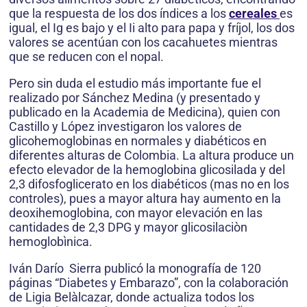
que la respuesta de los dos índices a los
cereales
es
igual, el Ig es bajo y el Ii alto para papa y fríjol, los dos
valores se acentúan con los cacahuetes mientras
que se reducen con el nopal.
Pero sin duda el estudio más importante fue el
realizado por Sánchez Medina (y presentado y
publicado en la Academia de Medicina), quien con
Castillo y López investigaron los valores de
glicohemoglobinas en normales y diabéticos en
diferentes alturas de Colombia. La altura produce un
efecto elevador de la hemoglobina glicosilada y del
2,3 difosfoglicerato en los diabéticos (mas no en los
controles), pues a mayor altura hay aumento en la
deoxihemoglobina, con mayor elevación en las
cantidades de 2,3 DPG y mayor glicosilaciòn
hemoglobìnica.
Iván Darío Sierra publicó la monografía de 120
páginas “Diabetes y Embarazo”, con la colaboración
de Ligia Belàlcazar, donde actualiza todos los