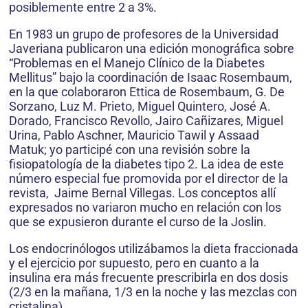
posiblemente entre 2 a 3%.
En 1983 un grupo de profesores de la Universidad
Javeriana publicaron una edición monográfica sobre
“Problemas en el Manejo Clínico de la Diabetes
Mellitus” bajo la coordinación de Isaac Rosembaum,
en la que colaboraron Ettica de Rosembaum, G. De
Sorzano, Luz M. Prieto, Miguel Quintero, José A.
Dorado, Francisco Revollo, Jairo Cañizares, Miguel
Urina, Pablo Aschner, Mauricio Tawil y Assaad
Matuk; yo participé con una revisión sobre la
fisiopatología de la diabetes tipo 2. La idea de este
número especial fue promovida por el director de la
revista, Jaime Bernal Villegas. Los conceptos allí
expresados no variaron mucho en relación con los
que se expusieron durante el curso de la Joslin.
Los endocrinólogos utilizábamos la dieta fraccionada
y el ejercicio por supuesto, pero en cuanto a la
insulina era más frecuente prescribirla en dos dosis
(2/3 en la mañana, 1/3 en la noche y las mezclas con
cristalina).