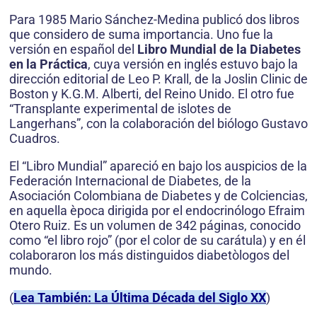
Para 1985 Mario Sánchez-Medina publicó dos libros
que considero de suma importancia. Uno fue la
versión en español del
Libro Mundial de la Diabetes
en la Práctica
, cuya versión en inglés estuvo bajo la
dirección editorial de Leo P. Krall, de la Joslin Clinic de
Boston y K.G.M. Alberti, del Reino Unido. El otro fue
“Transplante experimental de islotes de
Langerhans”, con la colaboración del biólogo Gustavo
Cuadros.
El “Libro Mundial” apareció en bajo los auspicios de la
Federación Internacional de Diabetes, de la
Asociación Colombiana de Diabetes y de Colciencias,
en aquella època dirigida por el endocrinólogo Efraim
Otero Ruiz. Es un volumen de 342 páginas, conocido
como “el libro rojo” (por el color de su carátula) y en él
colaboraron los más distinguidos diabetòlogos del
mundo.
(
Lea También: La Última Década del Siglo XX
)