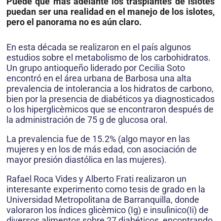
Puede que más adelante los trasplantes de islotes
puedan ser una realidad en el manejo de los islotes,
pero el panorama no es aún claro.
En esta década se realizaron en el país algunos
estudios sobre el metabolismo de los carbohidratos.
Un grupo antioqueño liderado por Cecilia Soto
encontró en el área urbana de Barbosa una alta
prevalencia de intolerancia a los hidratos de carbono,
bien por la presencia de diabéticos ya diagnosticados
o los hiperglicèmicos que se encontraron después de
la administración de 75 g de glucosa oral.
La prevalencia fue de 15.2% (algo mayor en las
mujeres y en los de más edad, con asociación de
mayor presión diastólica en las mujeres).
Rafael Roca Vides y Alberto Frati realizaron un
interesante experimento como tesis de grado en la
Universidad Metropolitana de Barranquilla, donde
valoraron los índices glicèmico (Ig) e insulìnico(Ii) de
diversos alimentos sobre 27 diabéticos, encontrando