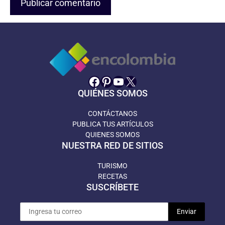
Facebook
Pinterest
YouTube
X
QUIÉNES SOMOS
CONTÁCTANOS
PUBLICA TUS ARTÍCULOS
QUIENES SOMOS
NUESTRA RED DE SITIOS
TURISMO
RECETAS
SUSCRÍBETE