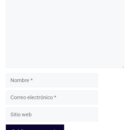
Comentario
Nombre
Correo
electrónico
Sitio
web