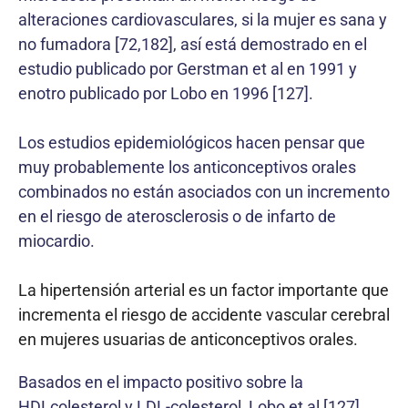
alteraciones cardiovasculares, si la mujer es sana y
no fumadora [72,182], así está demostrado en el
estudio publicado por Gerstman et al en 1991 y
enotro publicado por Lobo en 1996 [127].
Los estudios epidemiológicos hacen pensar que
muy probablemente los anticonceptivos orales
combinados no están asociados con un incremento
en el riesgo de aterosclerosis o de infarto de
miocardio.
La hipertensión arterial es un factor importante que
incrementa el riesgo de accidente vascular cerebral
en mujeres usuarias de anticonceptivos orales.
Basados en el impacto positivo sobre la
HDLcolesterol y LDL-colesterol, Lobo et al [127]