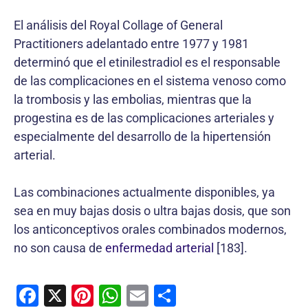
El análisis del Royal Collage of General
Practitioners adelantado entre 1977 y 1981
determinó que el etinilestradiol es el responsable
de las complicaciones en el sistema venoso como
la trombosis y las embolias, mientras que la
progestina es de las complicaciones arteriales y
especialmente del desarrollo de la hipertensión
arterial.
Las combinaciones actualmente disponibles, ya
sea en muy bajas dosis o ultra bajas dosis, que son
los anticonceptivos orales combinados modernos,
no son causa de
enfermedad arterial
[183].
F
X
Pi
W
E
C