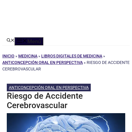
Menú
INICIO
»
MEDICINA
»
LIBROS DIGITALES DE MEDICINA
»
ANTICONCEPCIÓN ORAL EN PERSPECTIVA
»
RIESGO DE ACCIDENTE
CEREBROVASCULAR
ANTICONCEPCIÓN ORAL EN PERSPECTIVA
Riesgo de Accidente
Cerebrovascular