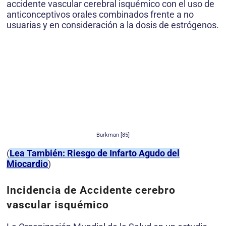
accidente vascular cerebral isquémico con el uso de
anticonceptivos orales combinados frente a no
usuarias y en consideración a la dosis de estrógenos.
Burkman [85]
(
Lea También: Riesgo de Infarto Agudo del
Miocardio
)
Incidencia de Accidente cerebro
vascular isquémico