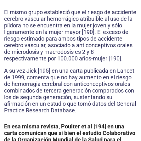
El mismo grupo estableció que el riesgo de accidente
cerebro vascular hemorrágico atribuible al uso de la
píldora no se encuentra en la mujer joven y sólo
ligeramente en la mujer mayor [190]. El exceso de
riesgo estimado para ambos tipos de accidente
cerebro vascular, asociado a anticonceptivos orales
de microdosis y macrodosis es 2 y 8
respectivamente por 100.000 años-mujer [190].
A su vez Jick [195] en una carta publicada en Lancet
de 1999, comenta que no hay aumento en el riesgo
de hemorragia cerebral con anticonceptivos orales
combinados de tercera generación comparados con
los de segunda generación, sustentando su
afirmación en un estudio que tomó datos del General
Practice Research Database.
En esa misma revista, Poulter et al [194] en una
carta comunican que si bien el estudio Colaborativo
de la Organización Mundial de la Salud para el