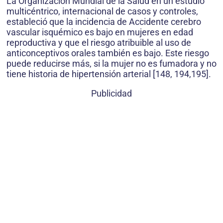
La Organización Mundial de la Salud en un estudio
multicéntrico, internacional de casos y controles,
estableció que la incidencia de Accidente cerebro
vascular isquémico es bajo en mujeres en edad
reproductiva y que el riesgo atribuible al uso de
anticonceptivos orales también es bajo. Este riesgo
puede reducirse más, si la mujer no es fumadora y no
tiene historia de hipertensión arterial [148, 194,195].
Publicidad