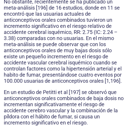
No obstante, recientemente se ha publicado un
meta-análisis [196] de 16 estudios, donde en 11 se
encontró que las usuarias actuales de
anticonceptivos orales combinados tuvieron un
incremento significativo en el riesgo relativo de
accidente cerebral isquémico, RR: 2.75 (IC: 2.24 –
3.38) comparadas con no usuarias. En el mismo
meta-análisis se puede observar que con los
anticonceptivos orales de muy bajas dosis sólo
existe un pequeño incremento en el riesgo de
accidente vascular cerebral isquémico cuando se
controlan factores como la hipertensión arterial y el
habito de fumar, presentándose cuatro eventos por
100.000 usuarias de anticonceptivos orales [1,196].
En un estudio de Petitti et al [197] se observó que
anticonceptivos orales combinados de baja dosis no
incrementan significativamente el riesgo de
accidente cerebro vascular y la combinación de la
píldora con el hábito de fumar, si causa un
incremento significativo en el riesgo.