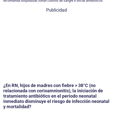
recomienda hospi­talizar, tomar cultivos de sangre e iniciar antibióticos.
Publicidad
¿En RN, hijos de madres con fiebre > 38°C (no
relacionada con corioamnionitis), la iniciación de
tratamiento antibiótico en el periodo neonatal
inmediato disminuye el riesgo de infección neonatal
y mortalidad?