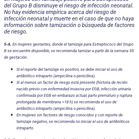
del Grupo B disminuye el riesgo de infección neonatal.
No hay evidencia empírica acerca del ries­go de
infección neonatal y muerte en el caso de que no haya
información sobre tamización o búsqueda de factores
de riesgo.
5-A.
En mujeres gestantes, donde el tamizaje para Estreptococo del Grupo
B se encuentre disponible, se recomienda tamizar a partir de la semana 35
de gestación.
Si el reporte del tamizaje es positivo, se debe iniciar el uso de
antibiótico intraparto (ampicilina o penicilina).
Si al menos un factor de riesgo está presente (historia de recién
nacido previo con enfermedad invasiva por EGB, infección urinaria
confirmada por EGB en embarazo actual, parto prematuro y ruptura
prolongada de membrana >18 h) se recomienda el uso de
antibiótico intraparto (ampicilina o penicilina).
En mujeres sin factores de riesgo conocidos y con reporte de
tamizaje negativo, se recomienda no iniciar el uso de antibióticos
intraparto.