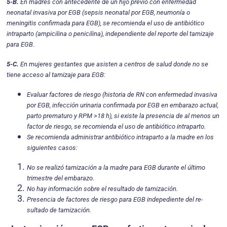
5-B.
En madres con antecedente de un hijo previo con enfermedad
neonatal invasiva por EGB (sepsis neonatal por EGB, neumonía o
meningitis confirma­da para EGB), se recomienda el uso de antibiótico
intraparto (ampicilina o penicilina), independiente del reporte del tamizaje
para EGB.
5-C.
En mujeres gestantes que asisten a centros de salud donde no se
tiene acceso al tamizaje para EGB:
Evaluar factores de riesgo (historia de RN con enfermedad invasiva
por EGB, infección urinaria confirmada por EGB en embarazo actual,
parto prematuro y RPM >18 h), si existe la presencia de al menos un
factor de riesgo, se recomienda el uso de antibiótico intraparto.
Se recomienda administrar antibiótico intraparto a la madre en los
siguientes casos:
No se realizó tamización a la madre para EGB durante el último
trimestre del embarazo.
No hay información sobre el resultado de tamización.
Presencia de factores de riesgo para EGB indepediente del re­
sultado de tamización.