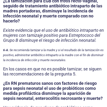
¿La tamización para EGB con frotis recto-vaginal,
seguido de tratamiento antibiótico intraparto de las
madres portadoras, disminuye la incidencia de
infección neonatal y muerte comparado con no
hacerlo?
Existe evidencia que el uso de antibiótico intraparto en
mujeres con tamizaje positivo para Estrepto­coco del
Grupo B disminuye el riesgo de infección neonatal.
6-A.
Se recomienda tamizar a la madre y si el resul­tado de la tamización es
positivo, administrar anti­biótico intraparto a la madre con el fin de disminuir
la incidencia de infección y muerte neonatales.
En los casos en que no es posible tamizar, se siguen
las recomendaciones de la pregunta 5.
¿En RN prematuros sanos con factores de riesgo
para sepsis neonatal el uso de probióticos como
medida profiláctica disminuye la aparición de
sepsis neonatal, enterocolitis necrosante y muerte?