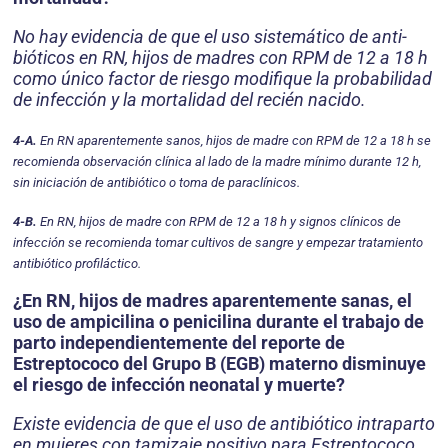
No hay evidencia de que el uso sistemático de anti­
bióticos en RN, hijos de madres con RPM de 12 a 18 h
como único factor de riesgo modifique la probabi­lidad
de infección y la mortalidad del recién nacido.
4-A.
En RN aparentemente sanos, hijos de madre con RPM de 12 a 18 h se
recomienda observación clínica al lado de la madre mínimo durante 12 h,
sin iniciación de antibiótico o toma de paraclínicos.
4-B.
En RN, hijos de madre con RPM de 12 a 18 h y signos clínicos de
infección se recomienda tomar cultivos de sangre y empezar tratamiento
antibió­tico profiláctico.
¿En RN, hijos de madres aparentemente sanas, el
uso de ampicilina o penicilina durante el trabajo de
parto independientemente del reporte de
Estreptococo del Grupo B (EGB) materno disminuye
el riesgo de infección neonatal y muerte?
Existe evidencia de que el uso de antibiótico intra­parto
en mujeres con tamizaje positivo para Estrep­tococo