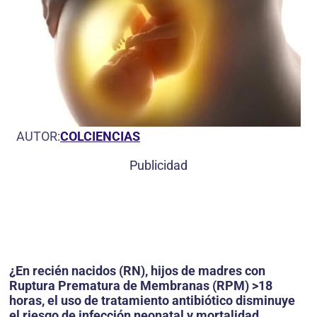
AUTOR:
COLCIENCIAS
Publicidad
¿En recién nacidos (RN), hijos de madres con
Ruptura Prematura de Membranas (RPM) >18
horas, el uso de tratamiento antibiótico disminuye
el riesgo de infec­ción neonatal y mortalidad