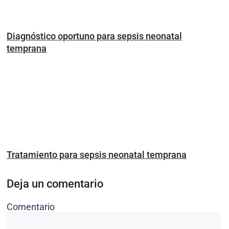
Diagnóstico oportuno para sepsis neonatal
temprana
Tratamiento para sepsis neonatal temprana
Deja un comentario
Comentario