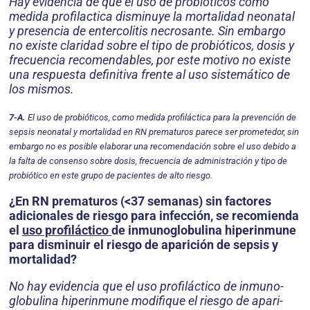
Hay evidencia de que el uso de probióticos como
medida profilactica disminuye la mortalidad neonatal
y presencia de entercolitis necrosante. Sin embargo
no existe claridad sobre el tipo de probióticos, dosis y
frecuencia recomendables, por este motivo no existe
una respuesta definitiva frente al uso sistemático de
los mismos.
7-A.
El uso de probióticos, como medida profiláctica para la prevención de
sepsis neonatal y mortalidad en RN prematuros parece ser prometedor, sin
embargo no es posible elaborar una recomendación sobre el uso debido a
la falta de consenso sobre dosis, frecuencia de administración y tipo de
probiótico en este grupo de pacientes de alto riesgo.
¿En RN prematuros (<37 semanas) sin factores
adicionales de riesgo para infección, se recomienda
el
uso profiláctico
de inmunoglobulina hiperinmune
para disminuir el riesgo de aparición de sepsis y
mortalidad?
No hay evidencia que el uso profiláctico de inmuno­
globulina hiperinmune modifique el riesgo de apari­