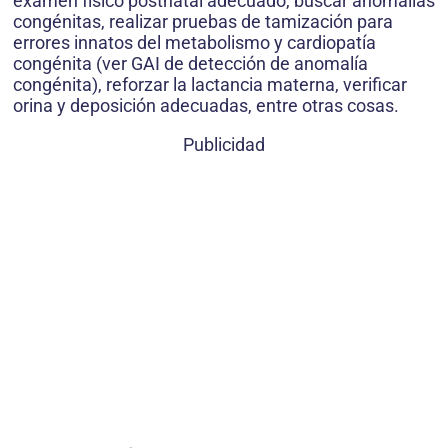
examen físico postnatal adecuado, buscar anomalías
congénitas, realizar pruebas de tamización para
errores innatos del metabolismo y cardiopatía
congénita (ver GAI de detección de anomalía
congénita), reforzar la lactancia materna, verificar
orina y deposición adecuadas, entre otras cosas.
Publicidad