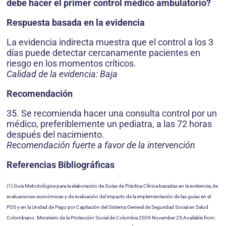
debe hacer el primer control médico ambulatorio?
Respuesta basada en la evidencia
La evidencia indirecta muestra que el control a los 3
días puede detectar cercanamente pacientes en
riesgo en los momentos críticos.
Calidad de la evidencia: Baja
Recomendación
35. Se recomienda hacer una consulta control por un
médico, preferiblemente un pediatra, a las 72 horas
después del nacimiento.
Recomendación fuerte a favor de la intervención
Referencias Bibliográficas
(1) Guía Metodológica para la elaboración de Guías de Práctica Clínica basadas en la evidencia, de
evaluaciones económicas y de evaluación del impacto de la implementación de las guías en el
POS y en la Unidad de Pago por Capitación del Sistema General de Seguridad Social en Salud
Colombiano. Ministerio de la Protección Social de Colombia 2009 November 23;Available from: