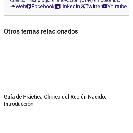
Ciencia, Tecnología e Innovación (CT+I) en Colombia.
Web
Facebook
LinkedIn
Twitter
Youtube
Otros temas relacionados
Guía de Práctica Clínica del Recién Nacido,
Introducción