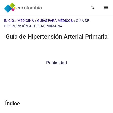
Saltar
Me
al
contenido
INICIO
»
MEDICINA
»
GUÍAS PARA MÉDICOS
»
GUÍA DE
HIPERTENSIÓN ARTERIAL PRIMARIA
Guía de Hipertensión Arterial Primaria
Publicidad
Índice