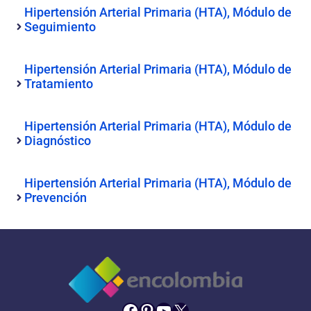
Hipertensión Arterial Primaria (HTA), Módulo de
Seguimiento
Hipertensión Arterial Primaria (HTA), Módulo de
Tratamiento
Hipertensión Arterial Primaria (HTA), Módulo de
Diagnóstico
Hipertensión Arterial Primaria (HTA), Módulo de
Prevención
Facebook
Pinterest
YouTube
X