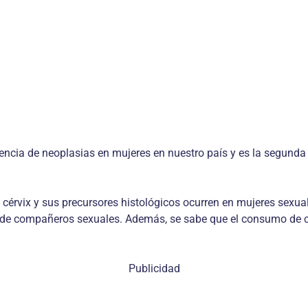
idencia de neoplasias en mujeres en nuestro país y es la segun
cérvix y sus precursores histológicos ocurren en mujeres sexua
 de compañeros sexuales. Además, se sabe que el consumo de ci
Publicidad