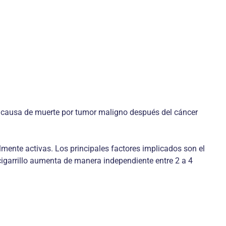
da causa de muerte por tumor maligno después del cáncer
lmente activas. Los principales factores implicados son el
garrillo aumenta de manera independiente entre 2 a 4