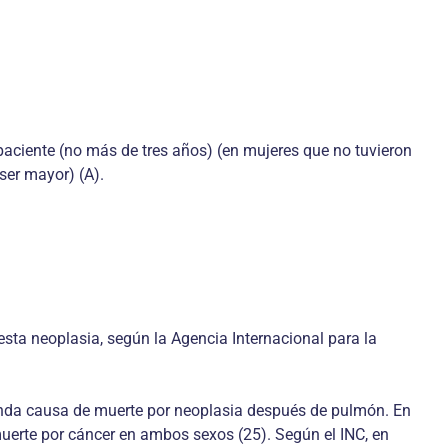
 paciente (no más de tres años) (en mujeres que no tuvieron
ser mayor) (A).
sta neoplasia, según la Agencia Internacional para la
unda causa de muerte por neoplasia después de pulmón. En
 muerte por cáncer en ambos sexos (25). Según el INC, en