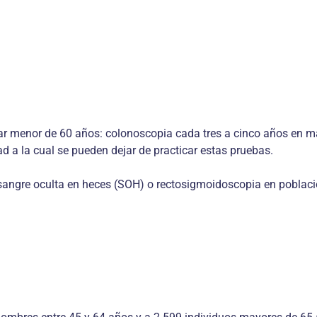
iar menor de 60 años: colonoscopia cada tres a cinco años en may
d a la cual se pueden dejar de practicar estas pruebas.
sangre oculta en heces (SOH) o rectosigmoidoscopia en població