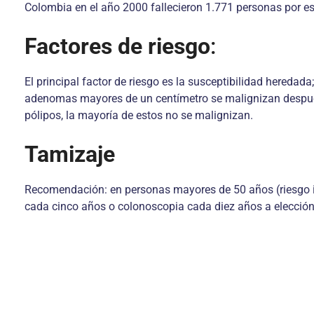
Colombia en el año 2000 fallecieron 1.771 personas por est
Factores de riesgo
:
El principal factor de riesgo es la susceptibilidad hereda
adenomas mayores de un centímetro se malignizan después 
pólipos, la mayoría de estos no se malignizan.
Tamizaje
Recomendación: en personas mayores de 50 años (riesgo int
cada cinco años o colonoscopia cada diez años a elección 