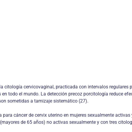
 citología cervicovaginal, practicada con intervalos regulares p
en todo el mundo. La detección precoz porcitología reduce efec
 son sometidas a tamizaje sistemático (27).
a para cáncer de cervix uterino en mujeres sexualmente activas 
(mayores de 65 años) no activas sexualmente y con tres citolog