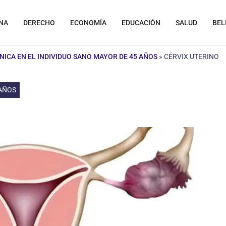
NA
DERECHO
ECONOMÍA
EDUCACIÓN
SALUD
BEL
ICA EN EL INDIVIDUO SANO MAYOR DE 45 AÑOS
»
CÉRVIX UTERINO
 AÑOS