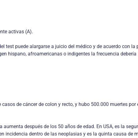
nte activas (A).
del test puede alargarse a juicio del médico y de acuerdo con la
igen hispano, afroamericanas o indigentes la frecuencia debería 
 casos de cáncer de colon y recto, y hubo 500.000 muertes por e
ia aumenta después de los 50 años de edad. En USA, es la seg
 en incidencia dentro de las neoplasias y es la quinta causa de