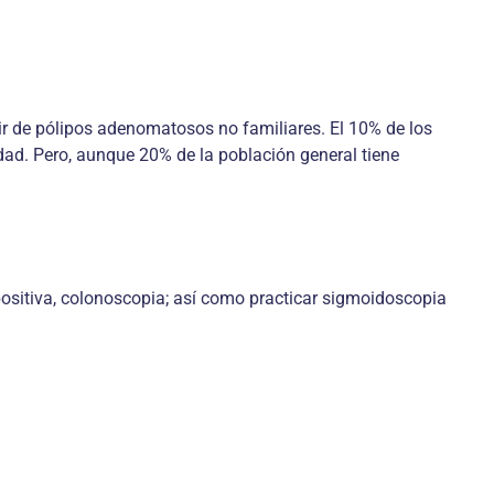
tir de pólipos adenomatosos no familiares. El 10% de los
ad. Pero, aunque 20% de la población general tiene
ositiva, colonoscopia; así como practicar sigmoidoscopia