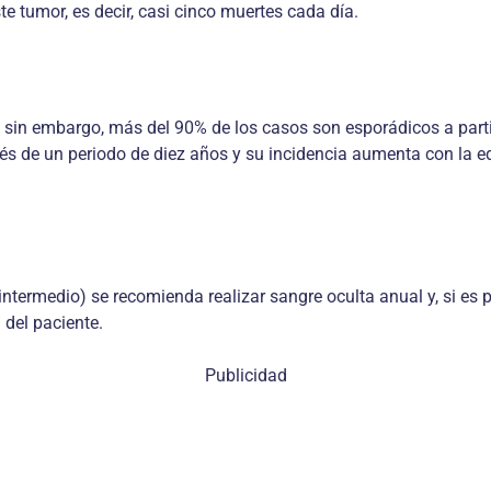
e tumor, es decir, casi cinco muertes cada día.
da; sin embargo, más del 90% de los casos son esporádicos a par
de un periodo de diez años y su incidencia aumenta con la ed
ermedio) se recomienda realizar sangre oculta anual y, si es p
del paciente.
Publicidad