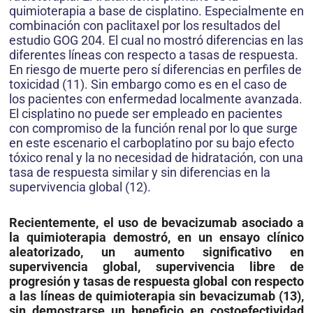
quimioterapia a base de cisplatino. Especialmente en
combinación con paclitaxel por los resultados del
estudio GOG 204. El cual no mostró diferencias en las
diferentes líneas con respecto a tasas de respuesta.
En riesgo de muerte pero sí diferencias en perfiles de
toxicidad (11). Sin embargo como es en el caso de
los pacientes con enfermedad localmente avanzada.
El cisplatino no puede ser empleado en pacientes
con compromiso de la función renal por lo que surge
en este escenario el carboplatino por su bajo efecto
tóxico renal y la no necesidad de hidratación, con una
tasa de respuesta similar y sin diferencias en la
supervivencia global (12).
Recientemente, el uso de bevacizumab asociado a
la quimioterapia demostró, en un ensayo clínico
aleatorizado, un aumento significativo en
supervivencia global, supervivencia libre de
progresión y tasas de respuesta global con respecto
a las líneas de quimioterapia sin bevacizumab (13),
sin demostrarse un beneficio en costoefectividad