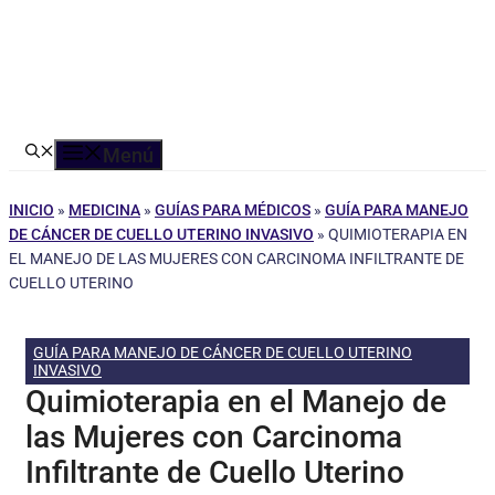
Menú
INICIO
»
MEDICINA
»
GUÍAS PARA MÉDICOS
»
GUÍA PARA MANEJO
DE CÁNCER DE CUELLO UTERINO INVASIVO
»
QUIMIOTERAPIA EN
EL MANEJO DE LAS MUJERES CON CARCINOMA INFILTRANTE DE
CUELLO UTERINO
GUÍA PARA MANEJO DE CÁNCER DE CUELLO UTERINO
INVASIVO
Quimioterapia en el Manejo de
las Mujeres con Carcinoma
Infiltrante de Cuello Uterino