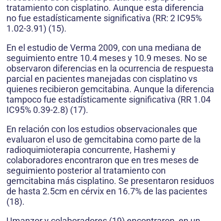
tratamiento con cisplatino. Aunque esta diferencia
no fue estadísticamente significativa (RR: 2 IC95%
1.02-3.91) (15).
En el estudio de Verma 2009, con una mediana de
seguimiento entre 10.4 meses y 10.9 meses. No se
observaron diferencias en la ocurrencia de respuesta
parcial en pacientes manejadas con cisplatino vs
quienes recibieron gemcitabina. Aunque la diferencia
tampoco fue estadísticamente significativa (RR 1.04
IC95% 0.39-2.8) (17).
En relación con los estudios observacionales que
evaluaron el uso de gemcitabina como parte de la
radioquimioterapia concurrente, Hashemi y
colaboradores encontraron que en tres meses de
seguimiento posterior al tratamiento con
gemcitabina más cisplatino. Se presentaron residuos
de hasta 2.5cm en cérvix en 16.7% de las pacientes
(18).
Umanzor y colaboradores (19) encontraron, en un