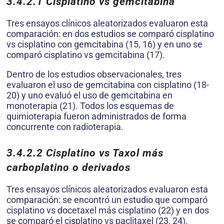
3.4.2.1
Cisplatino vs gemcitabina
Tres ensayos clínicos aleatorizados evaluaron esta
comparación: en dos estudios se comparó cisplatino
vs cisplatino con gemcitabina (15, 16) y en uno se
comparó cisplatino vs gemcitabina (17).
Dentro de los estudios observacionales, tres
evaluaron el uso de gemcitabina con cisplatino (18-
20) y uno evaluó el uso de gemcitabina en
monoterapia (21). Todos los esquemas de
quimioterapia fueron administrados de forma
concurrente con radioterapia.
3.4.2.2
Cisplatino vs Taxol más
carboplatino o derivados
Tres ensayos clínicos aleatorizados evaluaron esta
comparación: se encontró un estudio que comparó
cisplatino vs docetaxel más cisplatino (22) y en dos
se comparó el cisplatino vs paclitaxel (23, 24).