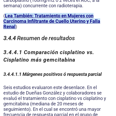
carboplatino (100mg/m2 ó 2 veces el AUC, a la
semana) concurrente con radioterapia.
(
Lea También: Tratamiento en Mujeres con
Carcinoma Infiltrante de Cuello Uterino y Falla
Renal
)
3.4.4
Resumen de resultados
3.4.4.1
Comparación cisplatino vs.
Cisplatino más gemcitabina
3.4.4.1.1
Márgenes positivos ó respuesta parcial
Seis estudios evaluaron este desenlace. En el
estudio de Dueñas González y colaboradores se
evaluó el tratamiento con cisplatino vs cisplatino y
gemcitabina (mediana de 20 meses de
seguimiento). En el cual se encontró una mayor
frecuencia de respuesta parcial en el grupo de