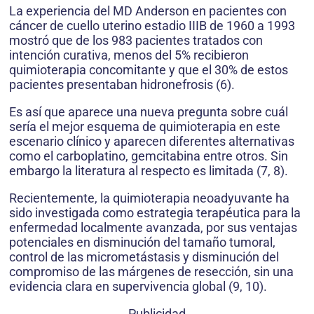
La experiencia del MD Anderson en pacientes con
cáncer de cuello uterino estadio IIIB de 1960 a 1993
mostró que de los 983 pacientes tratados con
intención curativa, menos del 5% recibieron
quimioterapia concomitante y que el 30% de estos
pacientes presentaban hidronefrosis (6).
Es así que aparece una nueva pregunta sobre cuál
sería el mejor esquema de quimioterapia en este
escenario clínico y aparecen diferentes alternativas
como el carboplatino, gemcitabina entre otros. Sin
embargo la literatura al respecto es limitada (7, 8).
Recientemente, la quimioterapia neoadyuvante ha
sido investigada como estrategia terapéutica para la
enfermedad localmente avanzada, por sus ventajas
potenciales en disminución del tamaño tumoral,
control de las micrometástasis y disminución del
compromiso de las márgenes de resección, sin una
evidencia clara en supervivencia global (9, 10).
Publicidad