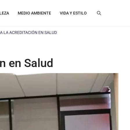
LEZA
MEDIO AMBIENTE
VIDA Y ESTILO
A LA ACREDITACIÓN EN SALUD
ón en Salud