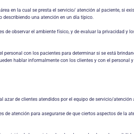
 área en la cual se presta el servicio/ atención al paciente, si 
io describiendo una atención en un día típico.
s de observar el ambiente físico, y de evaluar la privacidad y lo
 personal con los pacientes para determinar si se está brindando
ueden hablar informalmente con los clientes y con el personal y
l azar de clientes atendidos por el equipo de servicio/atención a
es de atención para asegurarse de que ciertos aspectos de la at