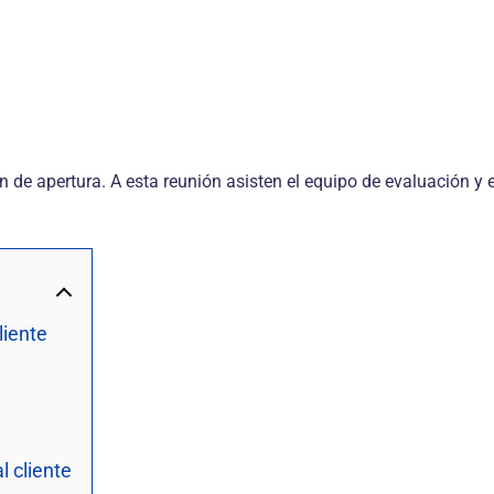
ón de apertura. A esta reunión asisten el equipo de evaluación y 
liente
l cliente