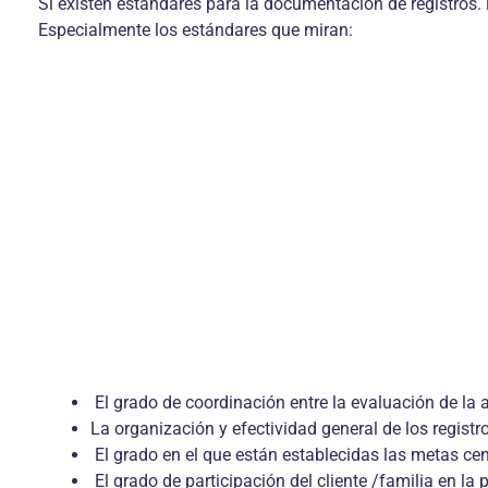
Si existen estándares para la documentación de registros. l
Especialmente los estándares que miran:
El grado de coordinación entre la evaluación de la at
La organización y efectividad general de los regis
El grado en el que están establecidas las metas cent
El grado de participación del cliente /familia en la 