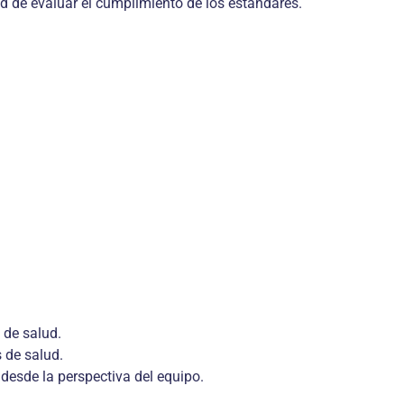
dad de evaluar el cumplimiento de los estándares.
 de salud.
 de salud.
 desde la perspectiva del equipo.