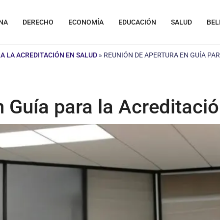
NA
DERECHO
ECONOMÍA
EDUCACIÓN
SALUD
BEL
A LA ACREDITACIÓN EN SALUD
»
REUNIÓN DE APERTURA EN GUÍA PAR
 Guía para la Acreditaci