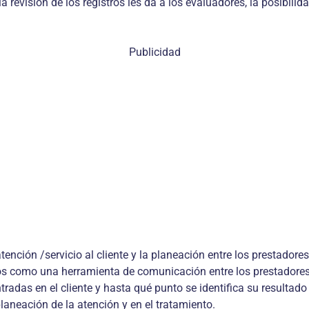
a revisión de los registros les da a los evaluadores, la posibili
Publicidad
ención /servicio al cliente y la planeación entre los prestadores
tros como una herramienta de comunicación entre los prestadores
radas en el cliente y hasta qué punto se identifica su resultado
planeación de la atención y en el tratamiento.