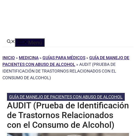
Menú
INICIO
»
MEDICINA
»
GUÍAS PARA MÉDICOS
»
GUÍA DE MANEJO DE
PACIENTES CON ABUSO DE ALCOHOL
»
AUDIT (PRUEBA DE
IDENTIFICACIÓN DE TRASTORNOS RELACIONADOS CON EL
CONSUMO DE ALCOHOL)
GUÍA DE MANEJO DE PACIENTES CON ABUSO DE ALCOHOL
AUDIT (Prueba de Identificación
de Trastornos Relacionados
con el Consumo de Alcohol)