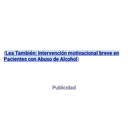
(
Lea También: Intervención motivacional breve en
Pacientes con Abuso de Alcohol
)
Publicidad