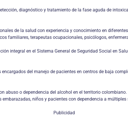
detección, diagnóstico y tratamiento de la fase aguda de intoxi
ionales de la salud con experiencia y conocimiento en diferentes
s familiares, terapeutas ocupacionales, psicólogos, enfermeras
ción integral en el Sistema General de Seguridad Social en Sal
s encargados del manejo de pacientes en centros de baja comple
 abuso o dependencia del alcohol en el territorio colombiano.
 embarazadas, niños y pacientes con dependencia a múltiples 
Publicidad