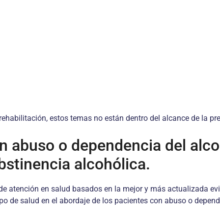
abilitación, estos temas no están dentro del alcance de la prese
n abuso o dependencia del alco
bstinencia alcohólica.
e atención en salud ba­sados en la mejor y más actualizada evid
uipo de salud en el abordaje de los pacientes con abuso o depend