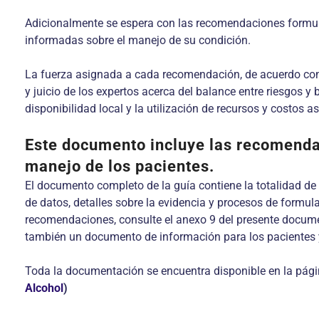
Adicionalmente se espera con las recomendaciones formula
informadas sobre el manejo de su condición.
La fuerza asignada a cada recomendación, de acuerdo con e
y juicio de los expertos acerca del balance entre riesgos y
disponibilidad local y la utilización de recursos y costos a
Este documento incluye las recomendac
manejo de los pacientes
.
El docu­mento completo de la guía contiene la totalidad de
de datos, detalles sobre la evidencia y procesos de formul
recomendaciones, consulte el anexo 9 del presente documen
también un documento de información para los pa­cientes y
Toda la documentación se encuentra disponible en la pági
Alcohol
)