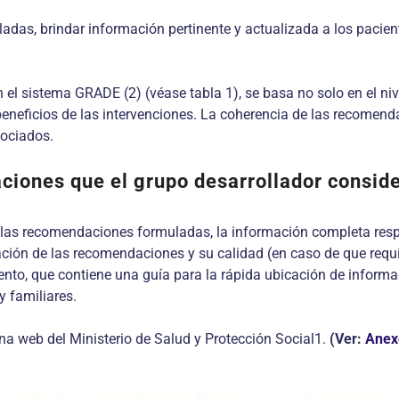
das, brindar información pertinente y actualizada a los pacien
l sistema GRADE (2) (véase tabla 1), se basa no solo en el niv
 benefi­cios de las intervenciones. La coherencia de las recomend
sociados.
iones que el grupo desarrollador consideró
 las recomendaciones formuladas, la información completa respe
ación de las re­comendaciones y su calidad (en caso de que requ
to, que contiene una guía para la rápida ubicación de informac
 familiares.
na web del Ministerio de Salud y Protección Social1.
(Ver:
Anex