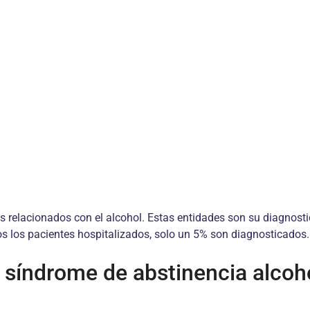
os relacio­nados con el alcohol. Estas entidades son su diagnost
s los pacientes hospitalizados, solo un 5% son diagnosticados.
y síndrome de abstinencia alcoh