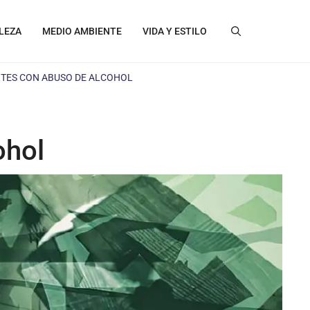
LEZA
MEDIO AMBIENTE
VIDA Y ESTILO
NTES CON ABUSO DE ALCOHOL
ohol