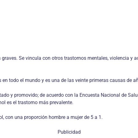
aves. Se vincula con otros tras­tornos mentales, violencia y ac
es en todo el mundo y es una de las veinte primeras causas de 
do y promovido; de acuerdo con la Encuesta Nacional de Salud 
ol es el trastorno más prevalente.
l, con una proporción hombre a mujer de 5 a 1.
Publicidad