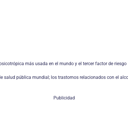
psico­trópica más usada en el mundo y el tercer factor de riesg
 salud pública mundial; los trastornos relacionados con el alco
Publicidad