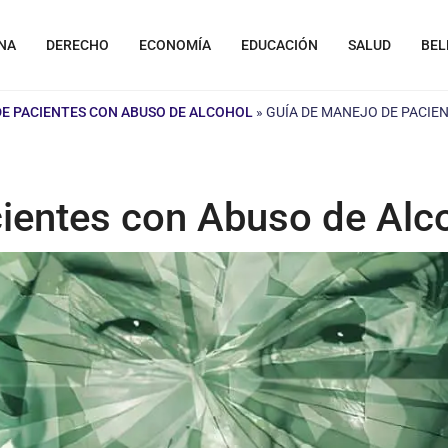
NA
DERECHO
ECONOMÍA
EDUCACIÓN
SALUD
BEL
DE PACIENTES CON ABUSO DE ALCOHOL
»
GUÍA DE MANEJO DE PACIE
ientes con Abuso de Alc