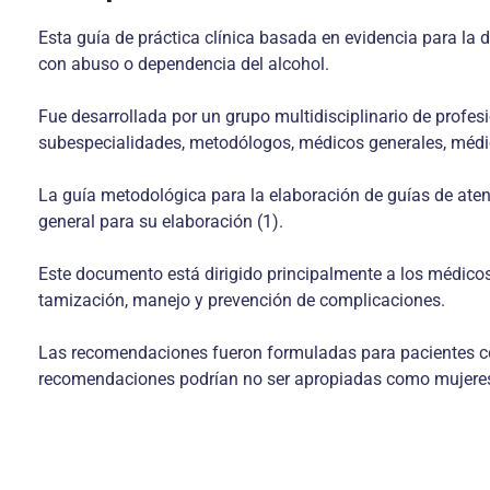
Esta guía de práctica clínica basada en evidencia para la 
con abuso o dependencia del alcohol.
Fue desarrollada por un grupo multidisciplinario de profes
subespecialidades, metodólogos, médicos generales, médico
La guía metodológica para la elaboración de guías de aten
general para su elaboración (1).
Este documento está dirigido principalmente a los médico
tamización, manejo y prevención de complicaciones.
Las recomenda­ciones fueron formuladas para pacientes con
recomendaciones podrían no ser apropiadas como mujeres