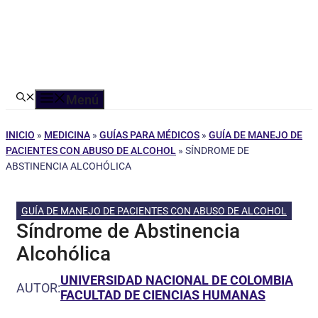
Menú
INICIO
»
MEDICINA
»
GUÍAS PARA MÉDICOS
»
GUÍA DE MANEJO DE
PACIENTES CON ABUSO DE ALCOHOL
»
SÍNDROME DE
ABSTINENCIA ALCOHÓLICA
GUÍA DE MANEJO DE PACIENTES CON ABUSO DE ALCOHOL
Síndrome de Abstinencia
Alcohólica
UNIVERSIDAD NACIONAL DE COLOMBIA
AUTOR:
FACULTAD DE CIENCIAS HUMANAS