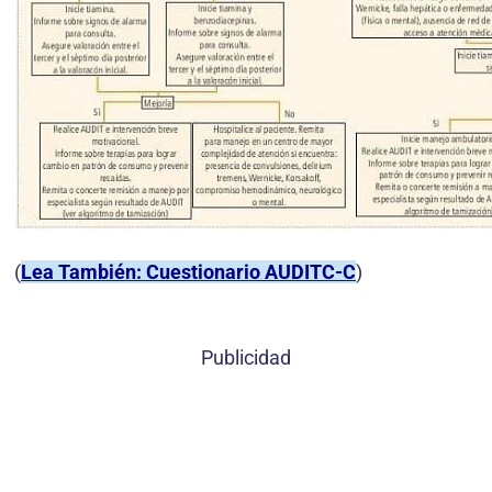
(
Lea También: Cuestionario AUDITC-C
)
Publicidad