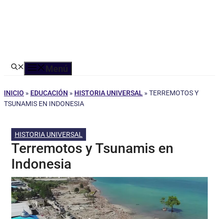
Menú
INICIO
»
EDUCACIÓN
»
HISTORIA UNIVERSAL
»
TERREMOTOS Y
TSUNAMIS EN INDONESIA
HISTORIA UNIVERSAL
Terremotos y Tsunamis en
Indonesia