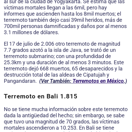
al sur de la ciudad de Yogyakarta. Se estima que las
víctimas mortales llegan a las 6mil, pero hay
informes que ascienden hasta los 8mil muertos; el
terremoto también dejo casi 39mil heridos, más de
700mil personas damnificadas y daños por al menos
3.1 millones de dólares.
El 17 de julio de 2.006 otro terremoto de magnitud
7.7 grados azotó a la isla de Java, se trató de un
terremoto submarino; con una profundidad de
25.3km y una duración de al menos 3 minutos. Este
terremoto dejó 668 muertos, 65 desaparecidos y la
destrucción total de las aldeas de Cipatujah y
Pangandaran.
(Ver También:
Terremotos en México
.)
Terremoto en Bali 1.815
No se tiene mucha información sobre este terremoto
dada la antigüedad del hecho; sin embargo, se sabe
que tuvo una magnitud de 70 grados, las víctimas
mortales ascendieron a 10.253. En Bali se tiene