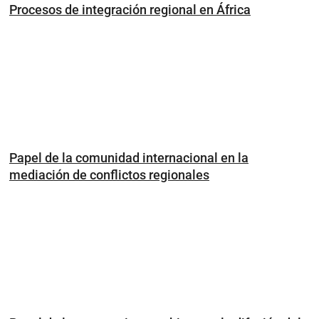
Procesos de integración regional en África
Papel de la comunidad internacional en la
mediación de conflictos regionales