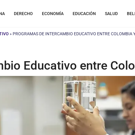
NA
DERECHO
ECONOMÍA
EDUCACIÓN
SALUD
BEL
TIVO
»
PROGRAMAS DE INTERCAMBIO EDUCATIVO ENTRE COLOMBIA 
bio Educativo entre Col