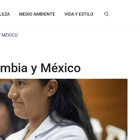
LEZA
MEDIO AMBIENTE
VIDA Y ESTILO
Y MÉXICO
ombia y México