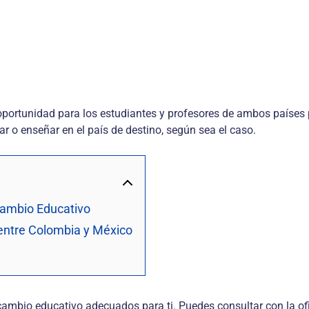
portunidad para los estudiantes y profesores de ambos países p
ar o enseñar en el país de destino, según sea el caso.
cambio Educativo
entre Colombia y México
bio educativo adecuados para ti. Puedes consultar con la ofici