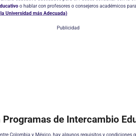
educativo
o hablar con profesores o consejeros académicos para
 la Universidad más Adecuada)
Publicidad
en Programas de Intercambio Ed
ntre Colombia y México, hay algunos requisitos y condiciones q