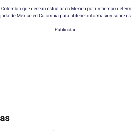
 de Colombia que desean estudiar en México por un tiempo dete
bajada de México en Colombia para obtener información sobre e
Publicidad
ias