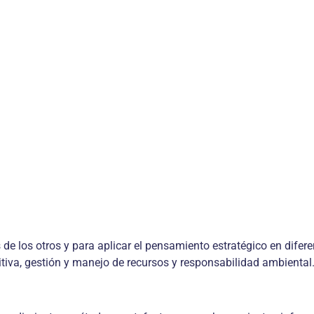
s de los otros y para aplicar el pensamiento estratégico en difer
titiva, gestión y manejo de recursos y responsabilidad ambiental