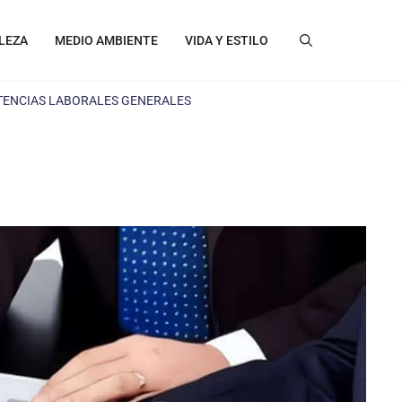
LEZA
MEDIO AMBIENTE
VIDA Y ESTILO
TENCIAS LABORALES GENERALES