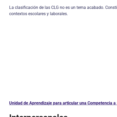
La clasificación de las CLG no es un tema acabado. Constit
contextos escolares y laborales.
Unidad de Aprendizaje para articular una Competencia a