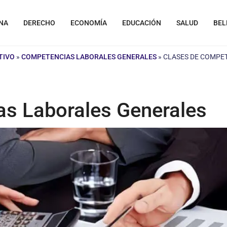
NA
DERECHO
ECONOMÍA
EDUCACIÓN
SALUD
BEL
TIVO
»
COMPETENCIAS LABORALES GENERALES
»
CLASES DE COMPE
s Laborales Generales