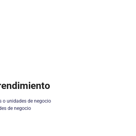
prendimiento
as o unidades de negocio
des de negocio