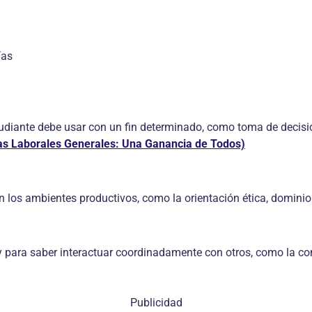
ías
iante debe usar con un fin determinado, como toma de decision
s Laborales Generales: Una Ganancia de Todos)
n los ambientes productivos, como la orientación ética, dominio
 para saber interactuar coordinadamente con otros, como la co
Publicidad