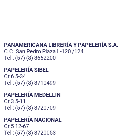
PANAMERICANA LIBRERÍA Y PAPELERÍA S.A.
C.C. San Pedro Plaza L-120 /124
Tel : (57) (8) 8662200
PAPELERÍA SIBEL
Cr 6 5-34
Tel : (57) (8) 8710499
PAPELERÍA MEDELLIN
Cr 3 5-11
Tel : (57) (8) 8720709
PAPELERÍA NACIONAL
Cr 5 12-67
Tel : (57) (8) 8720053