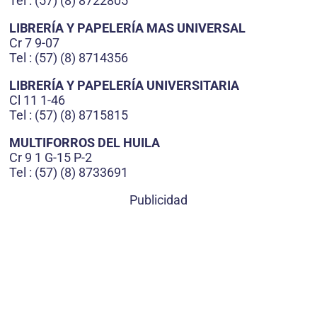
Tel : (57) (8) 8722805
LIBRERÍA Y PAPELERÍA MAS UNIVERSAL
Cr 7 9-07
Tel : (57) (8) 8714356
LIBRERÍA Y PAPELERÍA UNIVERSITARIA
Cl 11 1-46
Tel : (57) (8) 8715815
MULTIFORROS DEL HUILA
Cr 9 1 G-15 P-2
Tel : (57) (8) 8733691
Publicidad