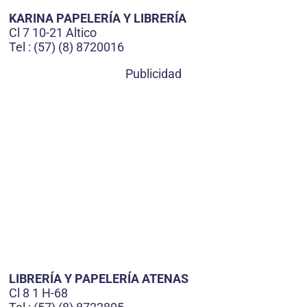
KARINA PAPELERÍA Y LIBRERÍA
Cl 7 10-21 Altico
Tel : (57) (8) 8720016
Publicidad
LIBRERÍA Y PAPELERÍA ATENAS
Cl 8 1 H-68