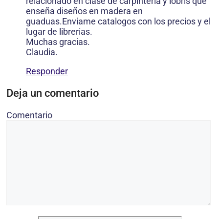
relacionado en clase de carpinteria y lobris que
enseña diseños en madera en
guaduas.Enviame catalogos con los precios y el
lugar de librerias.
Muchas gracias.
Claudia.
Responder
Deja un comentario
Comentario