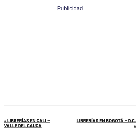
Publicidad
« LIBRERÍAS EN CALI –
LIBRERÍAS EN BOGOTÁ – D.C.
VALLE DEL CAUCA
»