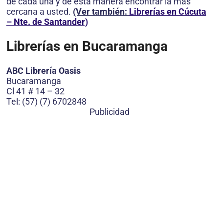
de cada una y de esta manera encontrar la más
cercana a usted.
(Ver también:
Librerías en Cúcuta
– Nte. de Santander)
Librerías en Bucaramanga
ABC Librería Oasis
Bucaramanga
Cl 41 # 14 – 32
Tel: (57) (7) 6702848
Publicidad