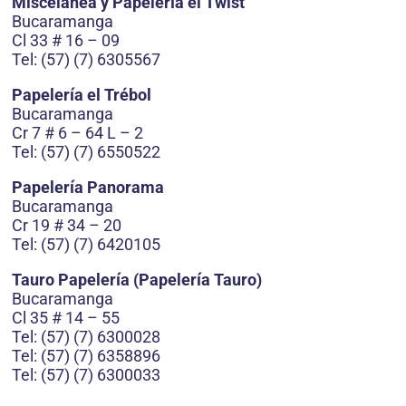
Miscelánea y Papelería el Twist
Bucaramanga
Cl 33 # 16 – 09
Tel: (57) (7) 6305567
Papelería el Trébol
Bucaramanga
Cr 7 # 6 – 64 L – 2
Tel: (57) (7) 6550522
Papelería Panorama
Bucaramanga
Cr 19 # 34 – 20
Tel: (57) (7) 6420105
Tauro Papelería (Papelería Tauro)
Bucaramanga
Cl 35 # 14 – 55
Tel: (57) (7) 6300028
Tel: (57) (7) 6358896
Tel: (57) (7) 6300033