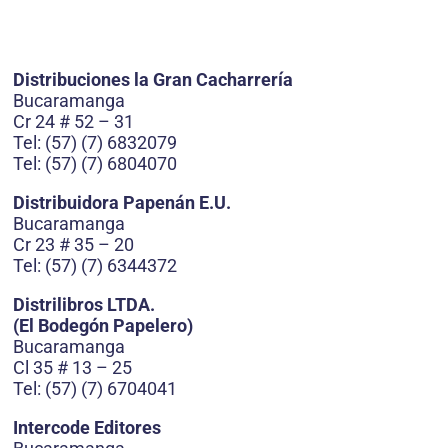
Distribuciones la Gran Cacharrería
Bucaramanga
Cr 24 # 52 – 31
Tel: (57) (7) 6832079
Tel: (57) (7) 6804070
Distribuidora Papenán E.U.
Bucaramanga
Cr 23 # 35 – 20
Tel: (57) (7) 6344372
Distrilibros LTDA.
(El Bodegón Papelero)
Bucaramanga
Cl 35 # 13 – 25
Tel: (57) (7) 6704041
Intercode Editores