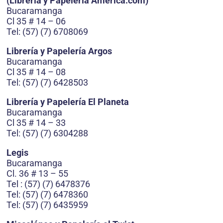
(Librería y Papelería América.com)
Bucaramanga
Cl 35 # 14 – 06
Tel: (57) (7) 6708069
Librería y Papelería Argos
Bucaramanga
Cl 35 # 14 – 08
Tel: (57) (7) 6428503
Librería y Papelería El Planeta
Bucaramanga
Cl 35 # 14 – 33
Tel: (57) (7) 6304288
Legis
Bucaramanga
Cl. 36 # 13 – 55
Tel : (57) (7) 6478376
Tel: (57) (7) 6478360
Tel: (57) (7) 6435959