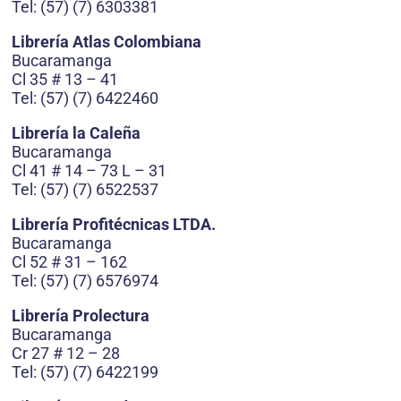
Tel: (57) (7) 6303381
Librería Atlas Colombiana
Bucaramanga
Cl 35 # 13 – 41
Tel: (57) (7) 6422460
Librería la Caleña
Bucaramanga
Cl 41 # 14 – 73 L – 31
Tel: (57) (7) 6522537
Librería Profitécnicas LTDA.
Bucaramanga
Cl 52 # 31 – 162
Tel: (57) (7) 6576974
Librería Prolectura
Bucaramanga
Cr 27 # 12 – 28
Tel: (57) (7) 6422199