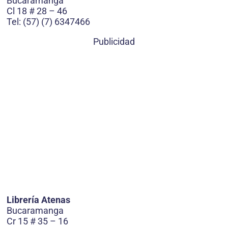
Bucaramanga
Cl 18 # 28 – 46
Tel: (57) (7) 6347466
Publicidad
Librería Atenas
Bucaramanga
Cr 15 # 35 – 16