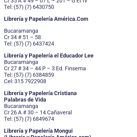
Cr 35 A # 49 – 07 L – 201 – G Et IV
Tel: (57) (7) 6430750
Librería y Papelería América.Com
Bucaramanga
Cr 34 # 51 – 58
Tel: (57) (7) 6437424
Librería y Papelería el Educador Lee
Bucaramanga
Cr 27 # 34 – 44 P – 3 Ed. Finsema
Tel: (57) (7) 6384859
Cel: 315 7922908
Librería y Papelería Cristiana
Palabras de Vida
Bucaramanga
Cr 26 A # 30 – 14 Cañaveral
Tel: (57) (7) 6849674
Librería y Papelería Mongui